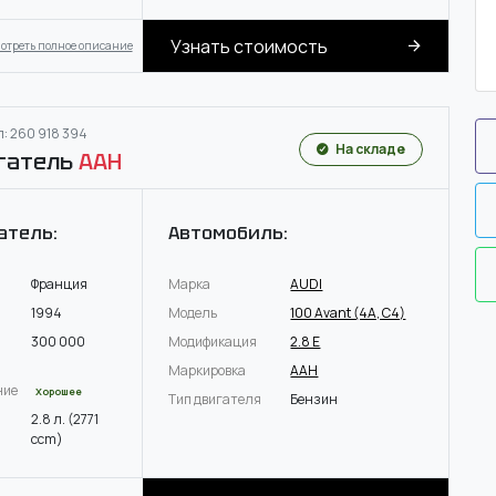
Узнать стоимость
отреть полное описание
: 260 918 394
На складе
гатель
AAH
атель:
Автомобиль:
Франция
Марка
AUDI
1994
Модель
100 Avant (4A, C4)
300 000
Модификация
2.8 E
Маркировка
AAH
ние
Хорошее
Тип двигателя
Бензин
2.8 л. (2771
ccm)