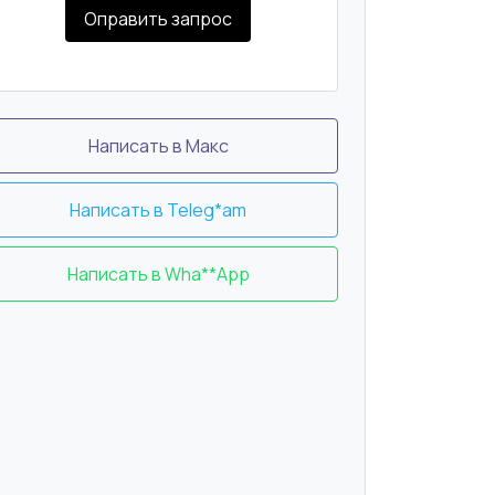
Оправить запрос
Написать в Макс
Написать в Teleg*am
Написать в Wha**App