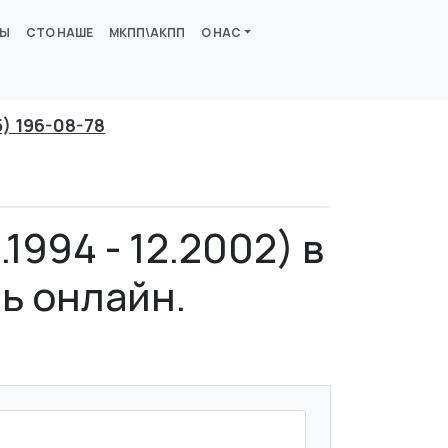
ВЫ
СТО НАШЕ
МКПП\АКПП
О НАС
5) 196-08-78
1994 - 12.2002) в
ь онлайн.