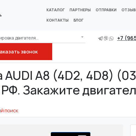
КАТАЛОГ
ПАРТНЕРЫ
ОТПРАВКИ
ОТЗЫ
ь
КОНТАКТЫ
БЛОГ
+7 (96
ровка двигателя...
аказать звонок
 AUDI A8 (4D2, 4D8) (03.
 РФ. Закажите двигател
й поиск