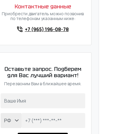
Контактные данные
Приобрести двигатель можно позвонив
по телефонам указанным ниже:
+7 (965) 196-08-78
Оставьте запрос. Подберем
для Вас лучший вариант!
Перезвоним Вам в ближайшее время.