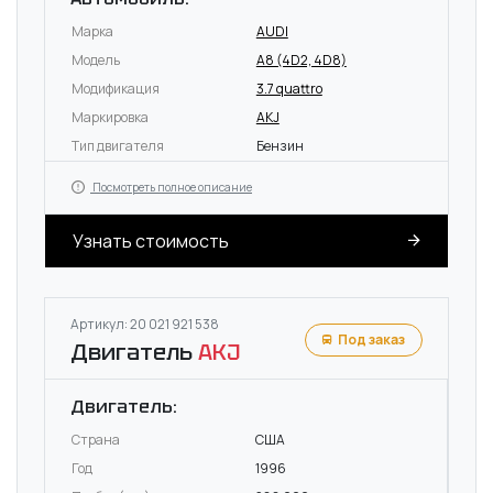
Марка
AUDI
Модель
A8 (4D2, 4D8)
Модификация
3.7 quattro
Маркировка
AKJ
Тип двигателя
Бензин
Посмотреть полное описание
Узнать стоимость
Артикул: 20 021 921 538
Под заказ
Двигатель
AKJ
Двигатель:
Страна
США
Год
1996