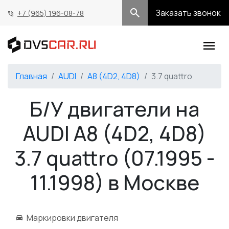
Заказать звонок
+7 (965) 196-08-78
Главная
AUDI
A8 (4D2, 4D8)
3.7 quattro
Б/У двигатели на
AUDI A8 (4D2, 4D8)
3.7 quattro (07.1995 -
11.1998) в Москве
Маркировки двигателя