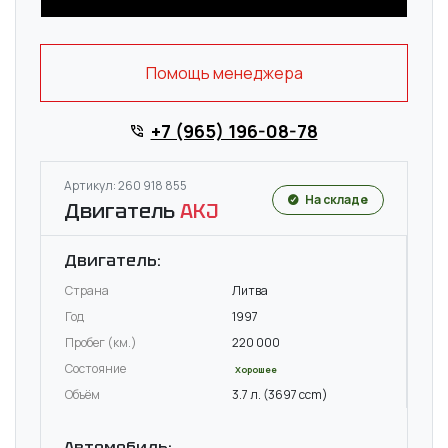
Помощь менеджера
+7 (965) 196-08-78
Артикул: 260 918 855
На складе
Двигатель
AKJ
Двигатель:
Страна
Литва
Год
1997
Пробег (км.)
220 000
Состояние
Хорошее
Объём
3.7 л. (3697 ccm)
Автомобиль: