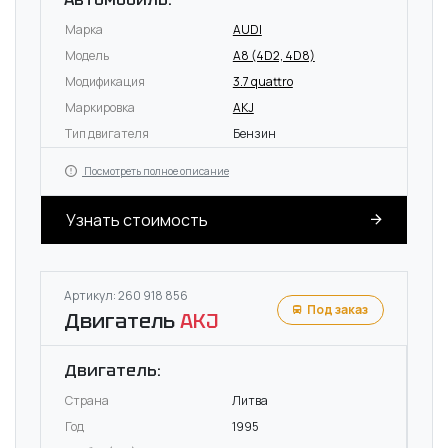
Марка
AUDI
Модель
A8 (4D2, 4D8)
Модификация
3.7 quattro
Маркировка
AKJ
Тип двигателя
Бензин
Посмотреть полное описание
Узнать стоимость
Артикул: 260 918 856
Под заказ
Двигатель
AKJ
Двигатель:
Страна
Литва
Год
1995