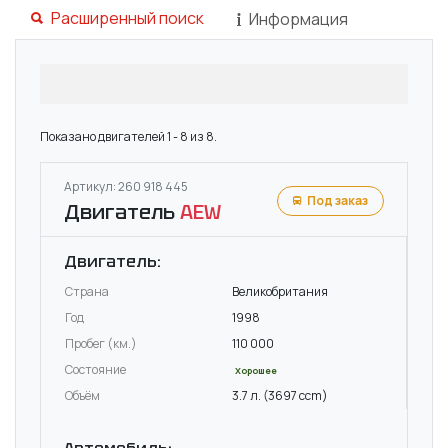
Расширенный поиск
Информация
Показано двигателей 1 - 8 из 8.
Артикул: 260 918 445
Под заказ
Двигатель
AEW
Двигатель:
Страна
Великобритания
Год
1998
Пробег (км.)
110 000
Состояние
Хорошее
Объём
3.7 л. (3697 ccm)