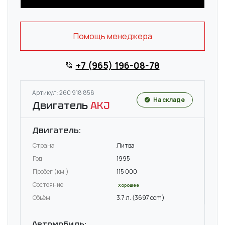
Помощь менеджера
+7 (965) 196-08-78
Артикул: 260 918 858
На складе
Двигатель
AKJ
Двигатель:
Страна
Литва
Год
1995
Пробег (км.)
115 000
Состояние
Хорошее
Объём
3.7 л. (3697 ccm)
Автомобиль: