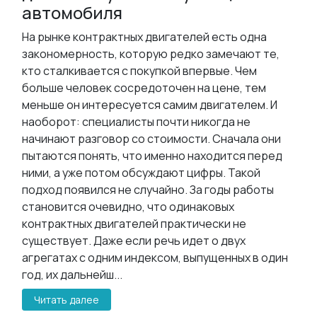
автомобиля
На рынке контрактных двигателей есть одна
закономерность, которую редко замечают те,
кто сталкивается с покупкой впервые. Чем
больше человек сосредоточен на цене, тем
меньше он интересуется самим двигателем. И
наоборот: специалисты почти никогда не
начинают разговор со стоимости. Сначала они
пытаются понять, что именно находится перед
ними, а уже потом обсуждают цифры. Такой
подход появился не случайно. За годы работы
становится очевидно, что одинаковых
контрактных двигателей практически не
существует. Даже если речь идет о двух
агрегатах с одним индексом, выпущенных в один
год, их дальнейш...
Читать далее