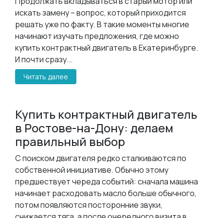
Продолжать вкладываться в старый мотор или
искать замену – вопрос, который приходится
решать уже по факту. В такие моменты многие
начинают изучать предложения, где можно
купить контрактный двигатель в Екатеринбурге.
И почти сразу...
Читать далее
Купить контрактный двигатель
в Ростове-на-Дону: делаем
правильный выбор
С поиском двигателя редко сталкиваются по
собственной инициативе. Обычно этому
предшествует череда событий: сначала машина
начинает расходовать масло больше обычного,
потом появляются посторонние звуки,
снижается тяга, а после очередного визита в