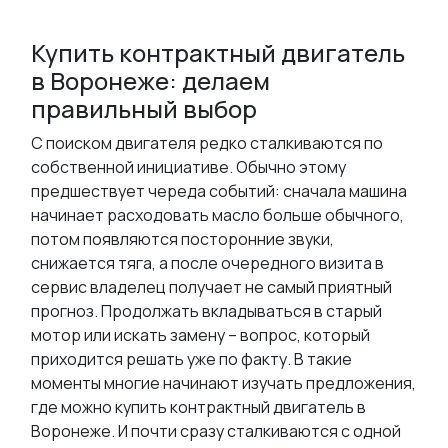
Купить контрактный двигатель
в Воронеже: делаем
правильный выбор
С поиском двигателя редко сталкиваются по
собственной инициативе. Обычно этому
предшествует череда событий: сначала машина
начинает расходовать масло больше обычного,
потом появляются посторонние звуки,
снижается тяга, а после очередного визита в
сервис владелец получает не самый приятный
прогноз. Продолжать вкладываться в старый
мотор или искать замену – вопрос, который
приходится решать уже по факту. В такие
моменты многие начинают изучать предложения,
где можно купить контрактный двигатель в
Воронеже. И почти сразу сталкиваются с одной