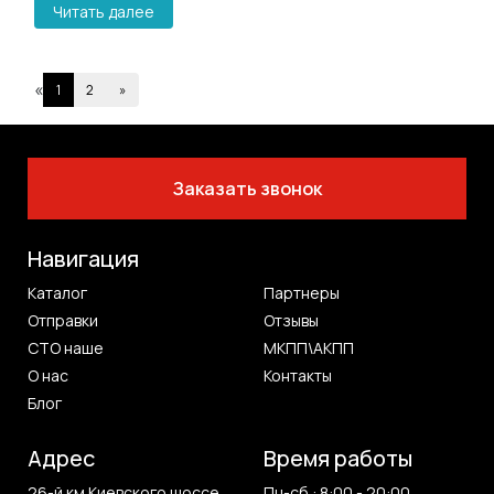
Читать далее
«
1
2
»
Заказать звонок
Навигация
Каталог
Партнеры
Отправки
Отзывы
СТО наше
МКПП\АКПП
О нас
Контакты
Блог
Адрес
Время работы
26-й км Киевского шоссе
Пн-сб : 8:00 - 20:00