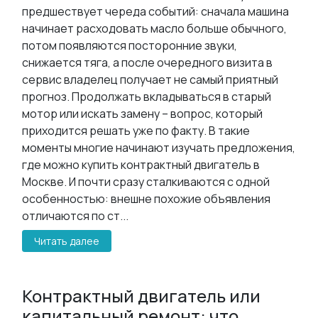
предшествует череда событий: сначала машина
начинает расходовать масло больше обычного,
потом появляются посторонние звуки,
снижается тяга, а после очередного визита в
сервис владелец получает не самый приятный
прогноз. Продолжать вкладываться в старый
мотор или искать замену – вопрос, который
приходится решать уже по факту. В такие
моменты многие начинают изучать предложения,
где можно купить контрактный двигатель в
Москве. И почти сразу сталкиваются с одной
особенностью: внешне похожие объявления
отличаются по ст...
Читать далее
Контрактный двигатель или
капитальный ремонт: что