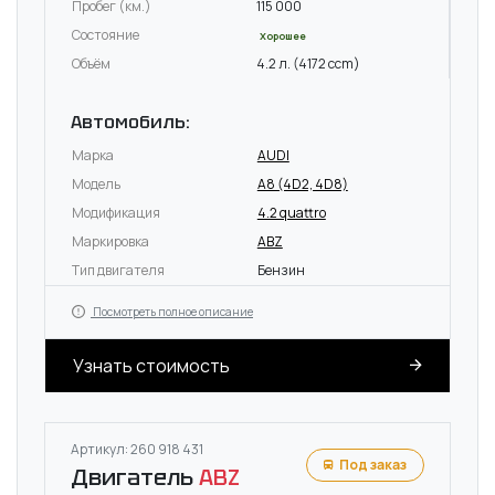
Пробег (км.)
115 000
Состояние
Хорошее
Объём
4.2 л. (4172 ccm)
Автомобиль:
Марка
AUDI
Модель
A8 (4D2, 4D8)
Модификация
4.2 quattro
Маркировка
ABZ
Тип двигателя
Бензин
Посмотреть полное описание
Узнать стоимость
Артикул: 260 918 431
Под заказ
Двигатель
ABZ