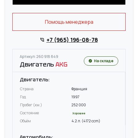
Помощь менеджера
+7 (965) 196-08-78
Артикул: 260 918 849
На складе
Двигатель
AKG
Двигатель:
Страна
Франция
Год
1997
Пробег (км.)
252 000
Состояние
Хорошее
Объём
4.2 л. (4172 ccm)
Автомобиль: