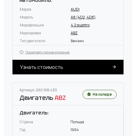
Автомобиль:
Марка
AUDI
Модель
A8 (4D2, 4D8)
Модификация
4.2 quattro
Маркировка
ABZ
Тип двигателя
Бензин
Посмотреть полное описание
Узнать стоимость
Артикул: 260 918 430
На складе
Двигатель
ABZ
Двигатель:
Страна
Польша
Год
1994