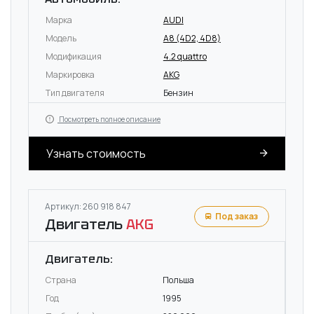
Марка
AUDI
Модель
A8 (4D2, 4D8)
Модификация
4.2 quattro
Маркировка
AKG
Тип двигателя
Бензин
Посмотреть полное описание
Узнать стоимость
Артикул: 260 918 847
Под заказ
Двигатель
AKG
Двигатель:
Страна
Польша
Год
1995