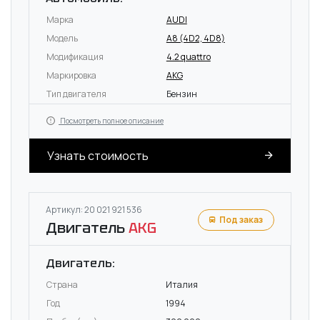
Марка
AUDI
Модель
A8 (4D2, 4D8)
Модификация
4.2 quattro
Маркировка
AKG
Тип двигателя
Бензин
Посмотреть полное описание
Узнать стоимость
Артикул: 20 021 921 536
Под заказ
Двигатель
AKG
Двигатель:
Страна
Италия
Год
1994