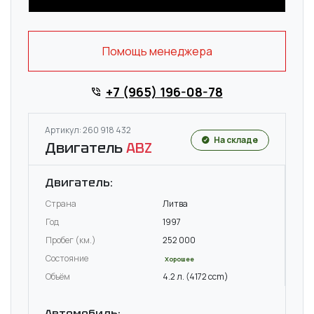
Помощь менеджера
+7 (965) 196-08-78
Артикул: 260 918 432
На складе
Двигатель
ABZ
Двигатель:
Страна
Литва
Год
1997
Пробег (км.)
252 000
Состояние
Хорошее
Объём
4.2 л. (4172 ccm)
Автомобиль: