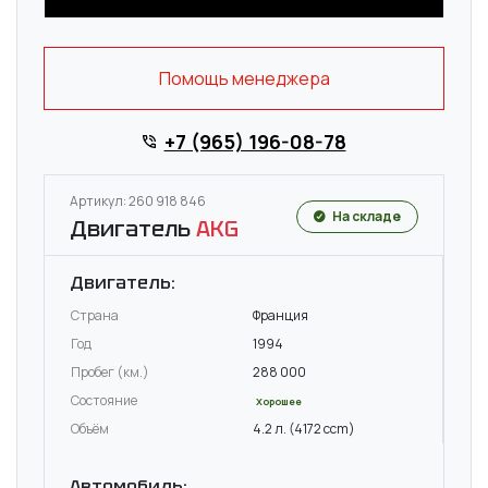
Помощь менеджера
+7 (965) 196-08-78
Артикул: 260 918 846
На складе
Двигатель
AKG
Двигатель:
Страна
Франция
Год
1994
Пробег (км.)
288 000
Состояние
Хорошее
Объём
4.2 л. (4172 ccm)
Автомобиль: