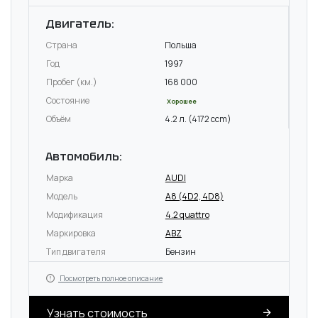
Двигатель:
Страна
Польша
Год
1997
Пробег (км.)
168 000
Состояние
Хорошее
Объём
4.2 л. (4172 ccm)
Автомобиль:
Марка
AUDI
Модель
A8 (4D2, 4D8)
Модификация
4.2 quattro
Маркировка
ABZ
Тип двигателя
Бензин
Посмотреть полное описание
Узнать стоимость