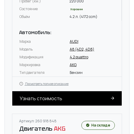
Пробег (км.)
220 000
Состояние
Хорошее
Объём
4.2 л. (4172 ccm)
Автомобиль:
Марка
AUDI
Модель
A8 (4D2, 4D8)
Модификация
4.2 quattro
Маркировка
AKG
Тип двигателя
Бензин
Посмотреть полное описание
Узнать стоимость
Артикул: 260 918 848
На складе
Двигатель
AKG