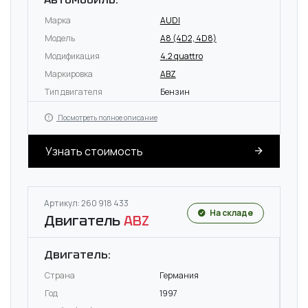
Марка
AUDI
Модель
A8 (4D2, 4D8)
Модификация
4.2 quattro
Маркировка
ABZ
Тип двигателя
Бензин
Посмотреть полное описание
Узнать стоимость
Артикул: 260 918 433
На складе
Двигатель
ABZ
Двигатель:
Страна
Германия
Год
1997