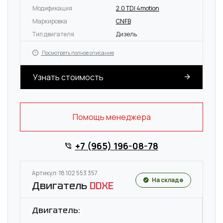
Модификация
2.0 TDI 4motion
Маркировка
CNFB
Тип двигателя
Дизель
Посмотреть полное описание
Узнать стоимость
Помощь менеджера
+7 (965) 196-08-78
Артикул: 18 102 553 357
На складе
Двигатель
DDXE
Двигатель: