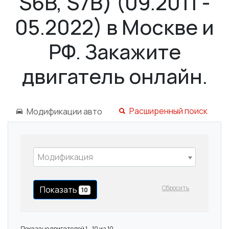
S6B, S7B) (09.2011 -
05.2022) в Москве и
РФ. Закажите
двигатель онлайн.
Расширенный поиск
Модификации авто
Модификация
Сбросить
Показать
10
Показано двигателей 1 - 10 из 10.