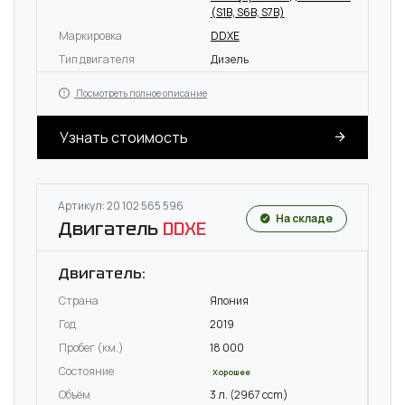
(S1B, S6B, S7B)
Маркировка
DDXE
Тип двигателя
Дизель
Посмотреть полное описание
Узнать стоимость
Артикул: 20 102 565 596
На складе
Двигатель
DDXE
Двигатель:
Страна
Япония
Год
2019
Пробег (км.)
18 000
Состояние
Хорошее
Объём
3 л. (2967 ccm)