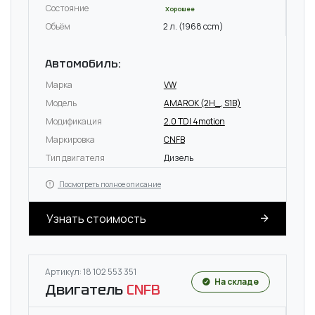
Состояние
Хорошее
Объём
2 л. (1968 ccm)
Автомобиль:
Марка
VW
Модель
AMAROK (2H_, S1B)
Модификация
2.0 TDI 4motion
Маркировка
CNFB
Тип двигателя
Дизель
Посмотреть полное описание
Узнать стоимость
Артикул: 18 102 553 351
На складе
Двигатель
CNFB