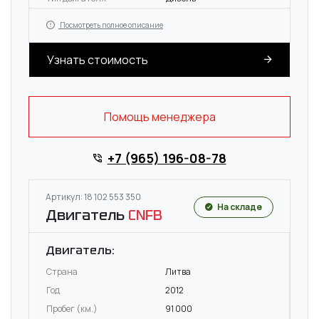
Посмотреть полное описание
Узнать стоимость
Помощь менеджера
+7 (965) 196-08-78
Артикул: 18 102 553 350
На складе
Двигатель
CNFB
Двигатель:
Страна
Литва
Год
2012
Пробег (км.)
91 000