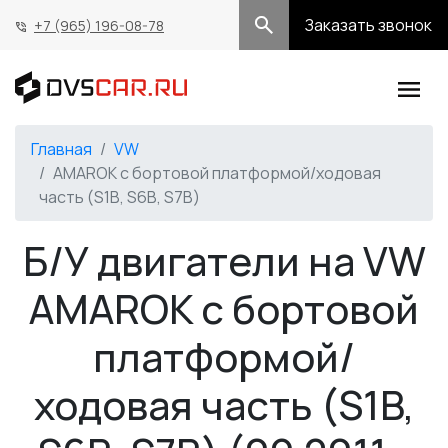
Заказать звонок
+7 (965) 196-08-78
Главная
VW
AMAROK c бортовой платформой/ходовая
часть (S1B, S6B, S7B)
Б/У двигатели на VW
AMAROK c бортовой
платформой/
ходовая часть (S1B,