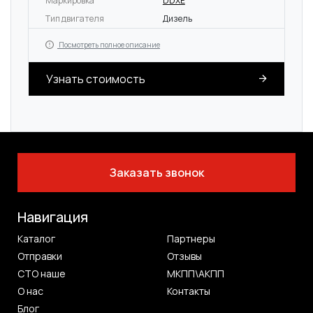
Маркировка
DDXE
Тип двигателя
Дизель
Посмотреть полное описание
Узнать стоимость
Заказать звонок
Навигация
Каталог
Партнеры
Отправки
Отзывы
СТО наше
МКПП\АКПП
О нас
Контакты
Блог