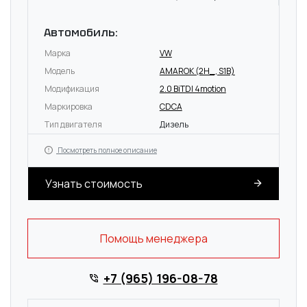
Автомобиль:
Марка
VW
Модель
AMAROK (2H_, S1B)
Модификация
2.0 BiTDI 4motion
Маркировка
CDCA
Тип двигателя
Дизель
Посмотреть полное описание
Узнать стоимость
Помощь менеджера
+7 (965) 196-08-78