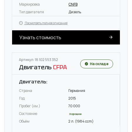
Маркировка
CNFB
Тип двигателя
Дизель
Посмотреть полное описание
Узнать стоимость
Артикул: 18 102 553 352
На складе
Двигатель
CFPA
Двигатель:
Страна
Германия
Год
2015
Пробег (км.)
70 000
Состояние
Хорошее
Объём
2 л. (1984 ccm)