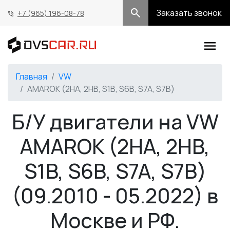
Заказать звонок
+7 (965) 196-08-78
Главная
VW
AMAROK (2HA, 2HB, S1B, S6B, S7A, S7B)
Б/У двигатели на VW
AMAROK (2HA, 2HB,
S1B, S6B, S7A, S7B)
(09.2010 - 05.2022) в
Москве и РФ.