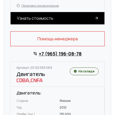
Посмотреть полное описание
Узнать стоимость
Помощь менеджера
+7 (965) 196-08-78
Артикул: 20 102 565 589
На складе
Двигатель
CDBA,CNFA
Двигатель:
Страна
Япония
Год
2010
Пробег (км.)
135 000