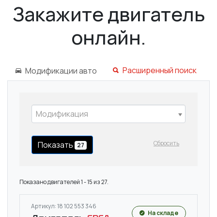
Закажите двигатель
онлайн.
Расширенный поиск
Модификации авто
Модификация
Сбросить
Показать
27
Показано двигателей 1 - 15 из 27.
Артикул: 18 102 553 346
На складе