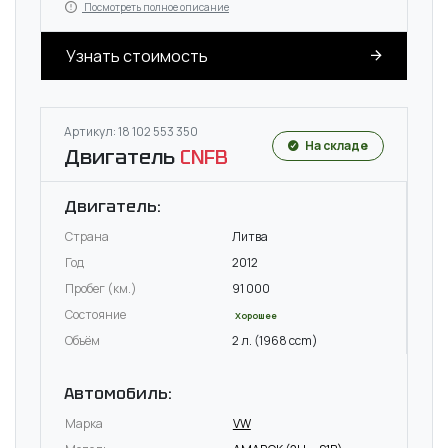
Посмотреть полное описание
Узнать стоимость
Артикул: 18 102 553 350
На складе
Двигатель
CNFB
Двигатель:
Страна
Литва
Год
2012
Пробег (км.)
91 000
Состояние
Хорошее
Объём
2 л. (1968 ccm)
Автомобиль:
Марка
VW