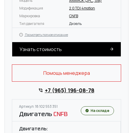
Модель
AMAROK (2H_, S1B)
Модификация
2.0 TDI 4motion
Маркировка
CNFB
Тип двигателя
Дизель
Посмотреть полное описание
Узнать стоимость
Помощь менеджера
+7 (965) 196-08-78
Артикул: 18 102 553 351
На складе
Двигатель
CNFB
Двигатель: