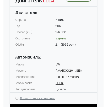
Двигатель
CDCA
Двигатель:
Страна
Италия
Год
2012
Пробег (км.)
156 000
Состояние
Хорошее
Объём
2 л. (1968 ccm)
Автомобиль:
Марка
VW
Модель
AMAROK (2H_, S1B)
Модификация
2.0 BiTDI 4motion
Маркировка
CDCA
Тип двигателя
Дизель
Посмотреть полное описание