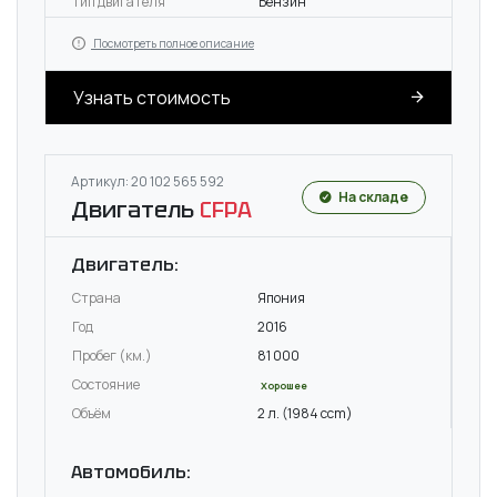
Тип двигателя
Бензин
Посмотреть полное описание
Узнать стоимость
Артикул: 20 102 565 592
На складе
Двигатель
CFPA
Двигатель:
Страна
Япония
Год
2016
Пробег (км.)
81 000
Состояние
Хорошее
Объём
2 л. (1984 ccm)
Автомобиль: