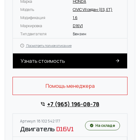
Марка
HONDA
Модель
CIVIC VII седан (ES, ET)
Модификация
1.6
Маркировка
D16V1
Тип двигателя
Бензин
Посмотреть полное описание
Узнать стоимость
Помощь менеджера
+7 (965) 196-08-78
Артикул: 18 102 542 177
На складе
Двигатель
D16V1