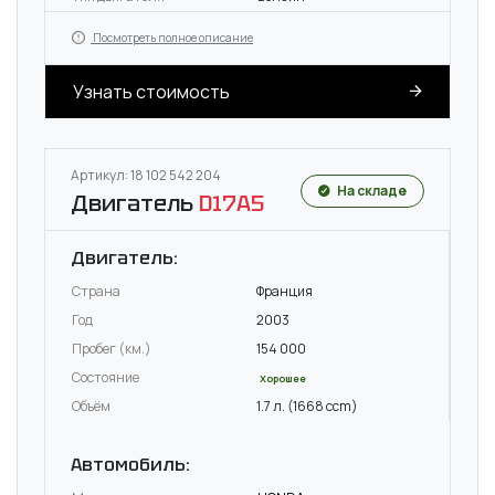
Посмотреть полное описание
Узнать стоимость
Артикул: 18 102 542 204
На складе
Двигатель
D17A5
Двигатель:
Страна
Франция
Год
2003
Пробег (км.)
154 000
Состояние
Хорошее
Объём
1.7 л. (1668 ccm)
Автомобиль: