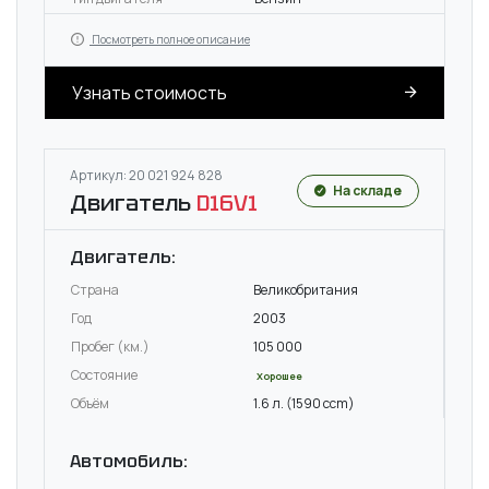
Посмотреть полное описание
Узнать стоимость
Артикул: 20 021 924 828
На складе
Двигатель
D16V1
Двигатель:
Страна
Великобритания
Год
2003
Пробег (км.)
105 000
Состояние
Хорошее
Объём
1.6 л. (1590 ccm)
Автомобиль: