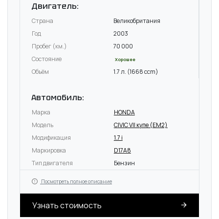
Двигатель:
Страна
Великобритания
Год
2003
Пробег (км.)
70 000
Состояние
Хорошее
Объём
1.7 л. (1668 ccm)
Автомобиль:
Марка
HONDA
Модель
CIVIC VII купе (EM2)
Модификация
1.7 i
Маркировка
D17A8
Тип двигателя
Бензин
Посмотреть полное описание
Узнать стоимость