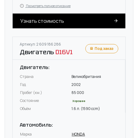
Посмотреть полное описание
Узнать стоимость
Артикул: 2 609 186 286
Под заказ
Двигатель
D16V1
Двигатель:
Страна
Великобритания
Год
2002
Пробег (км.)
85 000
Состояние
Хорошее
Объём
1.6 л. (1590 ccm)
Автомобиль:
Марка
HONDA