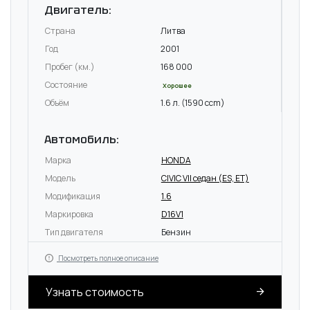
Двигатель:
Страна
Литва
Год
2001
Пробег (км.)
168 000
Состояние
Хорошее
Объём
1.6 л. (1590 ccm)
Автомобиль:
Марка
HONDA
Модель
CIVIC VII седан (ES, ET)
Модификация
1.6
Маркировка
D16V1
Тип двигателя
Бензин
Посмотреть полное описание
Узнать стоимость