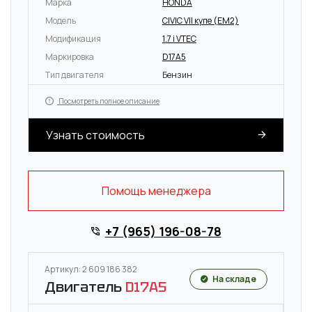
Марка
HONDA
Модель
CIVIC VII купе (EM2)
Модификация
1.7 i VTEC
Маркировка
D17A5
Тип двигателя
Бензин
Посмотреть полное описание
Узнать стоимость
Помощь менеджера
+7 (965) 196-08-78
Артикул: 2 609 186 382
На складе
Двигатель
D17A5