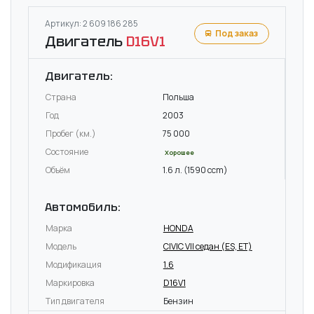
Артикул: 2 609 186 285
Под заказ
Двигатель
D16V1
Двигатель:
Страна
Польша
Год
2003
Пробег (км.)
75 000
Состояние
Хорошее
Объём
1.6 л. (1590 ccm)
Автомобиль:
Марка
HONDA
Модель
CIVIC VII седан (ES, ET)
Модификация
1.6
Маркировка
D16V1
Тип двигателя
Бензин