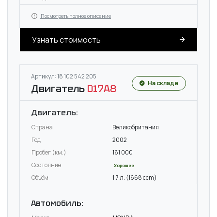
Посмотреть полное описание
Узнать стоимость
Артикул: 18 102 542 205
На складе
Двигатель
D17A8
Двигатель:
Страна
Великобритания
Год
2002
Пробег (км.)
161 000
Состояние
Хорошее
Объём
1.7 л. (1668 ccm)
Автомобиль: