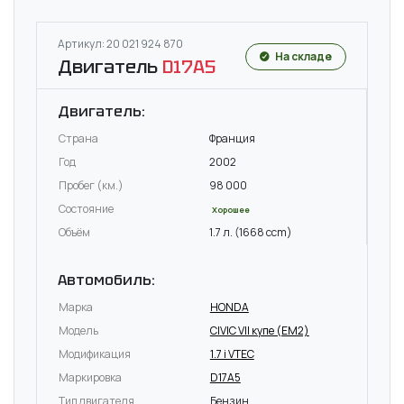
Артикул: 20 021 924 870
На складе
Двигатель
D17A5
Двигатель:
Страна
Франция
Год
2002
Пробег (км.)
98 000
Состояние
Хорошее
Объём
1.7 л. (1668 ccm)
Автомобиль:
Марка
HONDA
Модель
CIVIC VII купе (EM2)
Модификация
1.7 i VTEC
Маркировка
D17A5
Тип двигателя
Бензин