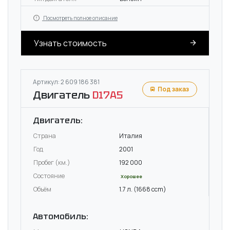
Посмотреть полное описание
Узнать стоимость
Артикул: 2 609 186 381
Под заказ
Двигатель
D17A5
Двигатель:
Страна
Италия
Год
2001
Пробег (км.)
192 000
Состояние
Хорошее
Объём
1.7 л. (1668 ccm)
Автомобиль: