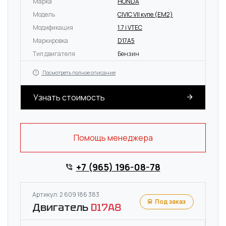
Марка
HONDA
Модель
CIVIC VII купе (EM2)
Модификация
1.7 i VTEC
Маркировка
D17A5
Тип двигателя
Бензин
Посмотреть полное описание
Узнать стоимость
Помощь менеджера
+7 (965) 196-08-78
Артикул: 2 609 186 383
Под заказ
Двигатель
D17A8