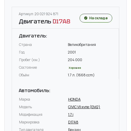
Артикул: 20 021 924 871
На складе
Двигатель
D17A8
Двигатель:
Страна
Великобритания
Год
2001
Пробег (км.)
204 000
Состояние
Хорошее
Объём
1.7 л. (1668 ccm)
Автомобиль:
Марка
HONDA
Модель
CIVIC VII купе (EM2)
Модификация
1.7 i
Маркировка
D17A8
Тип двигателя
Бензин