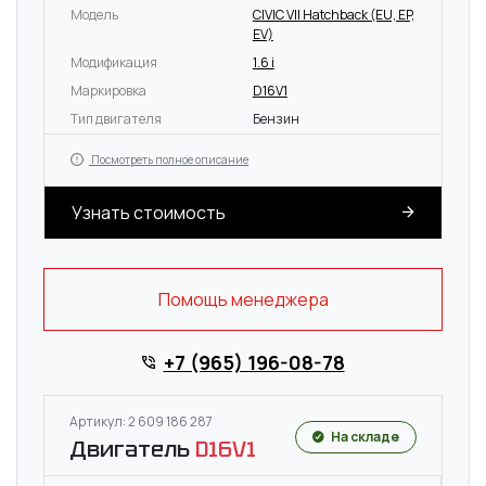
Модель
CIVIC VII Hatchback (EU, EP,
EV)
Модификация
1.6 i
Маркировка
D16V1
Тип двигателя
Бензин
Посмотреть полное описание
Узнать стоимость
Помощь менеджера
+7 (965) 196-08-78
Артикул: 2 609 186 287
На складе
Двигатель
D16V1