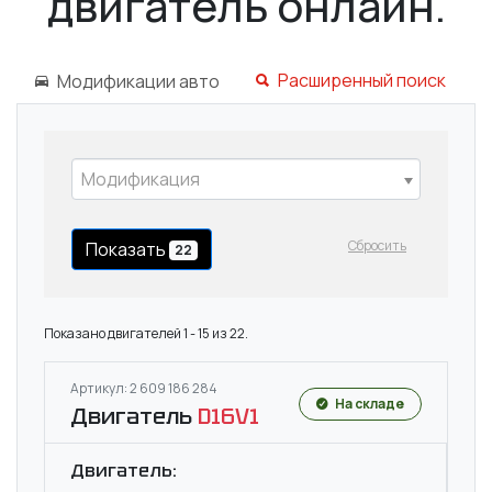
двигатель онлайн.
Расширенный поиск
Модификации авто
Модификация
Сбросить
Показать
22
Показано двигателей 1 - 15 из 22.
Артикул: 2 609 186 284
На складе
Двигатель
D16V1
Двигатель: