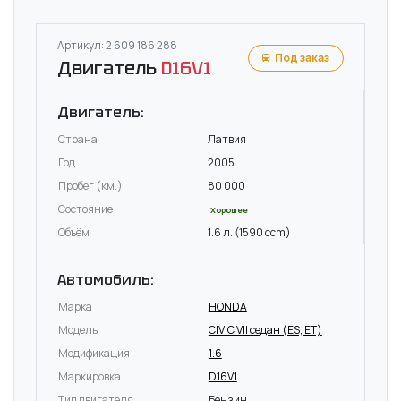
Артикул: 2 609 186 288
Под заказ
Двигатель
D16V1
Двигатель:
Страна
Латвия
Год
2005
Пробег (км.)
80 000
Состояние
Хорошее
Объём
1.6 л. (1590 ccm)
Автомобиль:
Марка
HONDA
Модель
CIVIC VII седан (ES, ET)
Модификация
1.6
Маркировка
D16V1
Тип двигателя
Бензин