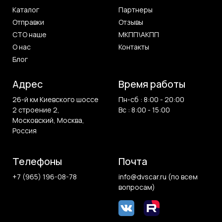
Каталог
Партнеры
Отправки
Отзывы
СТО наше
МКПП\АКПП
О нас
Контакты
Блог
Адрес
Время работы
26-й км Киевского шоссе
Пн-сб : 8:00 - 20:00
2 строение 2,
Вс : 8:00 - 15:00
Московский, Москва,
Россия
Телефоны
Почта
+7 (965) 196-08-78
info@dvscar.ru (по всем
вопросам)