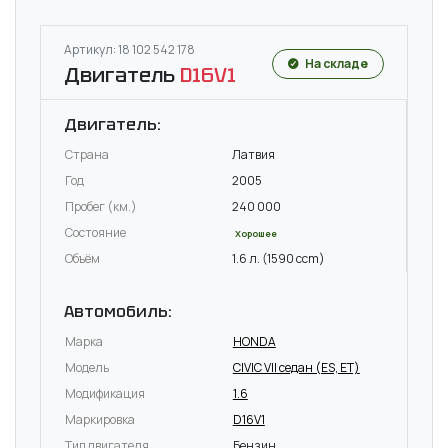
Артикул: 18 102 542 178
На складе
Двигатель
D16V1
Двигатель:
Страна
Латвия
Год
2005
Пробег (км.)
240 000
Состояние
Хорошее
Объём
1.6 л. (1590 ccm)
Автомобиль:
Марка
HONDA
Модель
CIVIC VII седан (ES, ET)
Модификация
1.6
Маркировка
D16V1
Тип двигателя
Бензин