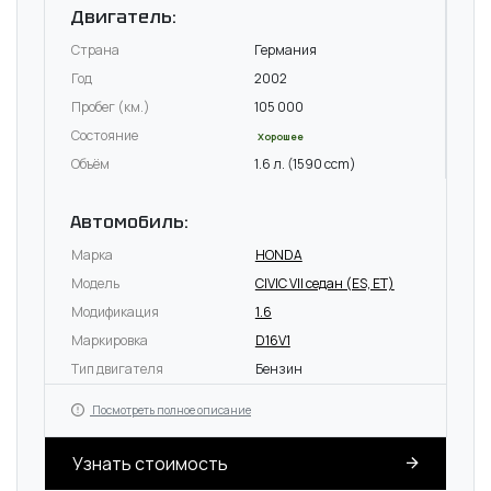
Двигатель:
Страна
Германия
Год
2002
Пробег (км.)
105 000
Состояние
Хорошее
Объём
1.6 л. (1590 ccm)
Автомобиль:
Марка
HONDA
Модель
CIVIC VII седан (ES, ET)
Модификация
1.6
Маркировка
D16V1
Тип двигателя
Бензин
Посмотреть полное описание
Узнать стоимость