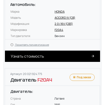
Автомобиль:
Марка
HONDA
Модель
ACCORD IV (CB)
Модификация
2.0 i 16V (CB3)
Маркировка
F20A4
Тип двигателя
Бензин
Посмотреть полное описание
Узнать стоимость
Артикул: 20 021 924 775
Под заказ
Двигатель
F20A4
Двигатель:
Страна
Латвия
Год
1991