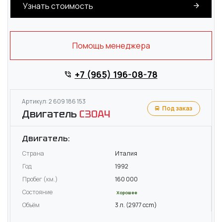
Узнать стоимость
Помощь менеджера
+7 (965) 196-08-78
Артикул: 2 609 186 153
Под заказ
Двигатель
C30A4
Двигатель:
Страна
Италия
Год
1992
Пробег (км.)
160 000
Состояние
Хорошее
Объём
3 л. (2977 ccm)