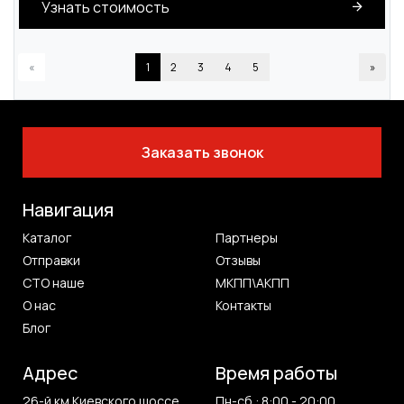
Узнать стоимость
«
1
2
3
4
5
»
Заказать звонок
Навигация
Каталог
Партнеры
Отправки
Отзывы
СТО наше
МКПП\АКПП
О нас
Контакты
Блог
Адрес
Время работы
26-й км Киевского шоссе
Пн-сб : 8:00 - 20:00