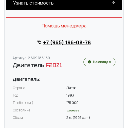
Узнать стоимость
Помощь менеджера
+7 (965) 196-08-78
Артикул: 2 609 186 189
На складе
Двигатель
F20Z1
Двигатель:
Страна
Литва
Год
1993
Пробег (км.)
175 000
Состояние
Хорошее
Объём
2 л. (1997 ccm)