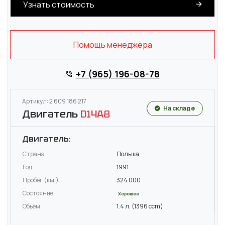
Узнать стоимость
Помощь менеджера
+7 (965) 196-08-78
Артикул: 2 609 186 217
На складе
Двигатель
D14A8
Двигатель:
Страна
Польша
Год
1991
Пробег (км.)
324 000
Состояние
Хорошее
Объём
1.4 л. (1396 ccm)