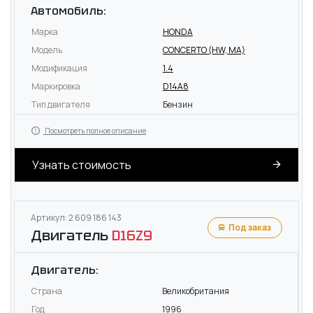
Автомобиль:
Марка
HONDA
Модель
CONCERTO (HW, MA)
Модификация
1.4
Маркировка
D14A8
Тип двигателя
Бензин
Посмотреть полное описание
Узнать стоимость
Артикул: 2 609 186 143
Под заказ
Двигатель
D16Z9
Двигатель:
Страна
Великобритания
Год
1996