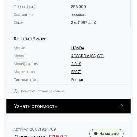
Пробег (км.)
288 000
Состояние
Хорошее
Объём
2 л. (1997 ccm)
Автомобиль:
Марка
HONDA
Модель
ACCORD V (CC, CD)
Модификация
2.0 i S
Маркировка
F20Z1
Тип двигателя
Бензин
Посмотреть полное описание
Узнать стоимость
Артикул: 20 021 924 769
На складе
Двигатель
B16A2