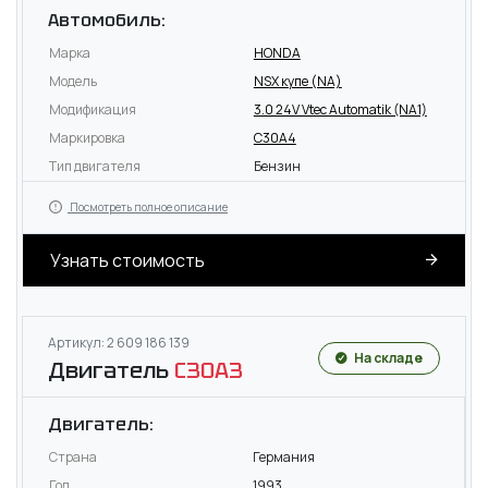
Автомобиль:
Марка
HONDA
Модель
NSX купе (NA)
Модификация
3.0 24V Vtec Automatik (NA1)
Маркировка
C30A4
Тип двигателя
Бензин
Посмотреть полное описание
Узнать стоимость
Артикул: 2 609 186 139
На складе
Двигатель
C30A3
Двигатель:
Страна
Германия
Год
1993