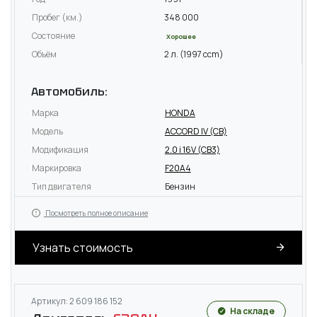
Пробег (км.)
348 000
Состояние
Хорошее
Объём
2 л. (1997 ccm)
Автомобиль:
Марка
HONDA
Модель
ACCORD IV (CB)
Модификация
2.0 i 16V (CB3)
Маркировка
F20A4
Тип двигателя
Бензин
Посмотреть полное описание
Узнать стоимость
Артикул: 2 609 186 152
На складе