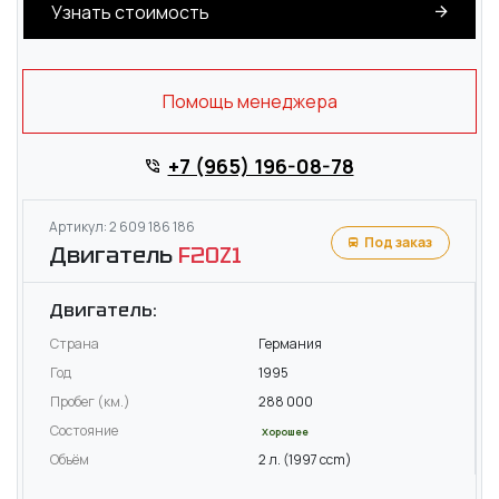
Узнать стоимость
Помощь менеджера
+7 (965) 196-08-78
Артикул: 2 609 186 186
Под заказ
Двигатель
F20Z1
Двигатель:
Страна
Германия
Год
1995
Пробег (км.)
288 000
Состояние
Хорошее
Объём
2 л. (1997 ccm)