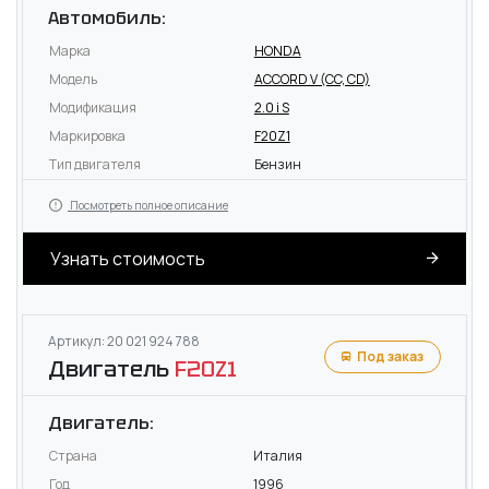
Автомобиль:
Марка
HONDA
Модель
ACCORD V (CC, CD)
Модификация
2.0 i S
Маркировка
F20Z1
Тип двигателя
Бензин
Посмотреть полное описание
Узнать стоимость
Артикул: 20 021 924 788
Под заказ
Двигатель
F20Z1
Двигатель:
Страна
Италия
Год
1996