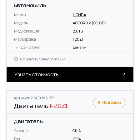
Автомобиль:
Марка
HONDA
Модель
ACCORD V (CC, CD)
Модификация
2.0 i S
Маркировка
F20Z1
Тип двигателя
Бензин
Посмотреть полное описание
Узнать стоимость
Артикул: 2 609 186 187
Под заказ
Двигатель
F20Z1
Двигатель:
Страна
США
Год
1994