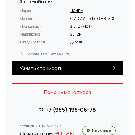
Автомобиль:
Марка
HONDA
Модель
CIVIC VI Aerodeck (MB, MC)
Модификация
2.0 i D (MC3)
Маркировка
20T2N
Тип двигателя
Дизель
Посмотреть полное описание
Узнать стоимость
Помощь менеджера
+7 (965) 196-08-78
Артикул: 20 021 924 792
На складе
Двигатель
20T2N