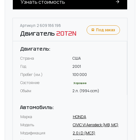
Узнать стоимость
Артикул: 2 609 186 198
Под заказ
Двигатель
20T2N
Двигатель:
Страна
США
Год
2001
Пробег (км.)
100 000
Состояние
Хорошее
Объём
2 л. (1994 ccm)
Автомобиль:
Марка
HONDA
Модель
CIVIC VI Aerodeck (MB, MC)
Модификация
2.0 i D (MC3)