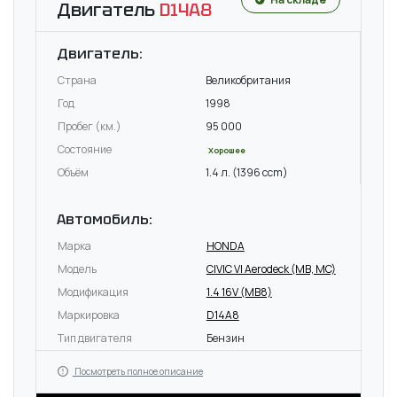
Двигатель
D14A8
Двигатель:
Страна
Великобритания
Год
1998
Пробег (км.)
95 000
Состояние
Хорошее
Объём
1.4 л. (1396 ccm)
Автомобиль:
Марка
HONDA
Модель
CIVIC VI Aerodeck (MB, MC)
Модификация
1.4 16V (MB8)
Маркировка
D14A8
Тип двигателя
Бензин
Посмотреть полное описание