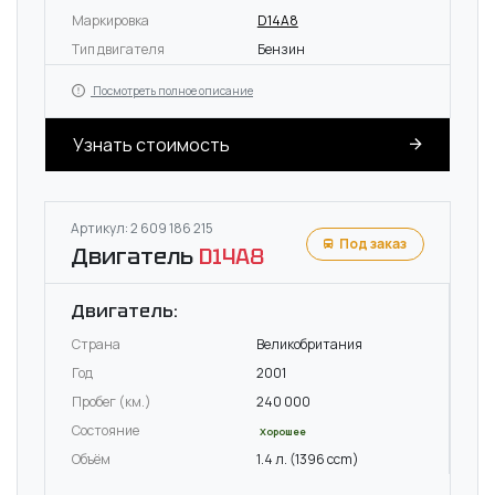
Маркировка
D14A8
Тип двигателя
Бензин
Посмотреть полное описание
Узнать стоимость
Артикул: 2 609 186 215
Под заказ
Двигатель
D14A8
Двигатель:
Страна
Великобритания
Год
2001
Пробег (км.)
240 000
Состояние
Хорошее
Объём
1.4 л. (1396 ccm)