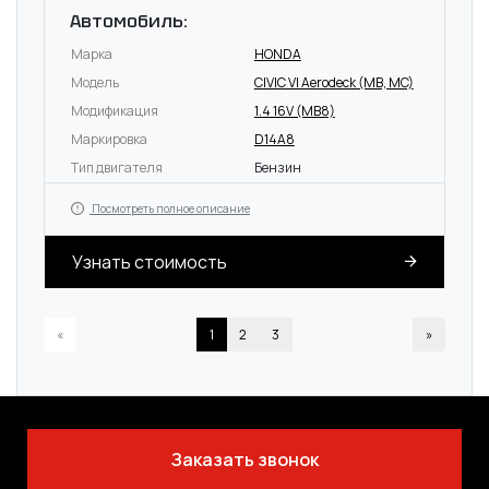
Автомобиль:
Марка
HONDA
Модель
CIVIC VI Aerodeck (MB, MC)
Модификация
1.4 16V (MB8)
Маркировка
D14A8
Тип двигателя
Бензин
Посмотреть полное описание
Узнать стоимость
«
1
2
3
»
Заказать звонок