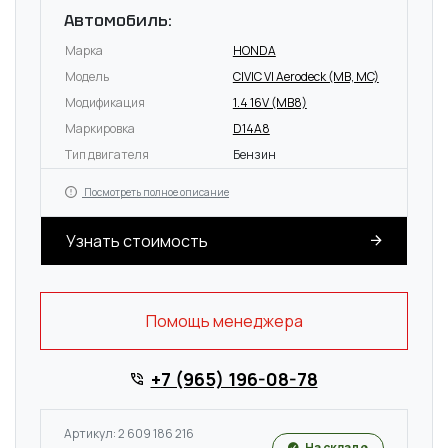
Автомобиль:
Марка
HONDA
Модель
CIVIC VI Aerodeck (MB, MC)
Модификация
1.4 16V (MB8)
Маркировка
D14A8
Тип двигателя
Бензин
Посмотреть полное описание
Узнать стоимость
Помощь менеджера
+7 (965) 196-08-78
Артикул: 2 609 186 216
На складе