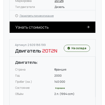
Маркировка
20T2N
Тип двигателя
Дизель
Посмотреть полное описание
Узнать стоимость
Артикул: 2 609 186 199
На складе
Двигатель
20T2N
Двигатель:
Страна
Франция
Год
2000
Пробег (км.)
140 000
Состояние
Хорошее
Объём
2 л. (1994 ccm)