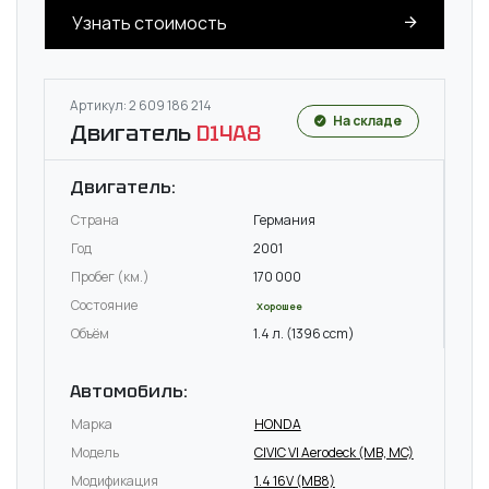
Узнать стоимость
Артикул: 2 609 186 214
На складе
Двигатель
D14A8
Двигатель:
Страна
Германия
Год
2001
Пробег (км.)
170 000
Состояние
Хорошее
Объём
1.4 л. (1396 ccm)
Автомобиль:
Марка
HONDA
Модель
CIVIC VI Aerodeck (MB, MC)
Модификация
1.4 16V (MB8)