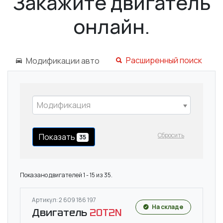
Закажите двигатель
онлайн.
Расширенный поиск
Модификации авто
Модификация
Сбросить
Показать
35
Показано двигателей 1 - 15 из 35.
Артикул: 2 609 186 197
На складе
Двигатель
20T2N