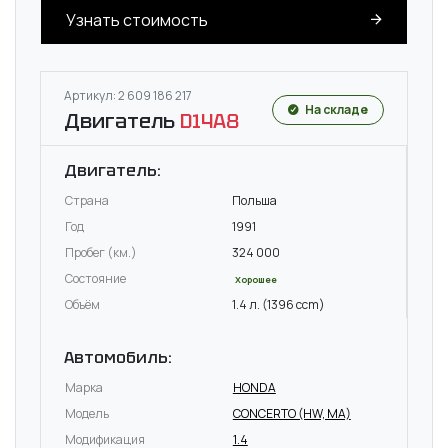
Узнать стоимость
Артикул: 2 609 186 217
На складе
Двигатель
D14A8
Двигатель:
Страна
Польша
Год
1991
Пробег (км.)
324 000
Состояние
Хорошее
Объём
1.4 л. (1396 ccm)
Автомобиль:
Марка
HONDA
Модель
CONCERTO (HW, MA)
Модификация
1.4