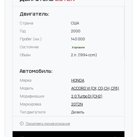
Двигатель:
Страна
США
Год
2000
Пробег (км.)
140 000
Состояние
Хорошее
Объём
2 л. (1994 ccm)
Автомобиль:
Марка
HONDA
Модель
ACCORD VI (CK, CG, CH, CF8)
Модификация
2.0 Turbo DI (CH2)
Маркировка
20T2N
Тип двигателя
Дизель
Посмотреть полное описание