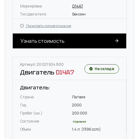
Маркировка
D14A7
Тип двигателя
Бензин
Посмотреть полное описание
Узнать стоимость
Артикул: 20 021 924 800
На складе
Двигатель
D14A7
Двигатель:
Страна
Латвия
Год
2000
Пробег (км.)
200 000
Состояние
Хорошее
Объём
1.4 л. (1396 ccm)