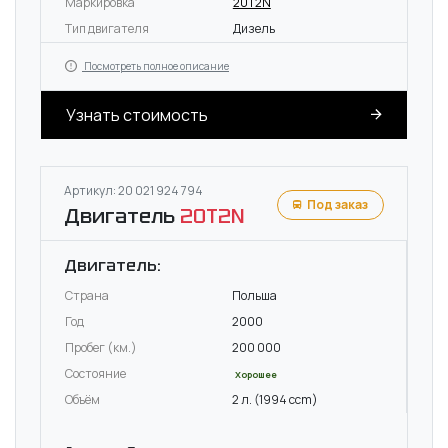
Маркировка
20T2N
Тип двигателя
Дизель
Посмотреть полное описание
Узнать стоимость
Артикул: 20 021 924 794
Под заказ
Двигатель
20T2N
Двигатель:
Страна
Польша
Год
2000
Пробег (км.)
200 000
Состояние
Хорошее
Объём
2 л. (1994 ccm)