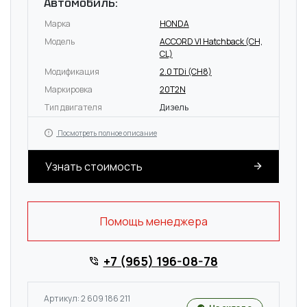
Автомобиль:
Марка
HONDA
Модель
ACCORD VI Hatchback (CH,
CL)
Модификация
2.0 TDi (CH8)
Маркировка
20T2N
Тип двигателя
Дизель
Посмотреть полное описание
Узнать стоимость
Помощь менеджера
+7 (965) 196-08-78
Артикул: 2 609 186 211