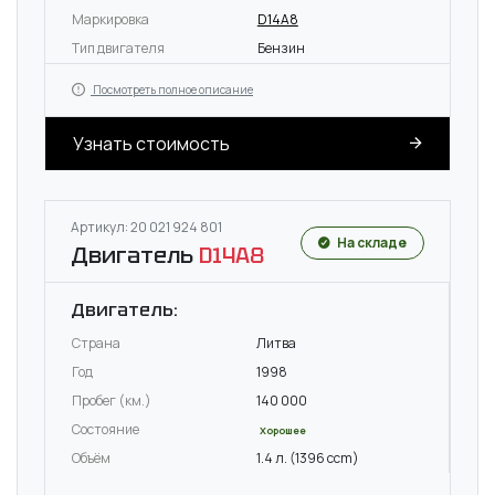
Маркировка
D14A8
Тип двигателя
Бензин
Посмотреть полное описание
Узнать стоимость
Артикул: 20 021 924 801
На складе
Двигатель
D14A8
Двигатель:
Страна
Литва
Год
1998
Пробег (км.)
140 000
Состояние
Хорошее
Объём
1.4 л. (1396 ccm)