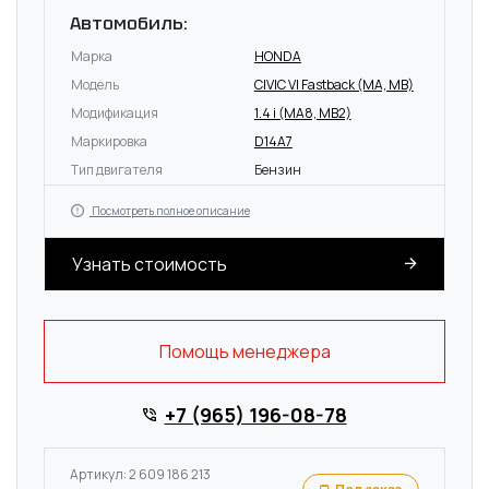
Автомобиль:
Марка
HONDA
Модель
CIVIC VI Fastback (MA, MB)
Модификация
1.4 i (MA8, MB2)
Маркировка
D14A7
Тип двигателя
Бензин
Посмотреть полное описание
Узнать стоимость
Помощь менеджера
+7 (965) 196-08-78
Артикул: 2 609 186 213