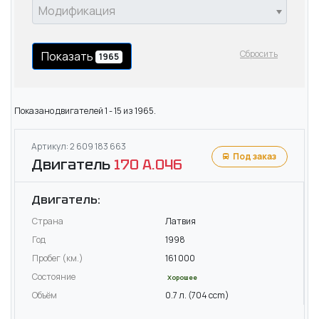
Модификация
Сбросить
Показать
1965
Показано двигателей 1 - 15 из 1965.
Артикул: 2 609 183 663
Под заказ
Двигатель
170 A.046
Двигатель:
Страна
Латвия
Год
1998
Пробег (км.)
161 000
Состояние
Хорошее
Объём
0.7 л. (704 ccm)