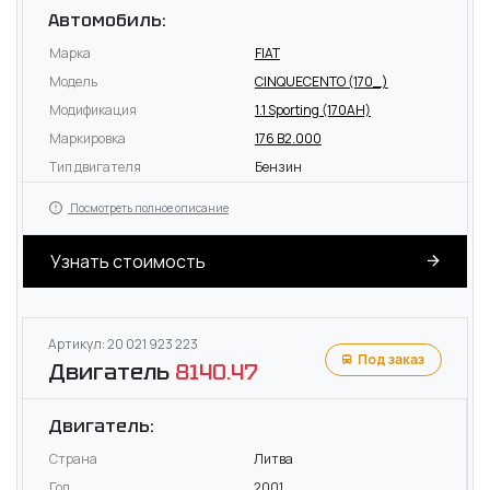
Автомобиль:
Марка
FIAT
Модель
CINQUECENTO (170_)
Модификация
1.1 Sporting (170AH)
Маркировка
176 B2.000
Тип двигателя
Бензин
Посмотреть полное описание
Узнать стоимость
Артикул: 20 021 923 223
Под заказ
Двигатель
8140.47
Двигатель:
Страна
Литва
Год
2001