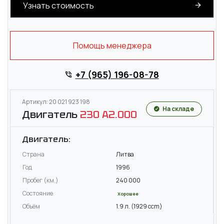
Узнать стоимость
Помощь менеджера
+7 (965) 196-08-78
Артикул: 20 021 923 198
На складе
Двигатель
230 A2.000
Двигатель:
Страна
Литва
Год
1996
Пробег (км.)
240 000
Состояние
Хорошее
Объём
1.9 л. (1929 ccm)