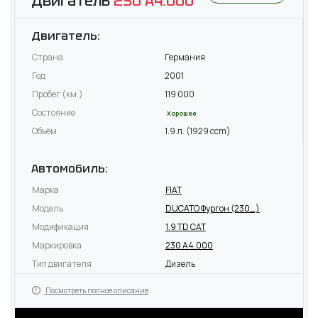
Двигатель
230 A4.000
Двигатель:
Страна
Германия
Год
2001
Пробег (км.)
119 000
Состояние
Хорошее
Объём
1.9 л. (1929 ccm)
Автомобиль:
Марка
FIAT
Модель
DUCATO Фургон (230_)
Модификация
1.9 TD CAT
Маркировка
230 A4.000
Тип двигателя
Дизель
Посмотреть полное описание