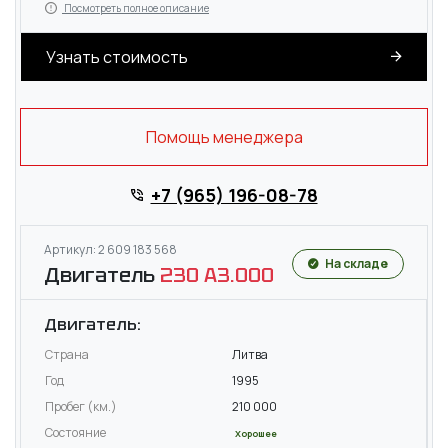
Посмотреть полное описание
Узнать стоимость
Помощь менеджера
+7 (965) 196-08-78
Артикул: 2 609 183 568
На складе
Двигатель
230 A3.000
Двигатель:
Страна
Литва
Год
1995
Пробег (км.)
210 000
Состояние
Хорошее