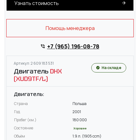
Узнать стоимость
Помощь менеджера
+7 (965) 196-08-78
Артикул: 2 609 183 531
На складе
Двигатель
DHX
(XUD9TF/L)
Двигатель:
Страна
Польша
Год
2001
Пробег (км.)
180 000
Состояние
Хорошее
Объём
1.9 л. (1905 ccm)