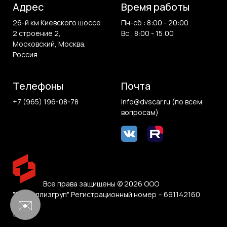
Адрес
Время работы
26-й км Киевского шоссе
Пн-сб : 8:00 - 20:00
2 строение 2,
Вс : 8:00 - 15:00
Московский, Москва,
Россия
Телефоны
Почта
+7 (965) 196-08-78
info@dvscar.ru (по всем
вопросам)
Все права защищены © 2026 ООО
"Белвиллизгруп" Регистрационный номер – 691142160
✉️
0.1 sec