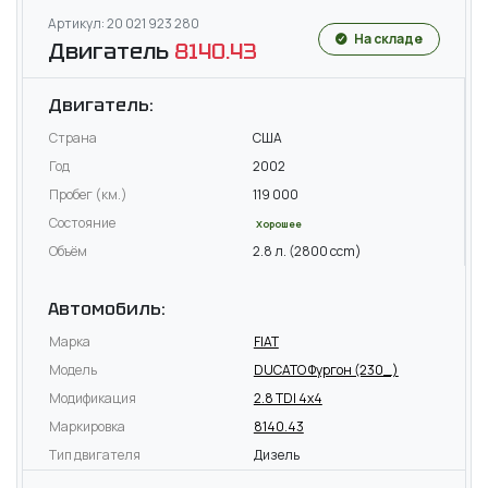
Артикул: 20 021 923 280
На складе
Двигатель
8140.43
Двигатель:
Страна
США
Год
2002
Пробег (км.)
119 000
Состояние
Хорошее
Объём
2.8 л. (2800 ccm)
Автомобиль:
Марка
FIAT
Модель
DUCATO Фургон (230_)
Модификация
2.8 TDI 4x4
Маркировка
8140.43
Тип двигателя
Дизель