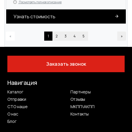
Посмотреть полное описание
Узнать стоимость
«
1
2
3
4
5
»
Заказать звонок
Навигация
Каталог
Партнеры
Отправки
Отзывы
СТО наше
МКПП\АКПП
О нас
Контакты
Блог