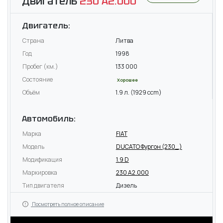
Двигатель
230 A2.000
Двигатель:
Страна
Литва
Год
1998
Пробег (км.)
133 000
Состояние
Хорошее
Объём
1.9 л. (1929 ccm)
Автомобиль:
Марка
FIAT
Модель
DUCATO Фургон (230_)
Модификация
1.9 D
Маркировка
230 A2.000
Тип двигателя
Дизель
Посмотреть полное описание