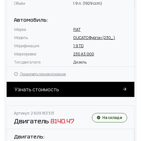
Объём
1.9 л. (1929 ccm)
Автомобиль:
Марка
FIAT
Модель
DUCATO Фургон (230_)
Модификация
1.9 TD
Маркировка
230 A3.000
Тип двигателя
Дизель
Посмотреть полное описание
Узнать стоимость
Артикул: 2 609 183 513
На складе
Двигатель
8140.47
Двигатель: