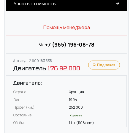
Узнать стоимость
Помощь менеджера
+7 (965) 196-08-78
Артикул: 2 609 183 535
Под заказ
Двигатель
176 B2.000
Двигатель:
Страна
Франция
Год
1994
Пробег (км.)
252 000
Состояние
Хорошее
Объём
1.1 л. (1108 ccm)