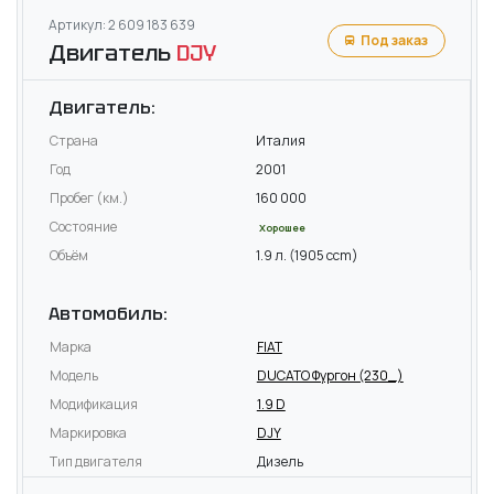
Артикул: 2 609 183 639
Под заказ
Двигатель
DJY
Двигатель:
Страна
Италия
Год
2001
Пробег (км.)
160 000
Состояние
Хорошее
Объём
1.9 л. (1905 ccm)
Автомобиль:
Марка
FIAT
Модель
DUCATO Фургон (230_)
Модификация
1.9 D
Маркировка
DJY
Тип двигателя
Дизель