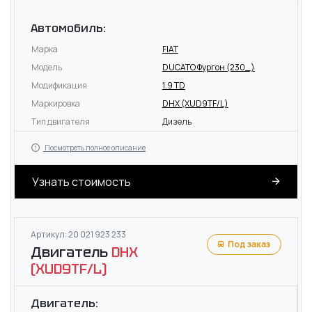
Автомобиль:
Марка
FIAT
Модель
DUCATO Фургон (230_)
Модификация
1.9 TD
Маркировка
DHX (XUD9TF/L)
Тип двигателя
Дизель
Посмотреть полное описание
Узнать стоимость
Артикул: 20 021 923 233
Под заказ
Двигатель
DHX
(XUD9TF/L)
Двигатель: