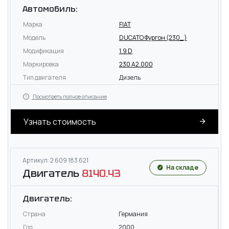
Автомобиль:
Марка
FIAT
Модель
DUCATO Фургон (230_)
Модификация
1.9 D
Маркировка
230 A2.000
Тип двигателя
Дизель
Посмотреть полное описание
Узнать стоимость
Артикул: 2 609 183 621
На складе
Двигатель
8140.43
Двигатель:
Страна
Германия
Год
2000