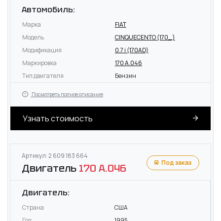
Автомобиль:
Марка
FIAT
Модель
CINQUECENTO (170_)
Модификация
0.7 i (170AD)
Маркировка
170 A.046
Тип двигателя
Бензин
Посмотреть полное описание
Узнать стоимость
Артикул: 2 609 183 664
Под заказ
Двигатель
170 A.046
Двигатель:
Страна
США
Год
1995