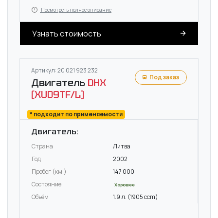
Посмотреть полное описание
Узнать стоимость
Артикул: 20 021 923 232
Под заказ
Двигатель
DHX
(XUD9TF/L)
* подходит по применяемости
Двигатель:
Страна
Литва
Год
2002
Пробег (км.)
147 000
Состояние
Хорошее
Объём
1.9 л. (1905 ccm)