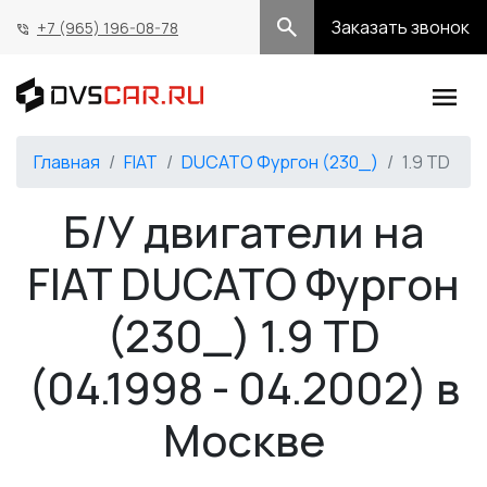
Заказать звонок
+7 (965) 196-08-78
Главная
FIAT
DUCATO Фургон (230_)
1.9 TD
Б/У двигатели на
FIAT DUCATO Фургон
(230_) 1.9 TD
(04.1998 - 04.2002) в
Москве