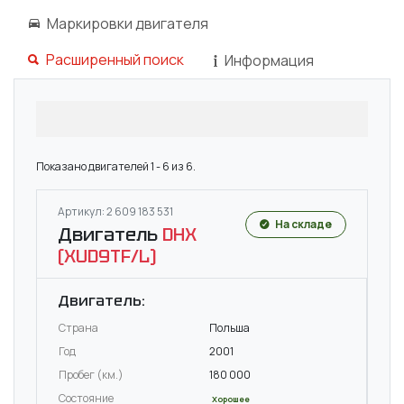
Маркировки двигателя
Расширенный поиск
Информация
Показано двигателей 1 - 6 из 6.
Артикул: 2 609 183 531
На складе
Двигатель
DHX
(XUD9TF/L)
Двигатель:
Страна
Польша
Год
2001
Пробег (км.)
180 000
Состояние
Хорошее