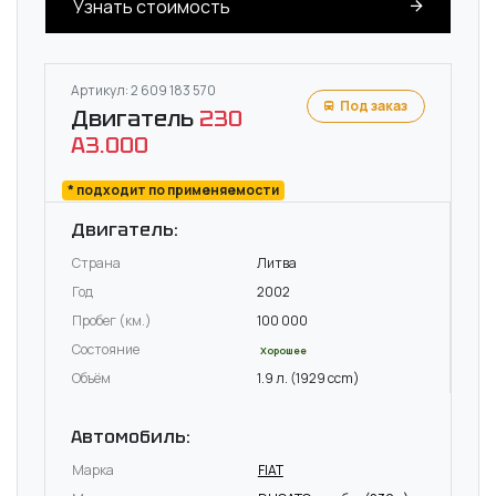
Узнать стоимость
Артикул: 2 609 183 570
Под заказ
Двигатель
230
A3.000
* подходит по применяемости
Двигатель:
Страна
Литва
Год
2002
Пробег (км.)
100 000
Состояние
Хорошее
Объём
1.9 л. (1929 ccm)
Автомобиль:
Марка
FIAT