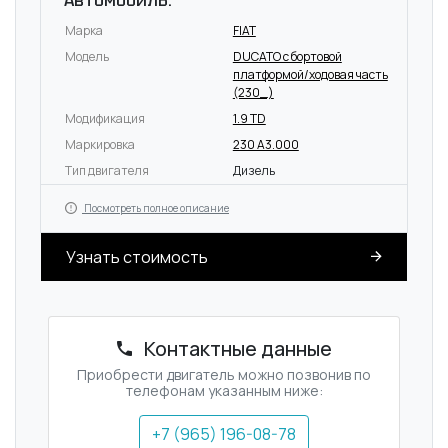
Автомобиль:
Марка
FIAT
Модель
DUCATO c бортовой
платформой/ходовая часть
(230_)
Модификация
1.9 TD
Маркировка
230 A3.000
Тип двигателя
Дизель
Посмотреть полное описание
Узнать стоимость
Контактные данные
Приобрести двигатель можно позвонив по
телефонам указанным ниже:
+7 (965) 196-08-78