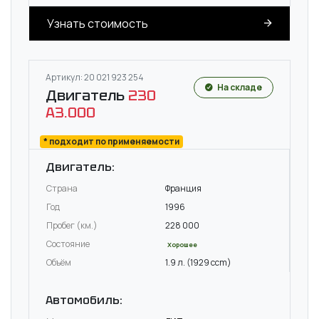
Узнать стоимость
Артикул: 20 021 923 254
На складе
Двигатель
230
A3.000
* подходит по применяемости
Двигатель:
Страна
Франция
Год
1996
Пробег (км.)
228 000
Состояние
Хорошее
Объём
1.9 л. (1929 ccm)
Автомобиль: