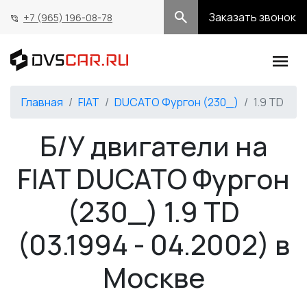
Заказать звонок
+7 (965) 196-08-78
Главная
FIAT
DUCATO Фургон (230_)
1.9 TD
Б/У двигатели на
FIAT DUCATO Фургон
(230_) 1.9 TD
(03.1994 - 04.2002) в
Москве