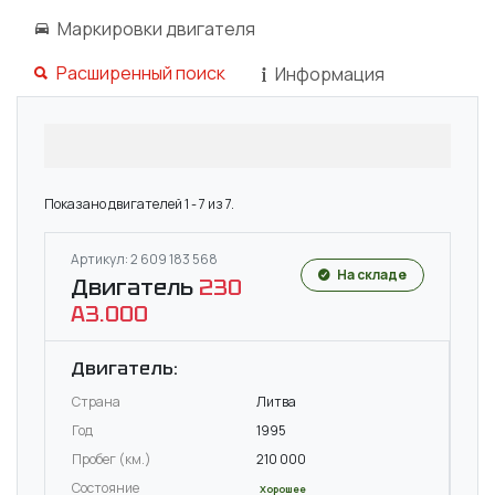
Маркировки двигателя
Расширенный поиск
Информация
Показано двигателей 1 - 7 из 7.
Артикул: 2 609 183 568
На складе
Двигатель
230
A3.000
Двигатель:
Страна
Литва
Год
1995
Пробег (км.)
210 000
Состояние
Хорошее