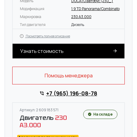
Модель
DUCATO автобус (230_)
Модификация
1.9 TD Panorama/Combinato
Маркировка
230 A3.000
Тип двигателя
Дизель
Посмотреть полное описание
Узнать стоимость
Помощь менеджера
+7 (965) 196-08-78
Артикул: 2 609 183 571
На складе
Двигатель
230
A3.000