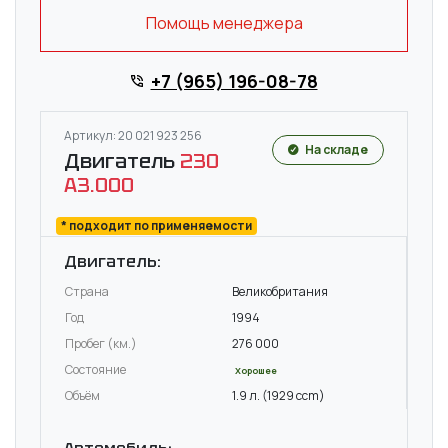
Помощь менеджера
+7 (965) 196-08-78
Артикул: 20 021 923 256
На складе
Двигатель
230
A3.000
* подходит по применяемости
Двигатель:
Страна
Великобритания
Год
1994
Пробег (км.)
276 000
Состояние
Хорошее
Объём
1.9 л. (1929 ccm)