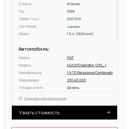
Страна
Италия
Год
1998
Пробег (км.)
200 000
Состояние
Хорошее
Объём
1.9 л. (1929 ccm)
Автомобиль:
Марка
FIAT
Модель
DUCATO автобус (230_)
Модификация
1.9 TD Panorama/Combinato
Маркировка
230 A3.000
Тип двигателя
Дизель
Посмотреть полное описание
Узнать стоимость