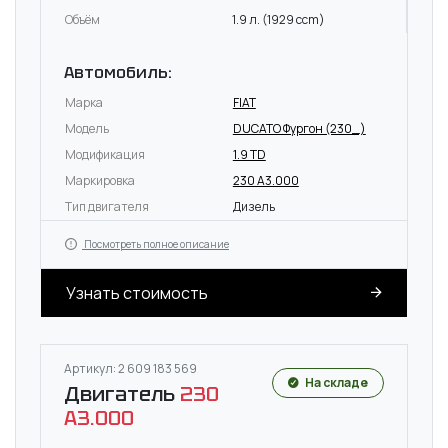
Объём
1.9 л. (1929 ccm)
Автомобиль:
Марка
FIAT
Модель
DUCATO Фургон (230_)
Модификация
1.9 TD
Маркировка
230 A3.000
Тип двигателя
Дизель
Посмотреть полное описание
Узнать стоимость
Артикул: 2 609 183 569
На складе
Двигатель
230
A3.000