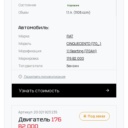
Состояние
Хорошее
Объём
1.1 л. (1108 ccm)
Автомобиль:
Марка
FIAT
Модель
CINQUECENTO (170_)
Модификация
1.1 Sporting (170AH)
Маркировка
176 B2.000
Тип двигателя
Бензин
Посмотреть полное описание
Узнать стоимость
Артикул: 20 021 923 235
Под заказ
Двигатель
176
B2.000