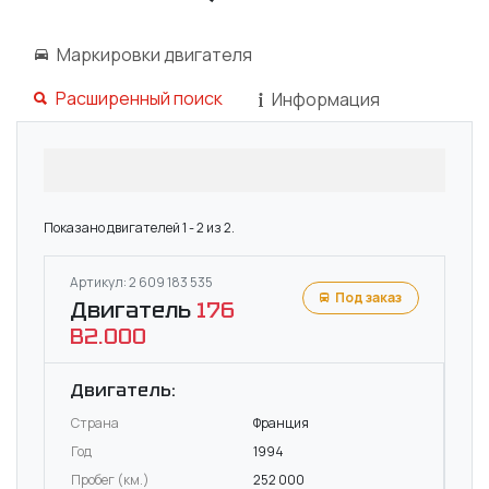
Маркировки двигателя
Расширенный поиск
Информация
Показано двигателей 1 - 2 из 2.
Артикул: 2 609 183 535
Под заказ
Двигатель
176
B2.000
Двигатель:
Страна
Франция
Год
1994
Пробег (км.)
252 000