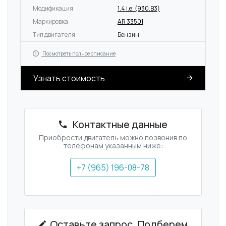
Модификация
1.4 i.e. (930.B3)
Маркировка
AR 33501
Тип двигателя
Бензин
Посмотреть полное описание
Узнать стоимость
Контактные данные
Приобрести двигатель можно позвонив по
телефонам указанным ниже:
+7 (965) 196-08-78
Оставьте запрос. Подберем