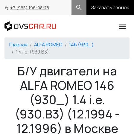
Заказать звонок
+7 (965) 196-08-78
Главная
ALFA ROMEO
146 (930_)
1.4 i.e. (930.B3)
Б/У двигатели на
ALFA ROMEO 146
(930_) 1.4 i.e.
(930.B3) (12.1994 -
12.1996) в Москве