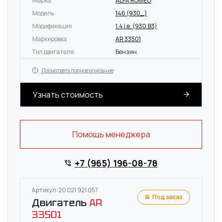
Марка
ALFA ROMEO
Модель
146 (930_)
Модификация
1.4 i.e. (930.B3)
Маркировка
AR 33501
Тип двигателя
Бензин
Посмотреть полное описание
Узнать стоимость
Помощь менеджера
+7 (965) 196-08-78
Артикул: 20 021 921 057
Под заказ
Двигатель
AR
33501