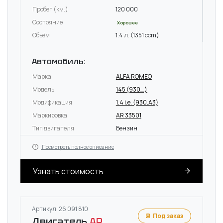
Пробег (км.)
120 000
Состояние
Хорошее
Объём
1.4 л. (1351 ccm)
Автомобиль:
Марка
ALFA ROMEO
Модель
145 (930_)
Модификация
1.4 i.e. (930.A3)
Маркировка
AR 33501
Тип двигателя
Бензин
Посмотреть полное описание
Узнать стоимость
Артикул: 26 091 810
Под заказ
Двигатель
AR