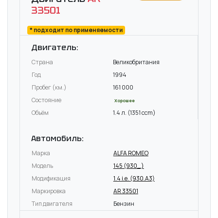
33501
* подходит по применяемости
Двигатель:
Страна
Великобритания
Год
1994
Пробег (км.)
161 000
Состояние
Хорошее
Объём
1.4 л. (1351 ccm)
Автомобиль:
Марка
ALFA ROMEO
Модель
145 (930_)
Модификация
1.4 i.e. (930.A3)
Маркировка
AR 33501
Тип двигателя
Бензин