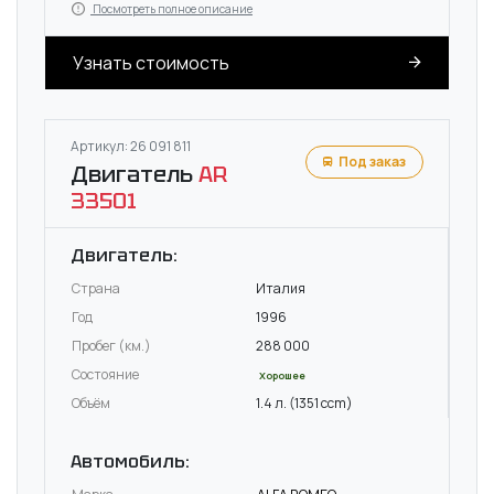
Посмотреть полное описание
Узнать стоимость
Артикул: 26 091 811
Под заказ
Двигатель
AR
33501
Двигатель:
Страна
Италия
Год
1996
Пробег (км.)
288 000
Состояние
Хорошее
Объём
1.4 л. (1351 ccm)
Автомобиль: