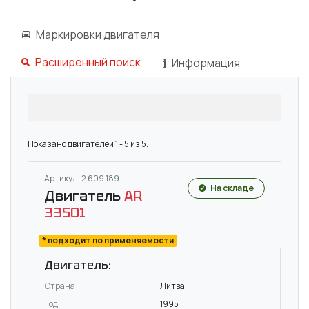
Маркировки двигателя
Расширенный поиск
Информация
Показано двигателей 1 - 5 из 5.
Артикул: 2 609 189
На складе
Двигатель
AR
33501
* подходит по применяемости
Двигатель:
Страна
Литва
Год
1995