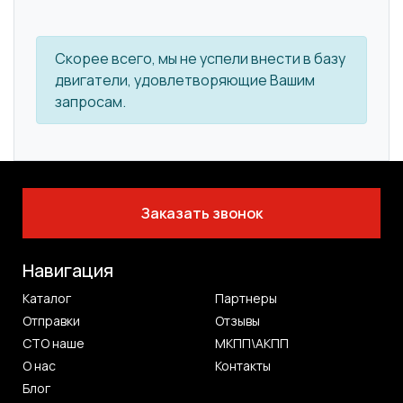
Скорее всего, мы не успели внести в базу
двигатели, удовлетворяющие Вашим
запросам.
Заказать звонок
Навигация
Каталог
Партнеры
Отправки
Отзывы
СТО наше
МКПП\АКПП
О нас
Контакты
Блог