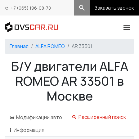
Заказать звонок
+7 (965) 196-08-78
Главная
ALFA ROMEO
AR 33501
Б/У двигатели ALFA
ROMEO AR 33501 в
Москве
Расширенный поиск
Модификации авто
Информация