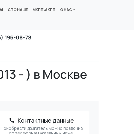
ВЫ
СТО НАШЕ
МКПП\АКПП
О НАС
5) 196-08-78
13 - ) в Москве
Контактные данные
Приобрести двигатель можно позвонив
по телефонам указанным ниже: