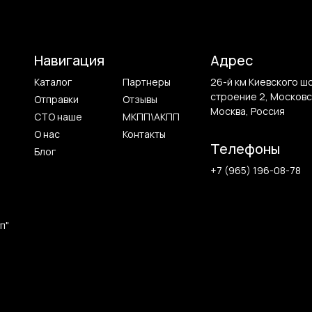
Навигация
Адрес
Каталог
Партнеры
26-й км Киевского ш
строение 2, Московс
Отправки
Отзывы
Москва, Россия
СТО наше
МКПП\АКПП
О нас
Контакты
Телефоны
Блог
+7 (965) 196-08-78
п"