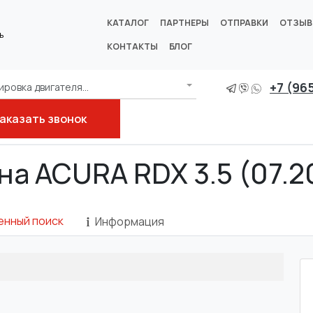
КАТАЛОГ
ПАРТНЕРЫ
ОТПРАВКИ
ОТЗЫ
ь
КОНТАКТЫ
БЛОГ
+7 (96
ровка двигателя...
аказать звонок
на ACURA RDX 3.5 (07.20
енный поиск
Информация