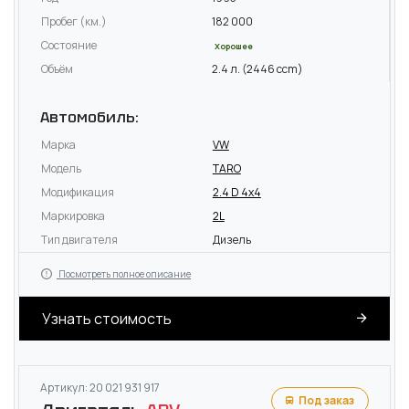
Пробег (км.)
182 000
Состояние
Хорошее
Объём
2.4 л. (2446 ccm)
Автомобиль:
Марка
VW
Модель
TARO
Модификация
2.4 D 4x4
Маркировка
2L
Тип двигателя
Дизель
Посмотреть полное описание
Узнать стоимость
Артикул: 20 021 931 917
Под заказ