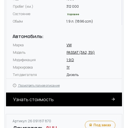
Пробег (км.)
312 000
Состояние
Хорошее
Объём
1.9 л. (1896 ccm)
Автомобиль:
Марка
VW
Модель
PASSAT (3A2, 35I)
Модификация
1.9 D
Маркировка
1Y
Тип двигателя
Дизель
Посмотреть полное описание
Узнать стоимость
Артикул: 26 091 817 870
Под заказ