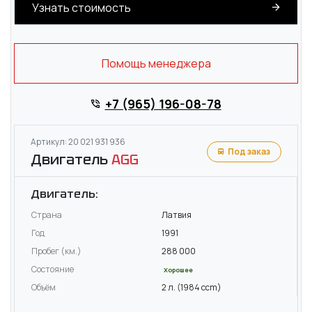
Узнать стоимость
Помощь менеджера
+7 (965) 196-08-78
Артикул: 20 021 931 936
Под заказ
Двигатель
AGG
Двигатель:
Страна
Латвия
Год
1991
Пробег (км.)
288 000
Состояние
Хорошее
Объём
2 л. (1984 ccm)