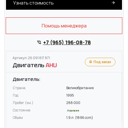
Узнать стоимость
Помощь менеджера
+7 (965) 196-08-78
Артикул: 26 091 817 871
Под заказ
Двигатель
AHU
Двигатель:
Страна
Великобритания
Год
1995
Пробег (км.)
288 000
Состояние
Хорошее
Объём
1.9 л. (1896 ccm)