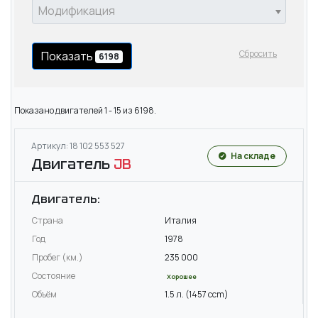
Модификация
Сбросить
Показать
6198
Показано двигателей 1 - 15 из 6198.
Артикул: 18 102 553 527
На складе
Двигатель
JB
Двигатель:
Страна
Италия
Год
1978
Пробег (км.)
235 000
Состояние
Хорошее
Объём
1.5 л. (1457 ccm)