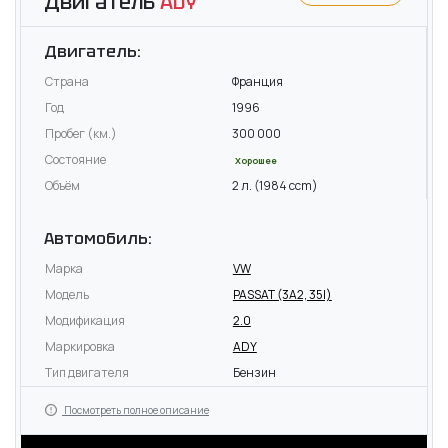
Двигатель
ADY
Двигатель:
Страна
Франция
Год
1996
Пробег (км.)
300 000
Состояние
Хорошее
Объём
2 л. (1984 ccm)
Автомобиль:
Марка
VW
Модель
PASSAT (3A2, 35I)
Модификация
2.0
Маркировка
ADY
Тип двигателя
Бензин
Посмотреть полное описание