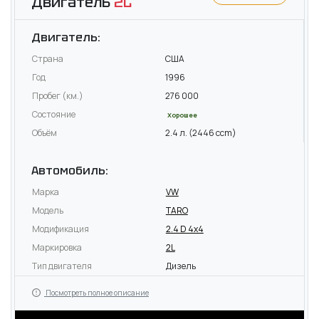
Двигатель
2L
Двигатель:
Страна
США
Год
1996
Пробег (км.)
276 000
Состояние
Хорошее
Объём
2.4 л. (2446 ccm)
Автомобиль:
Марка
VW
Модель
TARO
Модификация
2.4 D 4x4
Маркировка
2L
Тип двигателя
Дизель
Посмотреть полное описание