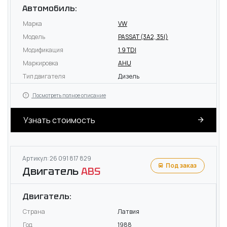
Автомобиль:
Марка
VW
Модель
PASSAT (3A2, 35I)
Модификация
1.9 TDI
Маркировка
AHU
Тип двигателя
Дизель
Посмотреть полное описание
Узнать стоимость
Артикул: 26 091 817 829
Под заказ
Двигатель
ABS
Двигатель:
Страна
Латвия
Год
1988