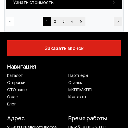
Узнать стоимость
«
1
2
3
4
5
»
Заказать звонок
Навигация
Каталог
Партнеры
Отправки
Отзывы
СТО наше
МКПП\АКПП
О нас
Контакты
Блог
Адрес
Время работы
26-й км Киевского шоссе
Пн-сб : 8:00 - 20:00