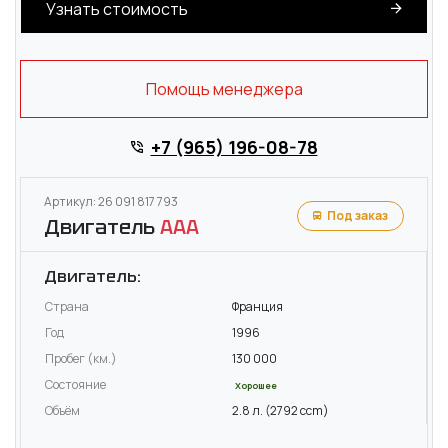
Узнать стоимость
Помощь менеджера
+7 (965) 196-08-78
Артикул: 26 091 817 793
Под заказ
Двигатель
AAA
Двигатель:
Страна
Франция
Год
1996
Пробег (км.)
130 000
Состояние
Хорошее
Объём
2.8 л. (2792 ccm)