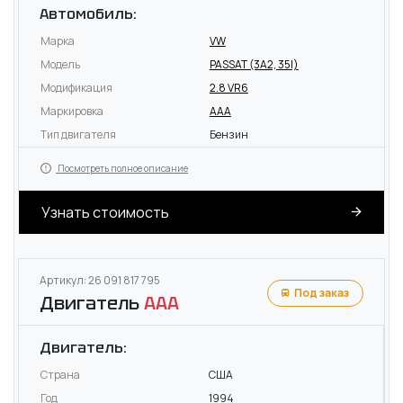
Автомобиль:
Марка
VW
Модель
PASSAT (3A2, 35I)
Модификация
2.8 VR6
Маркировка
AAA
Тип двигателя
Бензин
Посмотреть полное описание
Узнать стоимость
Артикул: 26 091 817 795
Под заказ
Двигатель
AAA
Двигатель:
Страна
США
Год
1994