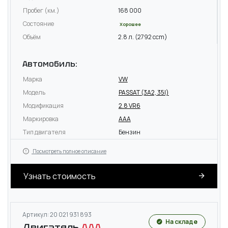
Пробег (км.)
168 000
Состояние
Хорошее
Объём
2.8 л. (2792 ccm)
Автомобиль:
Марка
VW
Модель
PASSAT (3A2, 35I)
Модификация
2.8 VR6
Маркировка
AAA
Тип двигателя
Бензин
Посмотреть полное описание
Узнать стоимость
Артикул: 20 021 931 893
На складе
Двигатель
AAA