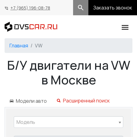
Заказать звонок
+7 (965) 196-08-78
Главная
VW
Б/У двигатели на VW
в Москве
Расширенный поиск
Модели авто
Модель