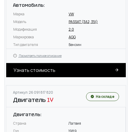
Автомобиль:
Марка
VW
Модель
PASSAT (3A2, 35I)
Модификация
2.0
Маркировка
AGG
Тип двигателя
Бензин
Посмотреть полное описание
Узнать стоимость
Артикул: 26 091 817 820
На складе
Двигатель
1Y
Двигатель:
Страна
Латвия
Год
1989