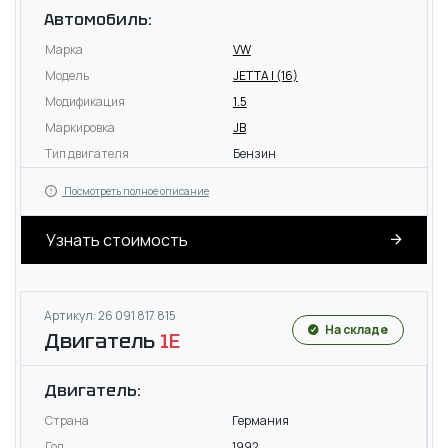
Автомобиль:
Марка
VW
Модель
JETTA I (16)
Модификация
1.5
Маркировка
JB
Тип двигателя
Бензин
Посмотреть полное описание
Узнать стоимость
Артикул: 26 091 817 815
На складе
Двигатель
1E
Двигатель:
Страна
Германия
Год
1992