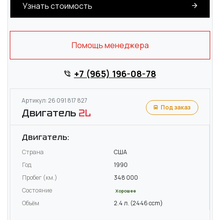
Узнать стоимость
Помощь менеджера
+7 (965) 196-08-78
Артикул: 26 091 817 827
Под заказ
Двигатель
2L
Двигатель:
Страна
США
Год
1990
Пробег (км.)
348 000
Состояние
Хорошее
Объём
2.4 л. (2446 ccm)