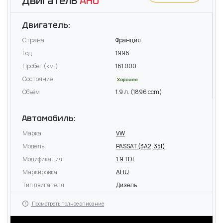
Двигатель
AHU
Двигатель:
Страна
Франция
Год
1996
Пробег (км.)
161 000
Состояние
Хорошее
Объём
1.9 л. (1896 ccm)
Автомобиль:
Марка
VW
Модель
PASSAT (3A2, 35I)
Модификация
1.9 TDI
Маркировка
AHU
Тип двигателя
Дизель
Посмотреть полное описание