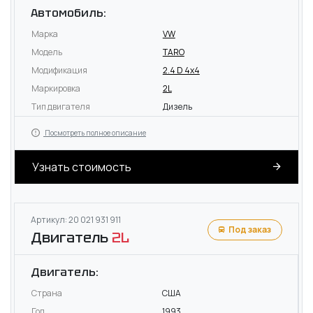
Автомобиль:
Марка
VW
Модель
TARO
Модификация
2.4 D 4x4
Маркировка
2L
Тип двигателя
Дизель
Посмотреть полное описание
Узнать стоимость
Артикул: 20 021 931 911
Под заказ
Двигатель
2L
Двигатель:
Страна
США
Год
1993