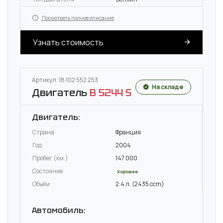
Посмотреть полное описание
Узнать стоимость
Артикул: 18 102 552 253
На складе
Двигатель
B 5244 S
Двигатель:
Страна
Франция
Год
2004
Пробег (км.)
147 000
Состояние
Хорошее
Объём
2.4 л. (2435 ccm)
Автомобиль: