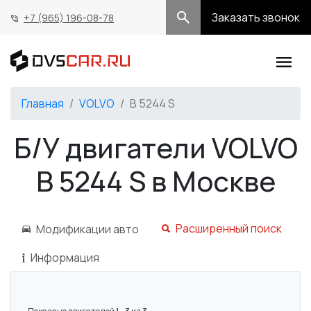
Заказать звонок
+7 (965) 196-08-78
Главная
VOLVO
B 5244 S
Б/У двигатели VOLVO
B 5244 S в Москве
Расширенный поиск
Модификации авто
Информация