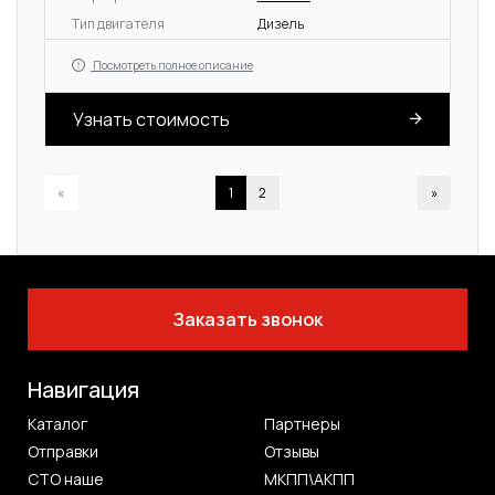
Тип двигателя
Дизель
Посмотреть полное описание
Узнать стоимость
«
1
2
»
Заказать звонок
Навигация
Каталог
Партнеры
Отправки
Отзывы
СТО наше
МКПП\АКПП