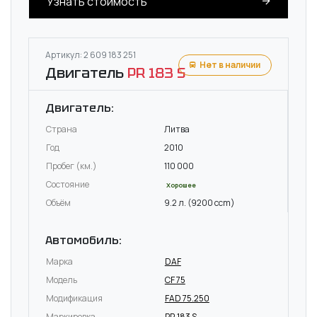
Узнать стоимость
Артикул: 2 609 183 251
Нет в наличии
Двигатель
PR 183 S
Двигатель:
Страна
Литва
Год
2010
Пробег (км.)
110 000
Состояние
Хорошее
Объём
9.2 л. (9200 ccm)
Автомобиль:
Марка
DAF
Модель
CF 75
Модификация
FAD 75.250
Маркировка
PR 183 S