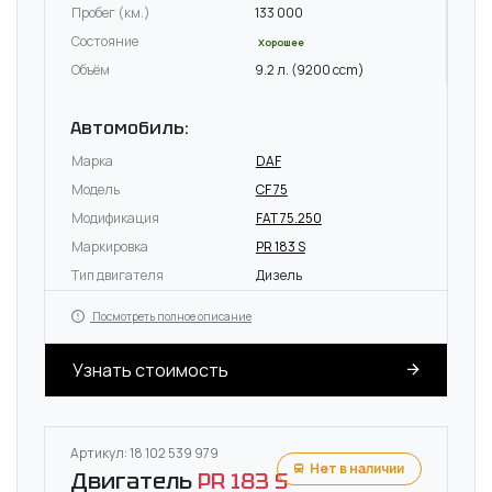
Пробег (км.)
133 000
Состояние
Хорошее
Объём
9.2 л. (9200 ccm)
Автомобиль:
Марка
DAF
Модель
CF 75
Модификация
FAT 75.250
Маркировка
PR 183 S
Тип двигателя
Дизель
Посмотреть полное описание
Узнать стоимость
Артикул: 18 102 539 979
Нет в наличии
Двигатель
PR 183 S