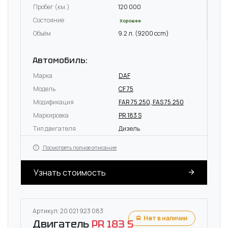
Пробег (км.)
120 000
Состояние
Хорошее
Объём
9.2 л. (9200 ccm)
Автомобиль:
Марка
DAF
Модель
CF 75
Модификация
FAR 75.250, FAS 75.250
Маркировка
PR 183 S
Тип двигателя
Дизель
Посмотреть полное описание
Узнать стоимость
Артикул: 20 021 923 083
Нет в наличии
Двигатель
PR 183 S