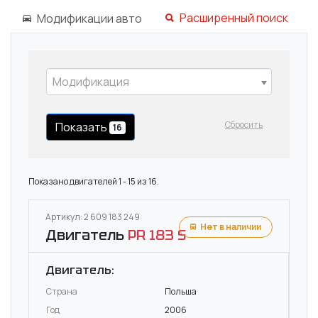
Расширенный поиск
Модификации авто
Модификация
Сбросить
Показать
16
Показано двигателей 1 - 15 из 16.
Артикул: 2 609 183 249
Нет в наличии
Двигатель
PR 183 S
Двигатель:
Страна
Польша
Год
2006