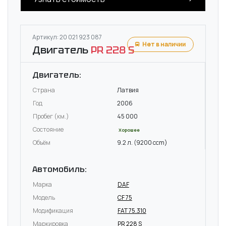
Артикул: 20 021 923 087
Нет в наличии
Двигатель
PR 228 S
Двигатель:
Страна
Латвия
Год
2006
Пробег (км.)
45 000
Состояние
Хорошее
Объём
9.2 л. (9200 ccm)
Автомобиль:
Марка
DAF
Модель
CF 75
Модификация
FAT 75.310
Маркировка
PR 228 S