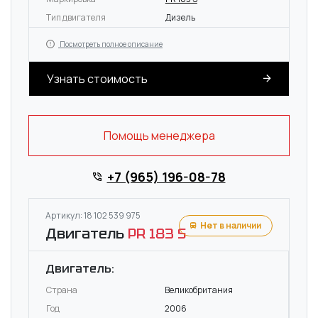
Тип двигателя
Дизель
Посмотреть полное описание
Узнать стоимость
Помощь менеджера
+7 (965) 196-08-78
Артикул: 18 102 539 975
Нет в наличии
Двигатель
PR 183 S
Двигатель:
Страна
Великобритания
Год
2006