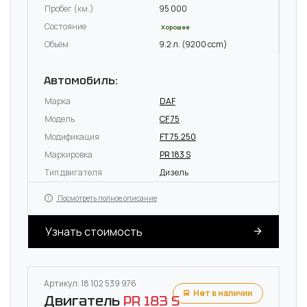
Пробег (км.)
95 000
Состояние
Хорошее
Объём
9.2 л. (9200 ccm)
Автомобиль:
Марка
DAF
Модель
CF 75
Модификация
FT 75.250
Маркировка
PR 183 S
Тип двигателя
Дизель
Посмотреть полное описание
Узнать стоимость
Артикул: 18 102 539 976
Нет в наличии
Двигатель
PR 183 S