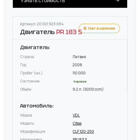
Узнать стоимость
Артикул: 20 021 923 084
Нет в наличии
Двигатель
PR 183 S
Двигатель:
Страна
Латвия
Год
2008
Пробег (км.)
110 000
Состояние
Хорошее
Объём
9.2 л. (9200 ccm)
Автомобиль:
Марка
VDL
Модель
Citea
Модификация
CLF 120-250
Маркировка
PR 183 S