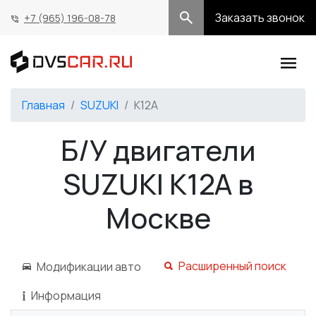
Заказать звонок
+7 (965) 196-08-78
Главная
SUZUKI
K12A
Б/У двигатели
SUZUKI K12A в
Москве
Расширенный поиск
Модификации авто
Информация