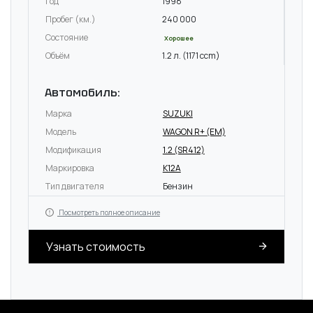
Год
1998
Пробег (км.)
240 000
Состояние
Хорошее
Объём
1.2 л. (1171 ccm)
Автомобиль:
Марка
SUZUKI
Модель
WAGON R+ (EM)
Модификация
1.2 (SR412)
Маркировка
K12A
Тип двигателя
Бензин
Посмотреть полное описание
Узнать стоимость