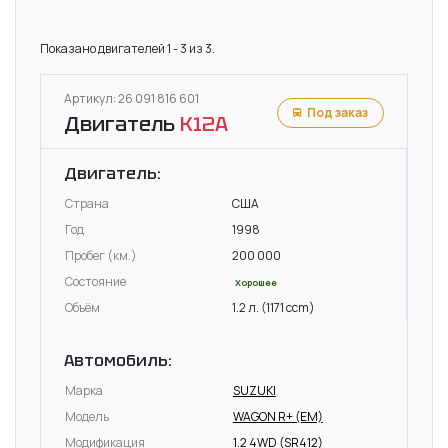
Показано двигателей 1 - 3 из 3.
Артикул: 26 091 816 601
Под заказ
Двигатель
K12A
Двигатель:
Страна
США
Год
1998
Пробег (км.)
200 000
Состояние
Хорошее
Объём
1.2 л. (1171 ccm)
Автомобиль:
Марка
SUZUKI
Модель
WAGON R+ (EM)
Модификация
1.2 4WD (SR412)