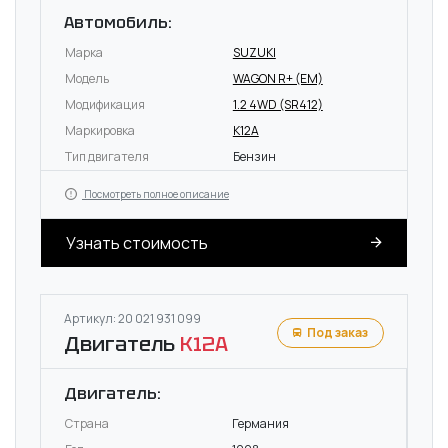
Автомобиль:
Марка
SUZUKI
Модель
WAGON R+ (EM)
Модификация
1.2 4WD (SR412)
Маркировка
K12A
Тип двигателя
Бензин
Посмотреть полное описание
Узнать стоимость
Артикул: 20 021 931 099
Под заказ
Двигатель
K12A
Двигатель:
Страна
Германия