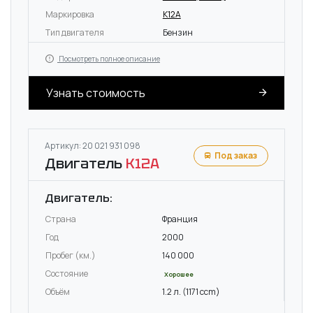
Маркировка
K12A
Тип двигателя
Бензин
Посмотреть полное описание
Узнать стоимость
Артикул: 20 021 931 098
Под заказ
Двигатель
K12A
Двигатель:
Страна
Франция
Год
2000
Пробег (км.)
140 000
Состояние
Хорошее
Объём
1.2 л. (1171 ccm)