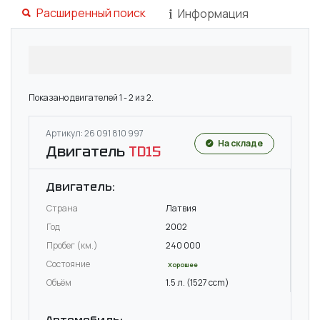
Расширенный поиск
Информация
Показано двигателей 1 - 2 из 2.
Артикул: 26 091 810 997
На складе
Двигатель
TD15
Двигатель:
Страна
Латвия
Год
2002
Пробег (км.)
240 000
Состояние
Хорошее
Объём
1.5 л. (1527 ccm)