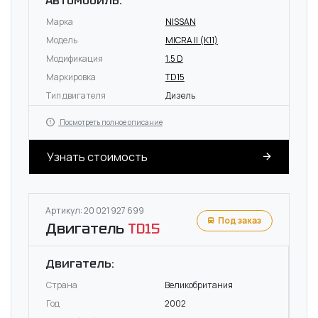
Автомобиль:
Марка
NISSAN
Модель
MICRA II (K11)
Модификация
1.5 D
Маркировка
TD15
Тип двигателя
Дизель
Посмотреть полное описание
Узнать стоимость
Артикул: 20 021 927 699
Под заказ
Двигатель
TD15
Двигатель:
Страна
Великобритания
Год
2002