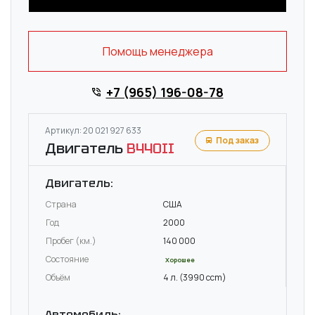
Помощь менеджера
+7 (965) 196-08-78
Артикул: 20 021 927 633
Под заказ
Двигатель
B440II
Двигатель:
Страна
США
Год
2000
Пробег (км.)
140 000
Состояние
Хорошее
Объём
4 л. (3990 ccm)
Автомобиль: