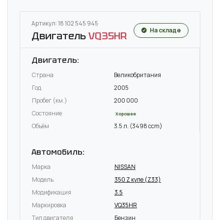
Артикул: 18 102 545 945
На складе
Двигатель
VQ35HR
Двигатель:
Страна
Великобритания
Год
2005
Пробег (км.)
200 000
Состояние
Хорошее
Объём
3.5 л. (3498 ccm)
Автомобиль:
Марка
NISSAN
Модель
350 Z купе (Z33)
Модификация
3.5
Маркировка
VQ35HR
Тип двигателя
Бензин