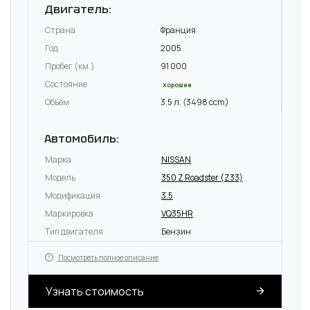
Двигатель:
Страна
Франция
Год
2005
Пробег (км.)
91 000
Состояние
Хорошее
Объём
3.5 л. (3498 ccm)
Автомобиль:
Марка
NISSAN
Модель
350 Z Roadster (Z33)
Модификация
3.5
Маркировка
VQ35HR
Тип двигателя
Бензин
Посмотреть полное описание
Узнать стоимость