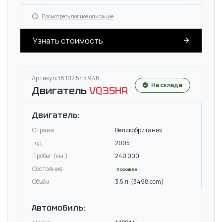
Посмотреть полное описание
Узнать стоимость
Артикул: 18 102 545 946
На складе
Двигатель
VQ35HR
Двигатель:
Страна
Великобритания
Год
2005
Пробег (км.)
240 000
Состояние
Хорошее
Объём
3.5 л. (3498 ccm)
Автомобиль: