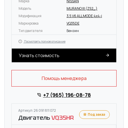
Марка
NISSAN
Модель
MURANO III (Z52_)
Модификация
3.5 V6 ALL MODE 4x4-i
Маркировка
VQ35DE
Тип двигателя
Бензин
Посмотреть полное описание
Узнать стоимость
Помощь менеджера
+7 (965) 196-08-78
Артикул: 26 091 811 072
Под заказ
Двигатель
VQ35HR