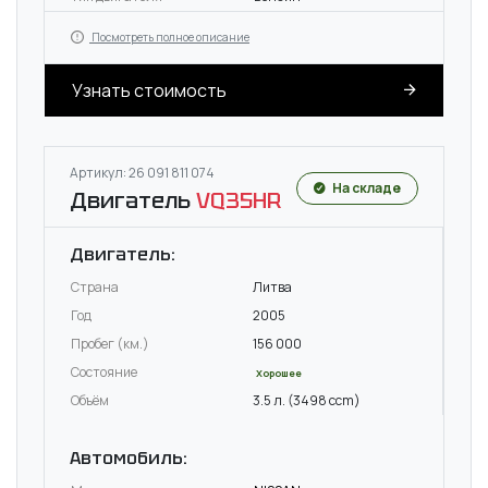
Посмотреть полное описание
Узнать стоимость
Артикул: 26 091 811 074
На складе
Двигатель
VQ35HR
Двигатель:
Страна
Литва
Год
2005
Пробег (км.)
156 000
Состояние
Хорошее
Объём
3.5 л. (3498 ccm)
Автомобиль: