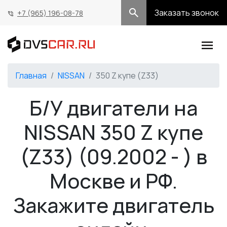
Заказать звонок
+7 (965) 196-08-78
Главная
NISSAN
350 Z купе (Z33)
Б/У двигатели на
NISSAN 350 Z купе
(Z33) (09.2002 - ) в
Москве и РФ.
Закажите двигатель