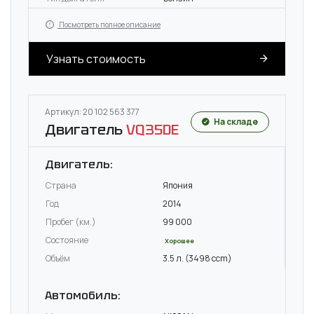
Посмотреть полное описание
Узнать стоимость
Артикул: 20 102 563 377
На складе
Двигатель
VQ35DE
Двигатель:
Страна
Япония
Год
2014
Пробег (км.)
99 000
Состояние
Хорошее
Объём
3.5 л. (3498 ccm)
Автомобиль: