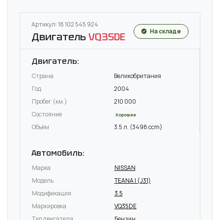
Артикул: 18 102 545 924
На складе
Двигатель
VQ35DE
Двигатель:
Страна
Великобритания
Год
2004
Пробег (км.)
210 000
Состояние
Хорошее
Объём
3.5 л. (3498 ccm)
Автомобиль:
Марка
NISSAN
Модель
TEANA I (J31)
Модификация
3.5
Маркировка
VQ35DE
Тип двигателя
Бензин