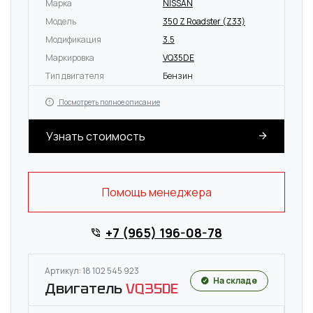
Марка
NISSAN
Модель
350 Z Roadster (Z33)
Модификация
3.5
Маркировка
VQ35DE
Тип двигателя
Бензин
Посмотреть полное описание
Узнать стоимость
Помощь менеджера
+7 (965) 196-08-78
Артикул: 18 102 545 923
На складе
Двигатель
VQ35DE