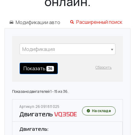
онлайн.
Расширенный поиск
Модификации авто
Модификация
Сбросить
Показать
36
Показано двигателей 1 - 15 из 36.
Артикул: 26 091 811 025
На складе
Двигатель
VQ35DE
Двигатель: