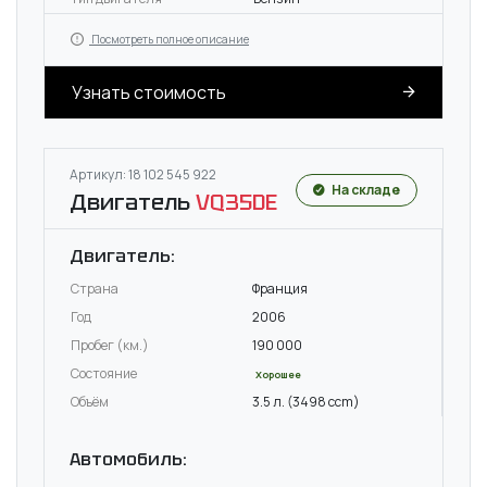
Посмотреть полное описание
Узнать стоимость
Артикул: 18 102 545 922
На складе
Двигатель
VQ35DE
Двигатель:
Страна
Франция
Год
2006
Пробег (км.)
190 000
Состояние
Хорошее
Объём
3.5 л. (3498 ccm)
Автомобиль: