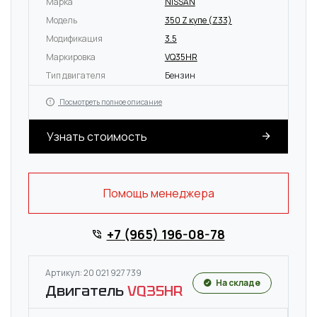
Марка
NISSAN
Модель
350 Z купе (Z33)
Модификация
3.5
Маркировка
VQ35HR
Тип двигателя
Бензин
Посмотреть полное описание
Узнать стоимость
Помощь менеджера
+7 (965) 196-08-78
Артикул: 20 021 927 739
На складе
Двигатель
VQ35HR