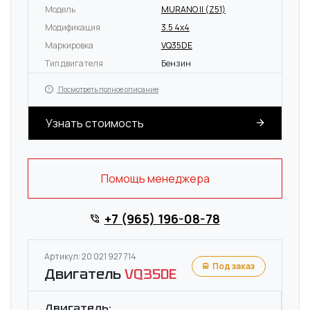
Модель
MURANO II (Z51)
Модификация
3.5 4x4
Маркировка
VQ35DE
Тип двигателя
Бензин
Посмотреть полное описание
Узнать стоимость
Помощь менеджера
+7 (965) 196-08-78
Артикул: 20 021 927 714
Под заказ
Двигатель
VQ35DE
Двигатель: