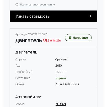
Посмотреть полное описание
Узнать стоимость
Артикул: 26 091 811 027
На складе
Двигатель
VQ35DE
Двигатель:
Страна
Франция
Год
2010
Пробег (км.)
40 000
Состояние
Хорошее
Объём
3.5 л. (3498 ccm)
Автомобиль:
Марка
NISSAN