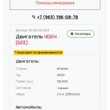
Помощь менеджера
+7 (965) 196-08-78
Артикул: 18 102 545 663
На складе
Двигатель
4G64
(GDI)
* подходит по применяемости
Двигатель:
Страна
Италия
Год
2000
Пробег (км.)
125 000
Состояние
Хорошее
Объём
2.4 л. (2351 ccm)
Автомобиль: