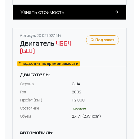
Узнать стоимость
Артикул: 20 021 927 514
Под заказ
Двигатель
4G64
(GDI)
* подходит по применяемости
Двигатель:
Страна
США
Год
2002
Пробег (км.)
112 000
Состояние
Хорошее
Объём
2.4 л. (2351 ccm)
Автомобиль: