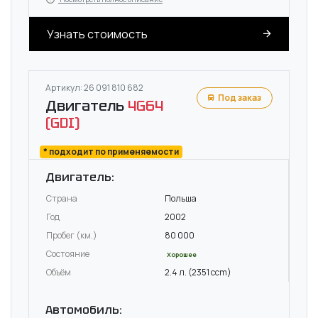
Узнать стоимость
Артикул: 26 091 810 682
Под заказ
Двигатель
4G64
(GDI)
* подходит по применяемости
Двигатель:
Страна
Польша
Год
2002
Пробег (км.)
80 000
Состояние
Хорошее
Объём
2.4 л. (2351 ccm)
Автомобиль: