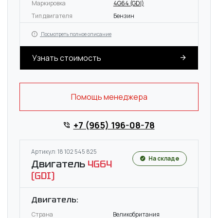
Маркировка
4G64 (GDI)
Тип двигателя
Бензин
Посмотреть полное описание
Узнать стоимость
Помощь менеджера
+7 (965) 196-08-78
Артикул: 18 102 545 825
На складе
Двигатель
4G64
(GDI)
Двигатель:
Страна
Великобритания