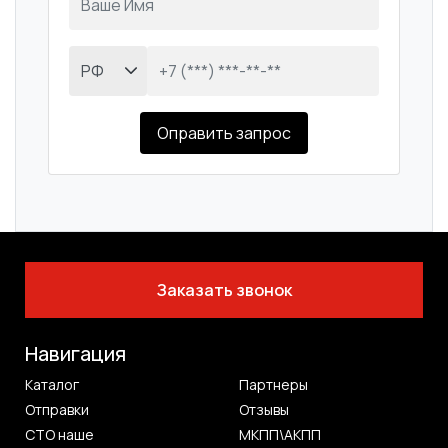
Оправить запрос
Заказать звонок
Навигация
Каталог
Партнеры
Отправки
Отзывы
СТО наше
МКПП\АКПП