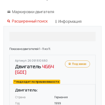
Маркировки двигателя
Расширенный поиск
Информация
Показано двигателей 1 - 11 из 11.
Артикул: 26 091 810 680
Под заказ
Двигатель
4G64
(GDI)
* подходит по применяемости
Двигатель:
Страна
Германия
Год
1999