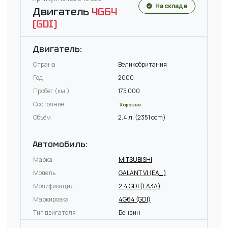
На складе
Двигатель
4G64
(GDI)
Двигатель:
Страна
Великобритания
Год
2000
Пробег (км.)
175 000
Состояние
Хорошее
Объём
2.4 л. (2351 ccm)
Автомобиль:
Марка
MITSUBISHI
Модель
GALANT VI (EA_)
Модификация
2.4 GDI (EA3A)
Маркировка
4G64 (GDI)
Тип двигателя
Бензин