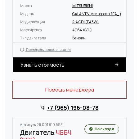
Марка
MITSUBISHI
Модель
GALANT VI универсал (EA_)
Модификация
2.4 GDI (EA3W)
Маркировка
4G64 (GDI)
Тип двигателя
Бензин
Посмотреть полное описание
Узнать стоимость
Помощь менеджера
+7 (965) 196-08-78
Артикул: 26 091 810 683
На складе
Двигатель
4G64