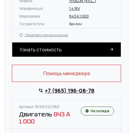
Модель
YPSILON (843_)
Модификация
1.4 16V
Маркировка
843 A 1.000
Тип двигателя
Бензин
Посмотреть полное описание
Узнать стоимость
Помощь менеджера
+7 (965) 196-08-78
Артикул: 18 102 542 950
На складе
Двигатель
843 A
1.000