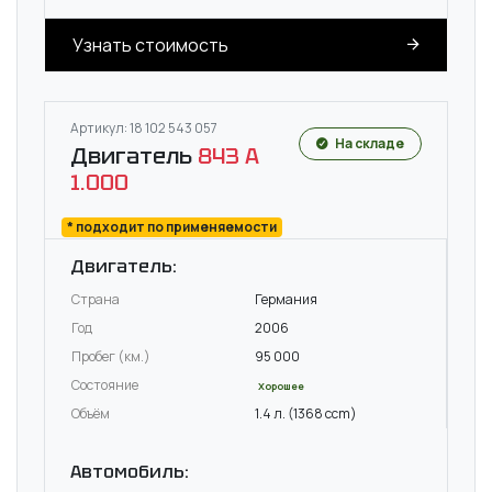
Узнать стоимость
Артикул: 18 102 543 057
На складе
Двигатель
843 A
1.000
* подходит по применяемости
Двигатель:
Страна
Германия
Год
2006
Пробег (км.)
95 000
Состояние
Хорошее
Объём
1.4 л. (1368 ccm)
Автомобиль: