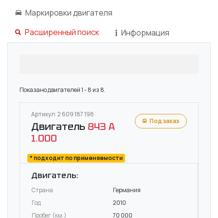
Маркировки двигателя
Расширенный поиск
Информация
Показано двигателей 1 - 8 из 8.
Артикул: 2 609 187 198
Под заказ
Двигатель
843 A
1.000
* подходит по применяемости
Двигатель:
Страна
Германия
Год
2010
Пробег (км.)
70 000