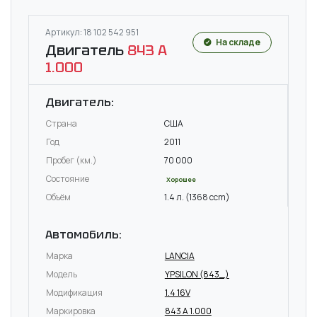
Артикул: 18 102 542 951
На складе
Двигатель
843 A
1.000
Двигатель:
Страна
США
Год
2011
Пробег (км.)
70 000
Состояние
Хорошее
Объём
1.4 л. (1368 ccm)
Автомобиль:
Марка
LANCIA
Модель
YPSILON (843_)
Модификация
1.4 16V
Маркировка
843 A 1.000