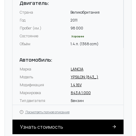
Двигатель:
Страна
Великобритания
Год
2011
Пробег (км.)
98 000
Состояние
Хорошее
Объём
1.4 л. (1368 ccm)
Автомобиль:
Марка
LANCIA
Модель
YPSILON (843_)
Модификация
1.4 16V
Маркировка
843 A 1.000
Тип двигателя
Бензин
Посмотреть полное описание
Узнать стоимость