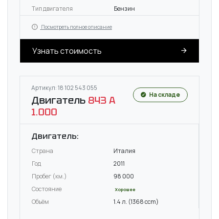
Тип двигателя
Бензин
Посмотреть полное описание
Узнать стоимость
Артикул: 18 102 543 055
На складе
Двигатель
843 A
1.000
Двигатель:
Страна
Италия
Год
2011
Пробег (км.)
98 000
Состояние
Хорошее
Объём
1.4 л. (1368 ccm)