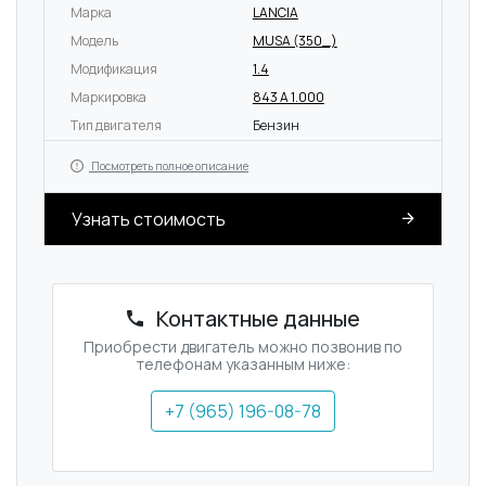
Марка
LANCIA
Модель
MUSA (350_)
Модификация
1.4
Маркировка
843 A 1.000
Тип двигателя
Бензин
Посмотреть полное описание
Узнать стоимость
Контактные данные
Приобрести двигатель можно позвонив по
телефонам указанным ниже:
+7 (965) 196-08-78