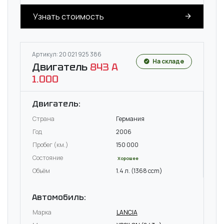
Узнать стоимость
Артикул: 20 021 925 386
На складе
Двигатель
843 A
1.000
Двигатель:
Страна
Германия
Год
2006
Пробег (км.)
150 000
Состояние
Хорошее
Объём
1.4 л. (1368 ccm)
Автомобиль:
Марка
LANCIA