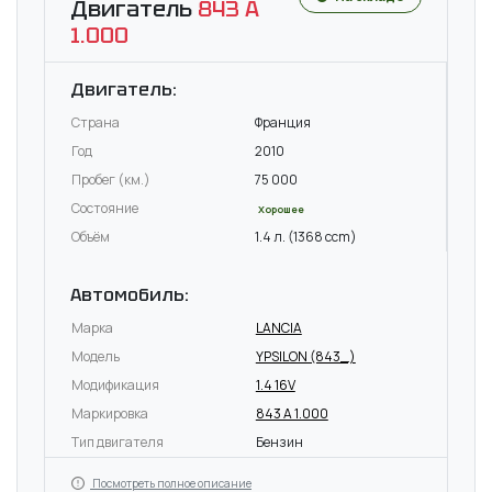
Двигатель
843 A
1.000
Двигатель:
Страна
Франция
Год
2010
Пробег (км.)
75 000
Состояние
Хорошее
Объём
1.4 л. (1368 ccm)
Автомобиль:
Марка
LANCIA
Модель
YPSILON (843_)
Модификация
1.4 16V
Маркировка
843 A 1.000
Тип двигателя
Бензин
Посмотреть полное описание