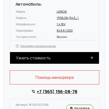
Автомобиль:
Марка
LANCIA
Модель
YPSILON (843_)
Модификация
1.4 16V
Маркировка
843 A 1.000
Тип двигателя
Бензин
Посмотреть полное описание
Узнать стоимость
Помощь менеджера
+7 (965) 196-08-78
Артикул: 18 102 543 056
На складе