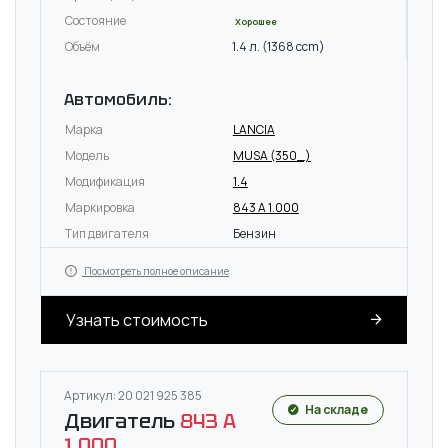
Состояние
Хорошее
Объём
1.4 л. (1368 ccm)
Автомобиль:
Марка
LANCIA
Модель
MUSA (350_)
Модификация
1.4
Маркировка
843 A 1.000
Тип двигателя
Бензин
Посмотреть полное описание
Узнать стоимость
Артикул: 20 021 925 385
На складе
Двигатель
843 A
1.000