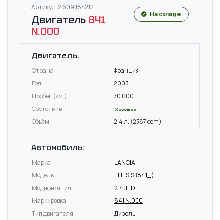
Артикул: 2 609 187 212
На складе
Двигатель
841
N.000
Двигатель:
Страна
Франция
Год
2003
Пробег (км.)
70 000
Состояние
Хорошее
Объём
2.4 л. (2387 ccm)
Автомобиль:
Марка
LANCIA
Модель
THESIS (841_)
Модификация
2.4 JTD
Маркировка
841 N.000
Тип двигателя
Дизель