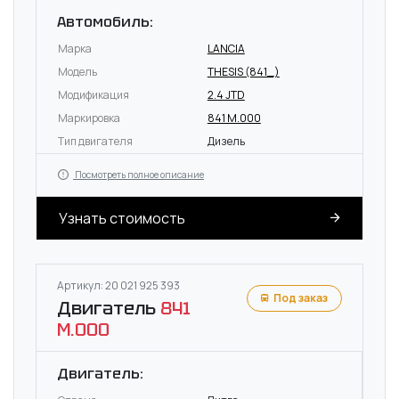
Автомобиль:
Марка
LANCIA
Модель
THESIS (841_)
Модификация
2.4 JTD
Маркировка
841 M.000
Тип двигателя
Дизель
Посмотреть полное описание
Узнать стоимость
Артикул: 20 021 925 393
Под заказ
Двигатель
841
M.000
Двигатель: