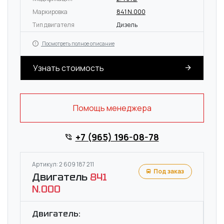
Маркировка
841 N.000
Тип двигателя
Дизель
Посмотреть полное описание
Узнать стоимость
Помощь менеджера
+7 (965) 196-08-78
Артикул: 2 609 187 211
Под заказ
Двигатель
841
N.000
Двигатель: