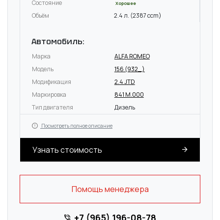
Состояние
Хорошее
Объём
2.4 л. (2387 ccm)
Автомобиль:
Марка
ALFA ROMEO
Модель
156 (932_)
Модификация
2.4 JTD
Маркировка
841 M.000
Тип двигателя
Дизель
Посмотреть полное описание
Узнать стоимость
Помощь менеджера
+7 (965) 196-08-78