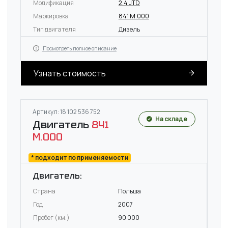
Модификация
2.4 JTD
Маркировка
841 M.000
Тип двигателя
Дизель
Посмотреть полное описание
Узнать стоимость
Артикул: 18 102 536 752
На складе
Двигатель
841
M.000
* подходит по применяемости
Двигатель:
Страна
Польша
Год
2007
Пробег (км.)
90 000