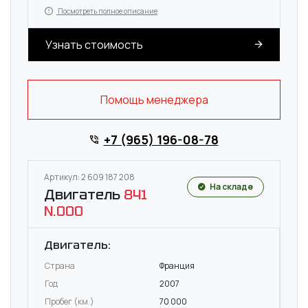
Посмотреть полное описание
Узнать стоимость
Помощь менеджера
+7 (965) 196-08-78
Артикул: 2 609 187 208
На складе
Двигатель
841
N.000
Двигатель:
Страна
Франция
Год
2007
Пробег (км.)
70 000