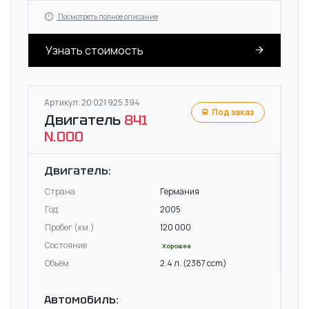
Посмотреть полное описание
Узнать стоимость
Артикул: 20 021 925 394
Под заказ
Двигатель
841
N.000
Двигатель:
Страна
Германия
Год
2005
Пробег (км.)
120 000
Состояние
Хорошее
Объём
2.4 л. (2387 ccm)
Автомобиль: