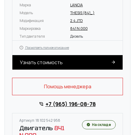
Марка
LANCIA
Модель
THESIS (841_)
Модификация
2.4 JTD
Маркировка
841 N.000
Тип двигателя
Дизель
Посмотреть полное описание
Узнать стоимость
Помощь менеджера
+7 (965) 196-08-78
Артикул: 18 102 542 958
На складе
Двигатель
841