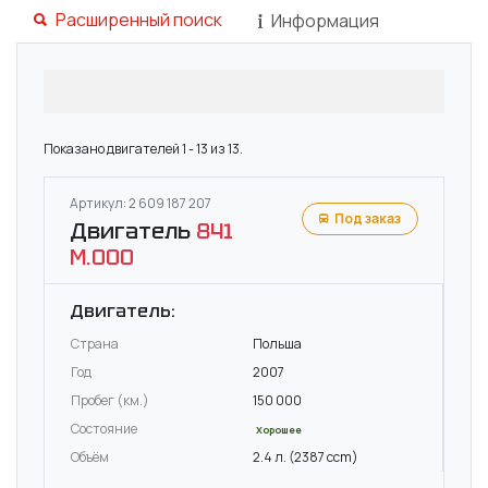
Расширенный поиск
Информация
Показано двигателей 1 - 13 из 13.
Артикул: 2 609 187 207
Под заказ
Двигатель
841
M.000
Двигатель:
Страна
Польша
Год
2007
Пробег (км.)
150 000
Состояние
Хорошее
Объём
2.4 л. (2387 ccm)