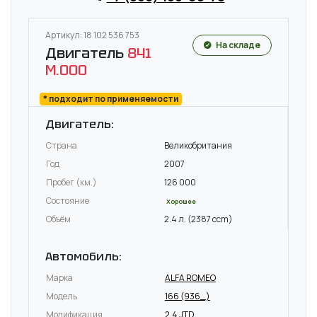
Артикул: 18 102 536 753
На складе
Двигатель
841
M.000
* подходит по применяемости
Двигатель:
Страна
Великобритания
Год
2007
Пробег (км.)
126 000
Состояние
Хорошее
Объём
2.4 л. (2387 ccm)
Автомобиль:
Марка
ALFA ROMEO
Модель
166 (936_)
Модификация
2.4 JTD