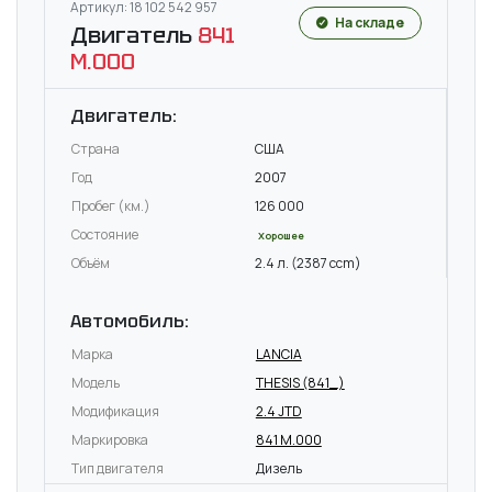
Артикул: 18 102 542 957
На складе
Двигатель
841
M.000
Двигатель:
Страна
США
Год
2007
Пробег (км.)
126 000
Состояние
Хорошее
Объём
2.4 л. (2387 ccm)
Автомобиль:
Марка
LANCIA
Модель
THESIS (841_)
Модификация
2.4 JTD
Маркировка
841 M.000
Тип двигателя
Дизель