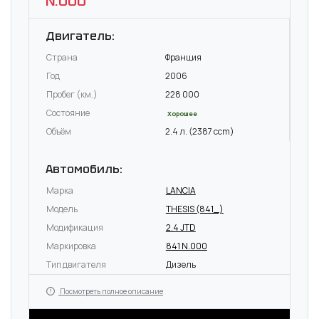
N.000
Двигатель:
Страна
Франция
Год
2006
Пробег (км.)
228 000
Состояние
Хорошее
Объём
2.4 л. (2387 ccm)
Автомобиль:
Марка
LANCIA
Модель
THESIS (841_)
Модификация
2.4 JTD
Маркировка
841 N.000
Тип двигателя
Дизель
Посмотреть полное описание