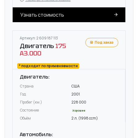
Узнать стоимость
Артикул: 2 609 187 113
Под заказ
Двигатель
175
A3.000
* подходит по применяемости
Двигатель:
Страна
США
Год
2001
Пробег (км.)
228 000
Состояние
Хорошее
Объём
2 л. (1998 ccm)
Автомобиль: