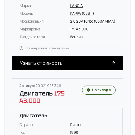
Марка
LANCIA
Модель
KAPPA (838_)
Модификация
2.0 20V Turbo (838AM1AA)
Маркировка
175 A3.000
Тип двигателя
Бензин
Посмотреть полное описание
Узнать стоимость
Артикул: 20 021 925 346
На складе
Двигатель
175
A3.000
Двигатель:
Страна
Литва
Год
1998