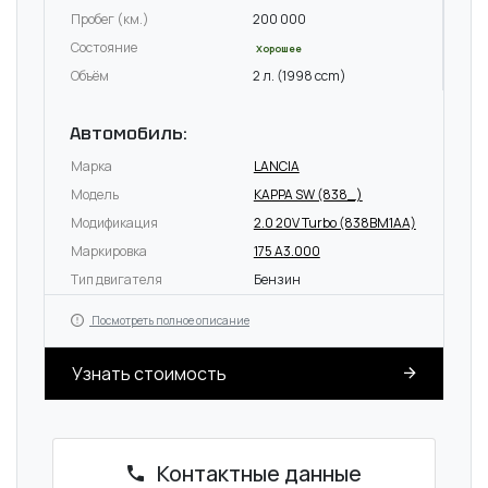
Пробег (км.)
200 000
Состояние
Хорошее
Объём
2 л. (1998 ccm)
Автомобиль:
Марка
LANCIA
Модель
KAPPA SW (838_)
Модификация
2.0 20V Turbo (838BM1AA)
Маркировка
175 A3.000
Тип двигателя
Бензин
Посмотреть полное описание
Узнать стоимость
Контактные данные