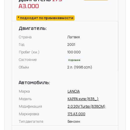
A3.000
* подходит по применяемости
Двигатель:
Страна
Латвия
Год
2001
Пробег (км.)
100 000
Состояние
Хорошее
Объём
2 л. (1998 ccm)
Автомобиль:
Марка
LANCIA
Модель
KAPPA купе (838_)
Модификация
2.0 20V Turbo (838CM)
Маркировка
175 A3.000
Тип двигателя
Бензин