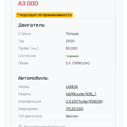
A3.000
* подходит по применяемости
Двигатель:
Страна
Польша
Год
2000
Пробег (км.)
85 000
Состояние
Хорошее
Объём
2 л. (1998 ccm)
Автомобиль:
Марка
LANCIA
Модель
KAPPA купе (838_)
Модификация
2.0 20V Turbo (838CM)
Маркировка
175 A3.000
Тип двигателя
Бензин
Посмотреть полное описание