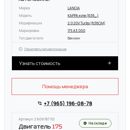
Марка
LANCIA
Модель
KAPPA купе (838_)
Модификация
2.0 20V Turbo (838CM)
Маркировка
175 A3.000
Тип двигателя
Бензин
Посмотреть полное описание
Узнать стоимость
Помощь менеджера
+7 (965) 196-08-78
Артикул: 2 609 187 112
На складе
Двигатель
175