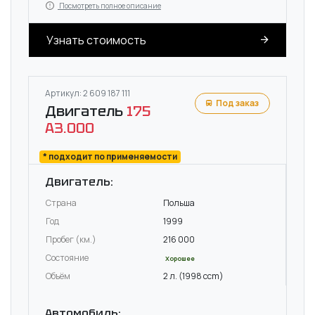
Посмотреть полное описание
Узнать стоимость
Артикул: 2 609 187 111
Под заказ
Двигатель
175
A3.000
* подходит по применяемости
Двигатель:
Страна
Польша
Год
1999
Пробег (км.)
216 000
Состояние
Хорошее
Объём
2 л. (1998 ccm)
Автомобиль: