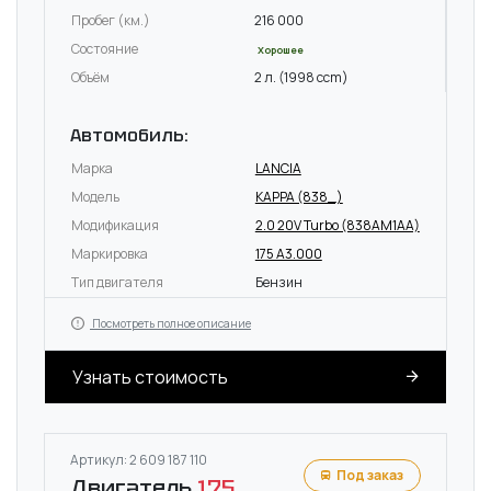
Пробег (км.)
216 000
Состояние
Хорошее
Объём
2 л. (1998 ccm)
Автомобиль:
Марка
LANCIA
Модель
KAPPA (838_)
Модификация
2.0 20V Turbo (838AM1AA)
Маркировка
175 A3.000
Тип двигателя
Бензин
Посмотреть полное описание
Узнать стоимость
Артикул: 2 609 187 110
Под заказ
Двигатель
175