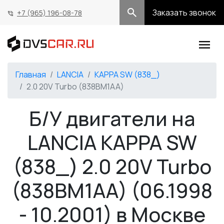
Заказать звонок
+7 (965) 196-08-78
Главная
LANCIA
KAPPA SW (838_)
2.0 20V Turbo (838BM1AA)
Б/У двигатели на
LANCIA KAPPA SW
(838_) 2.0 20V Turbo
(838BM1AA) (06.1998
- 10.2001) в Москве