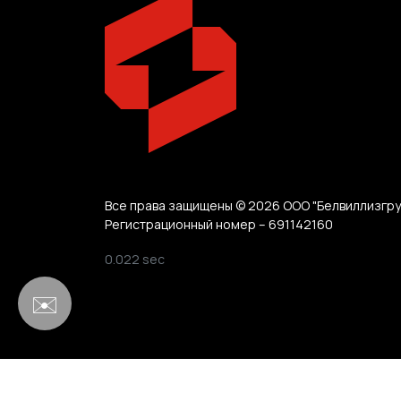
Все права защищены © 2026 ООО "Белвиллизгру
Регистрационный номер – 691142160
0.022 sec
✉️