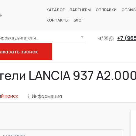
КАТАЛОГ
ПАРТНЕРЫ
ОТПРАВКИ
ОТЗЫ
ь
КОНТАКТЫ
БЛОГ
+7 (96
ровка двигателя...
аказать звонок
тели LANCIA 937 A2.00
й поиск
Информация