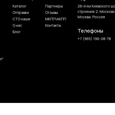
Каталог
Партнеры
26-й км Киевского ш
строение 2, Московс
Отправки
Отзывы
Москва, Россия
СТО наше
МКПП\АКПП
О нас
Контакты
Телефоны
Блог
+7 (965) 196-08-78
п"