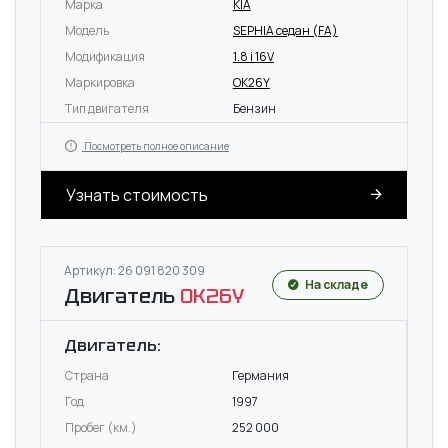
Марка
KIA
Модель
SEPHIA седан (FA)
Модификация
1.8 i 16V
Маркировка
OK26Y
Тип двигателя
Бензин
Посмотреть полное описание
Узнать стоимость
Артикул: 26 091 820 309
На складе
Двигатель
OK26Y
Двигатель:
Страна
Германия
Год
1997
Пробег (км.)
252 000