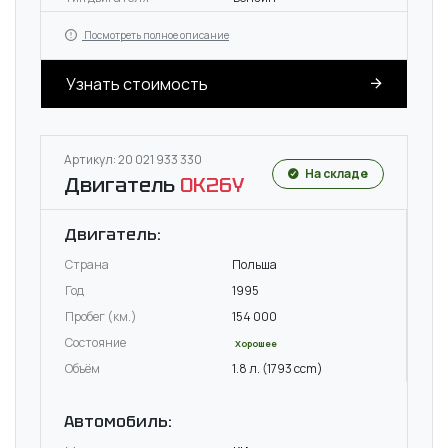
Посмотреть полное описание
Узнать стоимость
Артикул: 20 021 933 330
На складе
Двигатель
OK26Y
Двигатель:
Страна
Польша
Год
1995
Пробег (км.)
154 000
Состояние
Хорошее
Объём
1.8 л. (1793 ccm)
Автомобиль: