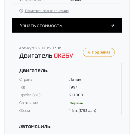
Посмотреть полное описание
Узнать стоимость
Артикул: 26 091 820 308
Под заказ
Двигатель
OK26Y
Двигатель:
Страна
Латвия
Год
1997
Пробег (км.)
210 000
Состояние
Хорошее
Объём
1.8 л. (1793 ccm)
Автомобиль: