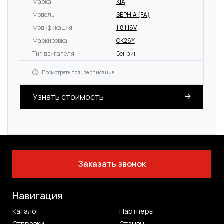
Марка
KIA
Модель
SEPHIA (FA)
Модификация
1.8 i 16V
Маркировка
OK26Y
Тип двигателя
Бензин
Посмотреть полное описание
Узнать стоимость
Заказать звонок
Навигация
Каталог
Партнеры
Отправки
Отзывы