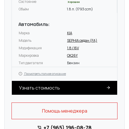
Состояние
Хорошее
Объём
1.8 л. (1793 ccm)
Автомобиль:
Марка
KIA
Модель
SEPHIA седан (FA)
Модификация
1.8 i 16V
Маркировка
OK26Y
Тип двигателя
Бензин
Посмотреть полное описание
Узнать стоимость
Помощь менеджера
+7 (965) 196-08-78