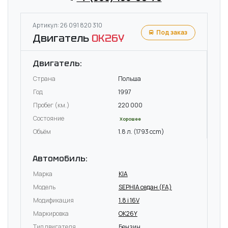
Артикул: 26 091 820 310
Под заказ
Двигатель
OK26Y
Двигатель:
Страна
Польша
Год
1997
Пробег (км.)
220 000
Состояние
Хорошее
Объём
1.8 л. (1793 ccm)
Автомобиль:
Марка
KIA
Модель
SEPHIA седан (FA)
Модификация
1.8 i 16V
Маркировка
OK26Y
Тип двигателя
Бензин