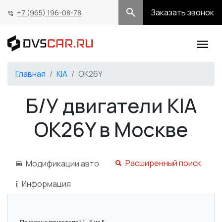
Заказать звонок
+7 (965) 196-08-78
Главная
KIA
OK26Y
Б/У двигатели KIA
OK26Y в Москве
Расширенный поиск
Модификации авто
Информация