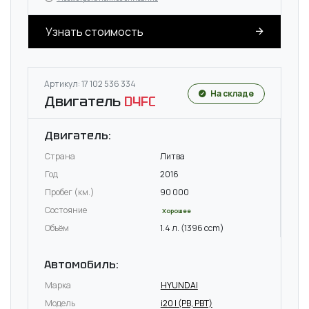
Узнать стоимость
Артикул: 17 102 536 334
На складе
Двигатель
D4FC
Двигатель:
Страна
Литва
Год
2016
Пробег (км.)
90 000
Состояние
Хорошее
Объём
1.4 л. (1396 ccm)
Автомобиль:
Марка
HYUNDAI
Модель
i20 I (PB, PBT)