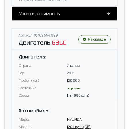
Узнать стоимость
Артикул: 18 102 554 999
На складе
Двигатель
G3LC
Двигатель:
Страна
Италия
Год
2015
Пробег (км.)
120 000
Состояние
Хорошее
Объём
1 л. (998 ccm)
Автомобиль:
Марка
HYUNDAI
Модель
i20 II купе (GB)