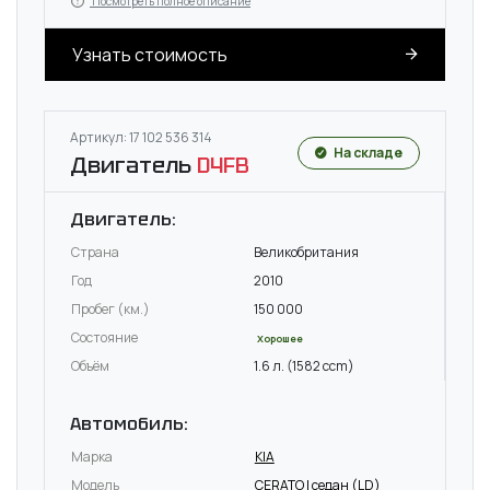
Посмотреть полное описание
Узнать стоимость
Артикул: 17 102 536 314
На складе
Двигатель
D4FB
Двигатель:
Страна
Великобритания
Год
2010
Пробег (км.)
150 000
Состояние
Хорошее
Объём
1.6 л. (1582 ccm)
Автомобиль:
Марка
KIA
Модель
CERATO I седан (LD)