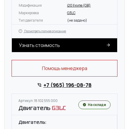
Модификация
i20 II купе (GB)
Маркировка
G3LC
Тип двигателя
(не задано)
Посмотреть полное описание
Узнать стоимость
Помощь менеджера
+7 (965) 196-08-78
Артикул: 18 102 555 000
На складе
Двигатель
G3LC
Двигатель: