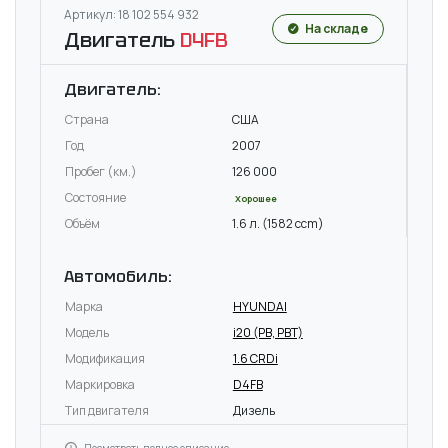
Артикул: 18 102 554 932
На складе
Двигатель
D4FB
Двигатель:
Страна
США
Год
2007
Пробег (км.)
126 000
Состояние
Хорошее
Объём
1.6 л. (1582 ccm)
Автомобиль:
Марка
HYUNDAI
Модель
i20 (PB, PBT)
Модификация
1.6 CRDi
Маркировка
D4FB
Тип двигателя
Дизель