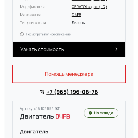
Модификация
CERATO I седан (LD)
Маркировка
D4FB
Тип двигателя
Дизель
Посмотреть полное описание
Узнать стоимость
Помощь менеджера
+7 (965) 196-08-78
Артикул: 18 102 554 931
На складе
Двигатель
D4FB
Двигатель: