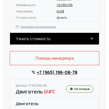
Модификация
1.6 CRDi 136
Маркировка
D4FB
Тип двигателя
Дизель
Посмотреть полное описание
Узнать стоимость
Помощь менеджера
+7 (965) 196-08-78
Артикул: 17 102 536 315
На складе
Двигатель
G4FC
Двигатель: