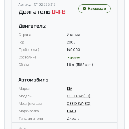
Артикул: 17 102 536 313
На складе
Двигатель
D4FB
Двигатель:
Страна
Италия
Год
2005
Пробег (км.)
140 000
Состояние
Хорошее
Объём
1.6 л. (1582 ccm)
Автомобиль:
Марка
KIA
Модель
CEE'D SW (ED)
Модификация
CEE'D SW (ED)
Маркировка
D4FB
Тип двигателя
Дизель