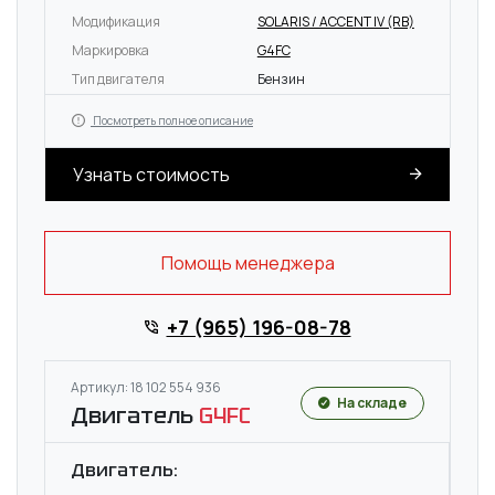
Модификация
SOLARIS / ACCENT IV (RB)
Маркировка
G4FC
Тип двигателя
Бензин
Посмотреть полное описание
Узнать стоимость
Помощь менеджера
+7 (965) 196-08-78
Артикул: 18 102 554 936
На складе
Двигатель
G4FC
Двигатель: