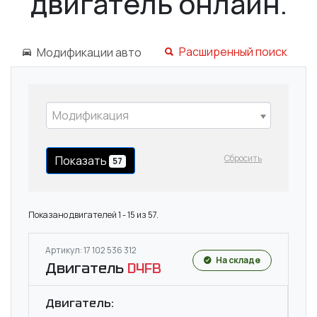
двигатель онлайн.
Расширенный поиск
Модификации авто
Модификация
Сбросить
Показать
57
Показано двигателей 1 - 15 из 57.
Артикул: 17 102 536 312
На складе
Двигатель
D4FB
Двигатель: