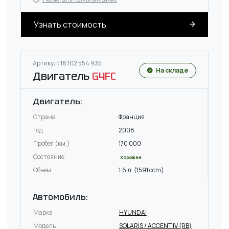
Узнать стоимость
Артикул: 18 102 554 935
На складе
Двигатель
G4FC
Двигатель:
Страна
Франция
Год
2008
Пробег (км.)
170 000
Состояние
Хорошее
Объём
1.6 л. (1591 ccm)
Автомобиль:
Марка
HYUNDAI
Модель
SOLARIS / ACCENT IV (RB)