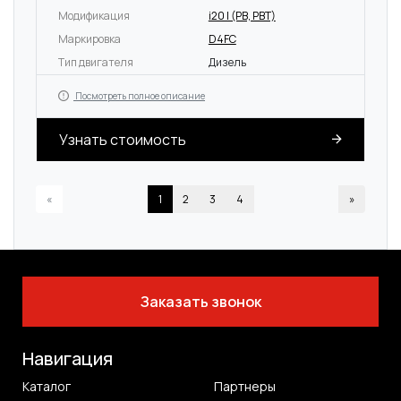
Модификация
i20 I (PB, PBT)
Маркировка
D4FC
Тип двигателя
Дизель
Посмотреть полное описание
Узнать стоимость
«
1
2
3
4
»
Заказать звонок
Навигация
Каталог
Партнеры