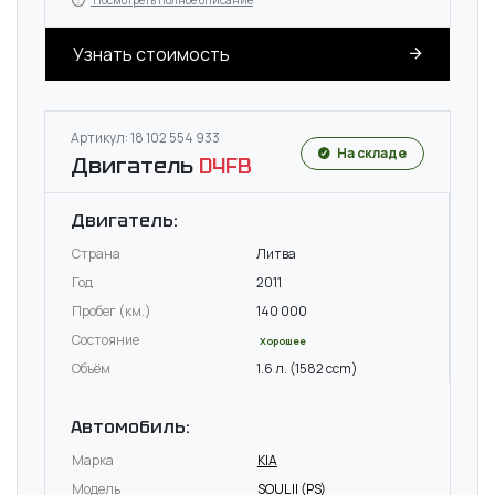
Посмотреть полное описание
Узнать стоимость
Артикул: 18 102 554 933
На складе
Двигатель
D4FB
Двигатель:
Страна
Литва
Год
2011
Пробег (км.)
140 000
Состояние
Хорошее
Объём
1.6 л. (1582 ccm)
Автомобиль:
Марка
KIA
Модель
SOUL II (PS)