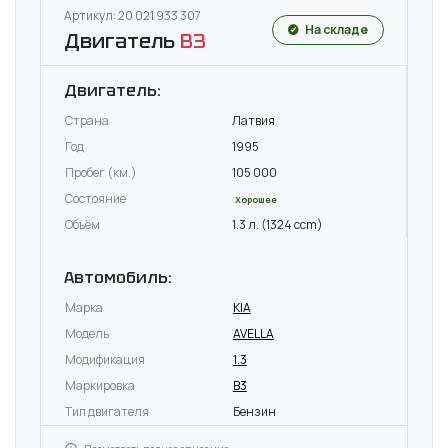
Артикул: 20 021 933 307
На складе
Двигатель
B3
Двигатель:
Страна
Латвия
Год
1995
Пробег (км.)
105 000
Состояние
Хорошее
Объём
1.3 л. (1324 ccm)
Автомобиль:
Марка
KIA
Модель
AVELLA
Модификация
1.3
Маркировка
B3
Тип двигателя
Бензин