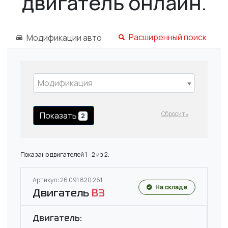
двигатель онлайн.
Расширенный поиск
Модификации авто
Модификация
Сбросить
Показать
2
Показано двигателей 1 - 2 из 2.
Артикул: 26 091 820 261
На складе
Двигатель
B3
Двигатель: