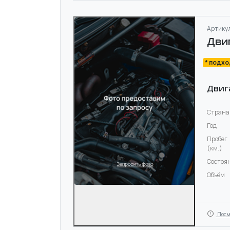
Артикул
Дви
* подх
Двиг
Страна
Год
Пробег
(км.)
Состоя
Объём
Посм