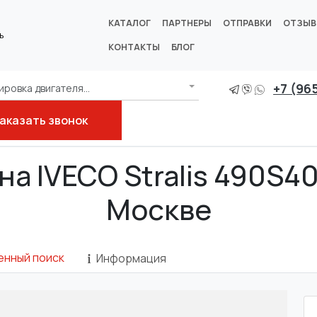
КАТАЛОГ
ПАРТНЕРЫ
ОТПРАВКИ
ОТЗЫ
ь
КОНТАКТЫ
БЛОГ
+7 (96
ровка двигателя...
аказать звонок
а IVECO Stralis 490S40 
Москве
енный поиск
Информация