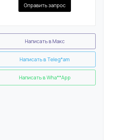
Оправить запрос
Написать в Макс
Написать в Teleg*am
Написать в Wha**App