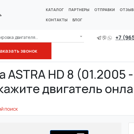
КАТАЛОГ
ПАРТНЕРЫ
ОТПРАВКИ
ОТЗЫ
ь
КОНТАКТЫ
БЛОГ
+7 (96
ровка двигателя...
аказать звонок
 ASTRA HD 8 (01.2005 -
кажите двигатель онла
й поиск