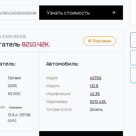
Узнать стоимость
отреть полное описание
: 2 609 186 613
Под заказ
гатель
8210.42K.
атель:
Автомобиль:
Латвия
Марка
ASTRA
2005
Модель
HD 8
65 000
Модификация
42.38
Маркировка
8210.42K.
ние
Хорошее
Тип двигателя
Дизель
13.8 л. (13798
ccm)