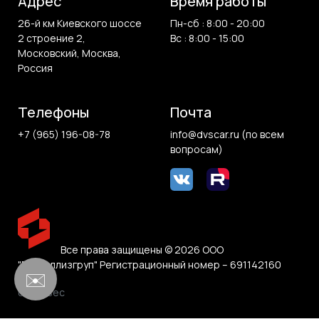
Адрес
Время работы
26-й км Киевского шоссе
Пн-сб : 8:00 - 20:00
2 строение 2,
Вс : 8:00 - 15:00
Московский, Москва,
Россия
Телефоны
Почта
+7 (965) 196-08-78
info@dvscar.ru (по всем
вопросам)
Все права защищены © 2026 ООО
"Белвиллизгруп" Регистрационный номер – 691142160
✉️
0.025 sec