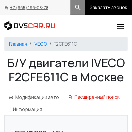
Заказать звонок
+7 (965) 196-08-78
Главная
IVECO
F2CFE611C
Б/У двигатели IVECO
F2CFE611C в Москве
Расширенный поиск
Модификации авто
Информация