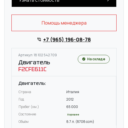
Помощь менеджера
+7 (965) 196-08-78
Артикул: 18 102 542 709
На складе
Двигатель
F2CFE611C
Двигатель:
Страна
Италия
Год
2012
Пробег (км.)
65 000
Состояние
Хорошее
Объём
8.7 л. (8708 ccm)