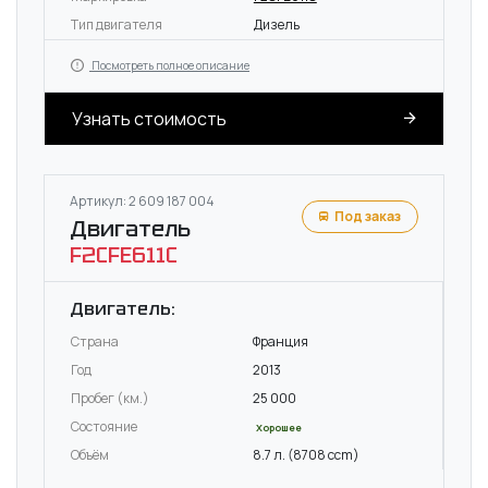
Тип двигателя
Дизель
Посмотреть полное описание
Узнать стоимость
Артикул: 2 609 187 004
Под заказ
Двигатель
F2CFE611C
Двигатель:
Страна
Франция
Год
2013
Пробег (км.)
25 000
Состояние
Хорошее
Объём
8.7 л. (8708 ccm)