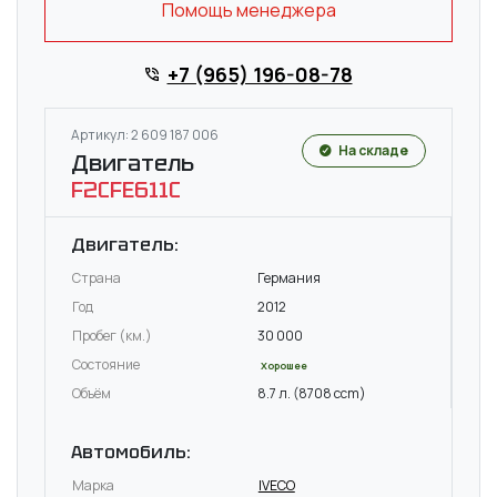
Помощь менеджера
+7 (965) 196-08-78
Артикул: 2 609 187 006
На складе
Двигатель
F2CFE611C
Двигатель:
Страна
Германия
Год
2012
Пробег (км.)
30 000
Состояние
Хорошее
Объём
8.7 л. (8708 ccm)
Автомобиль:
Марка
IVECO