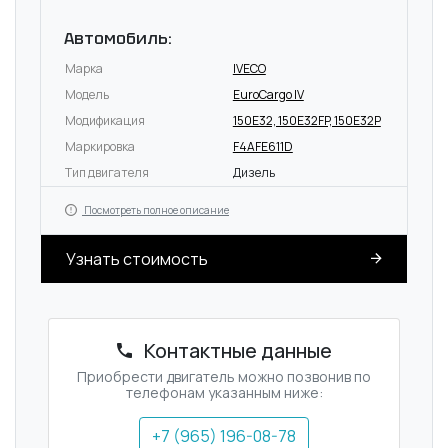
Автомобиль:
Марка
IVECO
Модель
EuroCargo IV
Модификация
150E32, 150E32FP, 150E32P
Маркировка
F4AFE611D
Тип двигателя
Дизель
Посмотреть полное описание
Узнать стоимость
Контактные данные
Приобрести двигатель можно позвонив по
телефонам указанным ниже:
+7 (965) 196-08-78