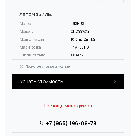
Автомобиль:
Марка
IRISBUS
Модель
CROSSWAY
Модификация
10.8m, 12m, 13m
Маркировка
F4AFE611D
Тип двигателя
Дизель
Посмотреть полное описание
Узнать стоимость
Помощь менеджера
+7 (965) 196-08-78