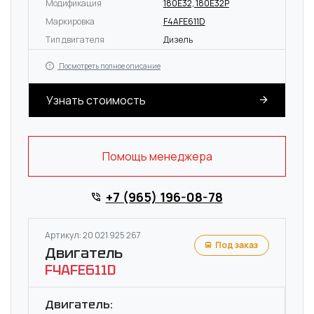
Модификация
180E32, 180E32P
Маркировка
F4AFE611D
Тип двигателя
Дизель
Посмотреть полное описание
Узнать стоимость
Помощь менеджера
+7 (965) 196-08-78
Артикул: 20 021 925 267
Под заказ
Двигатель
F4AFE611D
Двигатель: