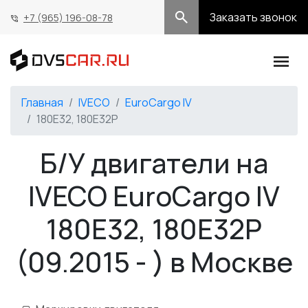
Заказать звонок
+7 (965) 196-08-78
Главная
IVECO
EuroCargo IV
180E32, 180E32P
Б/У двигатели на
IVECO EuroCargo IV
180E32, 180E32P
(09.2015 - ) в Москве