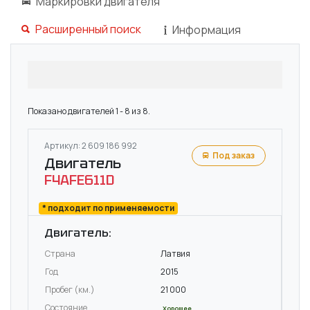
Маркировки двигателя
Расширенный поиск
Информация
Показано двигателей 1 - 8 из 8.
Артикул: 2 609 186 992
Под заказ
Двигатель
F4AFE611D
* подходит по применяемости
Двигатель:
Страна
Латвия
Год
2015
Пробег (км.)
21 000
Состояние
Хорошее