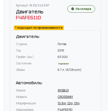
Артикул: 18 102 542 697
На складе
Двигатель
F4AFE611D
* подходит по применяемости
Двигатель:
Страна
Литва
Год
2016
Пробег (км.)
63 000
Состояние
Хорошее
Объём
6.7 л. (6728 ccm)
Автомобиль:
Марка
IRISBUS
Модель
CROSSWAY
Модификация
10.8m, 12m, 13m
Маркировка
F4AFE611D