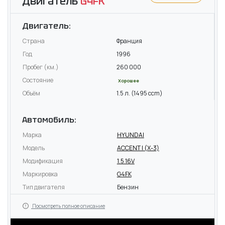
Двигатель
G4FK
Двигатель:
Страна
Франция
Год
1996
Пробег (км.)
260 000
Состояние
Хорошее
Объём
1.5 л. (1495 ccm)
Автомобиль:
Марка
HYUNDAI
Модель
ACCENT I (X-3)
Модификация
1.5 16V
Маркировка
G4FK
Тип двигателя
Бензин
Посмотреть полное описание