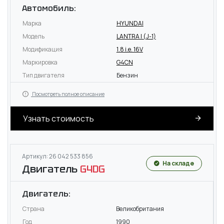
Автомобиль:
Марка
HYUNDAI
Модель
LANTRA I (J-1)
Модификация
1.8 i.e. 16V
Маркировка
G4CN
Тип двигателя
Бензин
Посмотреть полное описание
Узнать стоимость
Артикул: 26 042 533 856
На складе
Двигатель
G4DG
Двигатель:
Страна
Великобритания
Год
1990