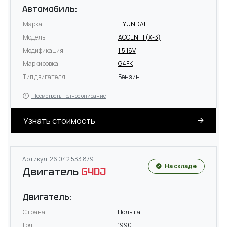
Автомобиль:
Марка
HYUNDAI
Модель
ACCENT I (X-3)
Модификация
1.5 16V
Маркировка
G4FK
Тип двигателя
Бензин
Посмотреть полное описание
Узнать стоимость
Артикул: 26 042 533 879
На складе
Двигатель
G4DJ
Двигатель:
Страна
Польша
Год
1990