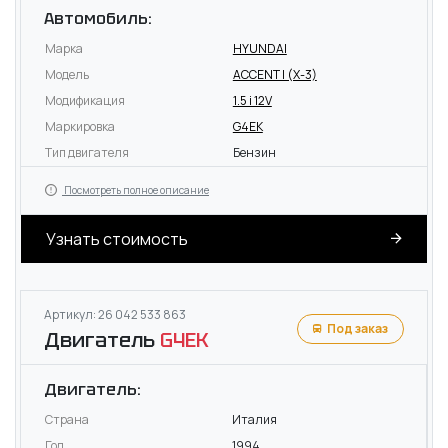
Автомобиль:
Марка
HYUNDAI
Модель
ACCENT I (X-3)
Модификация
1.5 i 12V
Маркировка
G4EK
Тип двигателя
Бензин
Посмотреть полное описание
Узнать стоимость
Артикул: 26 042 533 863
Под заказ
Двигатель
G4EK
Двигатель:
Страна
Италия
Год
1994