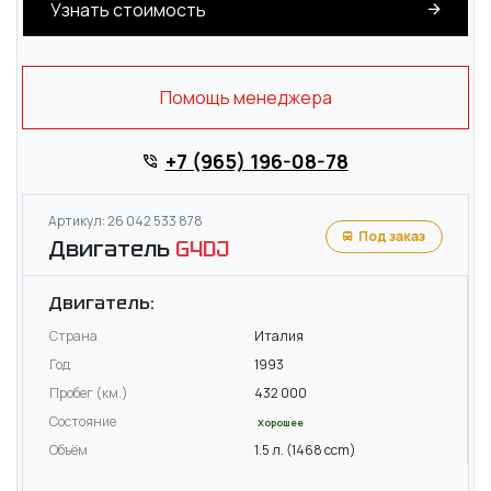
Узнать стоимость
Помощь менеджера
+7 (965) 196-08-78
Артикул: 26 042 533 878
Под заказ
Двигатель
G4DJ
Двигатель:
Страна
Италия
Год
1993
Пробег (км.)
432 000
Состояние
Хорошее
Объём
1.5 л. (1468 ccm)