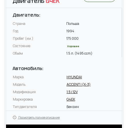
Двигатель
G4EK
Двигатель:
Страна
Польша
Год
1994
Пробег (км.)
175 000
Состояние
Хорошее
Объём
1.5 л. (1495 ccm)
Автомобиль:
Марка
HYUNDAI
Модель
ACCENT I (X-3)
Модификация
1.5 i 12V
Маркировка
G4EK
Тип двигателя
Бензин
Посмотреть полное описание