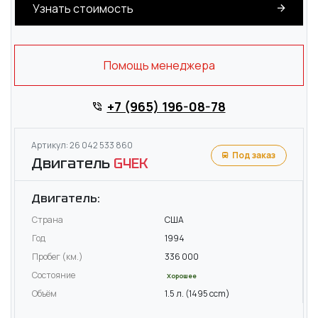
Узнать стоимость
Помощь менеджера
+7 (965) 196-08-78
Артикул: 26 042 533 860
Под заказ
Двигатель
G4EK
Двигатель:
Страна
США
Год
1994
Пробег (км.)
336 000
Состояние
Хорошее
Объём
1.5 л. (1495 ccm)