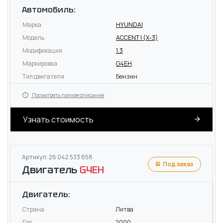
Автомобиль:
Марка
HYUNDAI
Модель
ACCENT I (X-3)
Модификация
1.3
Маркировка
G4EH
Тип двигателя
Бензин
Посмотреть полное описание
Узнать стоимость
Артикул: 26 042 533 858
Под заказ
Двигатель
G4EH
Двигатель:
Страна
Литва
Год
2000