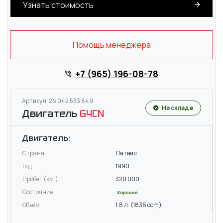
Узнать стоимость
Помощь менеджера
+7 (965) 196-08-78
Артикул: 26 042 533 849
На складе
Двигатель
G4CN
Двигатель:
Страна
Латвия
Год
1990
Пробег (км.)
320 000
Состояние
Хорошее
Объём
1.8 л. (1836 ccm)