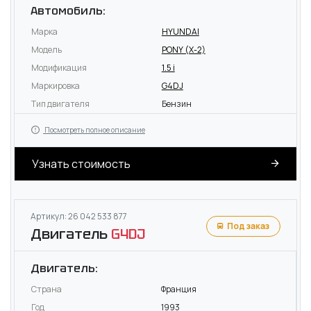
Автомобиль:
Марка
HYUNDAI
Модель
PONY (X-2)
Модификация
1.5 i
Маркировка
G4DJ
Тип двигателя
Бензин
Посмотреть полное описание
Узнать стоимость
Артикул: 26 042 533 877
Под заказ
Двигатель
G4DJ
Двигатель:
Страна
Франция
Год
1993