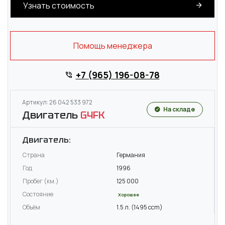
Узнать стоимость
Помощь менеджера
+7 (965) 196-08-78
Артикул: 26 042 533 972
На складе
Двигатель
G4FK
Двигатель:
Страна
Германия
Год
1996
Пробег (км.)
125 000
Состояние
Хорошее
Объём
1.5 л. (1495 ccm)