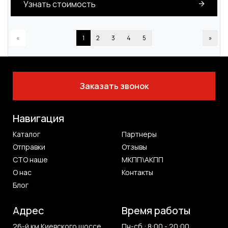
Узнать стоимость
«
1
2
3
4
5
»
Заказать звонок
Навигация
Каталог
Партнеры
Отправки
Отзывы
СТО наше
МКПП\АКПП
О нас
Контакты
Блог
Адрес
Время работы
26-й км Киевского шоссе
Пн-сб : 8:00 - 20:00