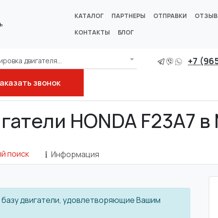
КАТАЛОГ
ПАРТНЕРЫ
ОТПРАВКИ
ОТЗЫ
ь
КОНТАКТЫ
БЛОГ
+7 (96
ровка двигателя...
аказать звонок
игатели HONDA F23A7 в
й поиск
Информация
 в базу двигатели, удовлетворяющие Вашим