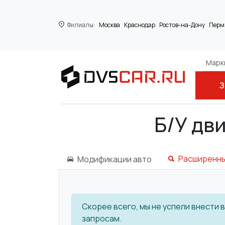
Филиалы:
Москва
Краснодар
Ростов-на-Дону
Перм
Марки
З
Главная
HONDA
F23A7
Б/У дв
Расширенны
Модификации авто
Скорее всего, мы не успели внести
запросам.