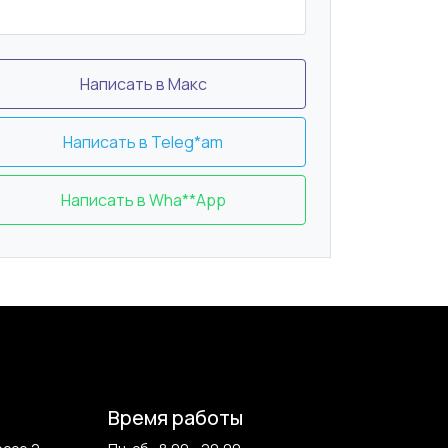
Написать в Макс
Написать в Teleg*am
Написать в Wha**App
Время работы