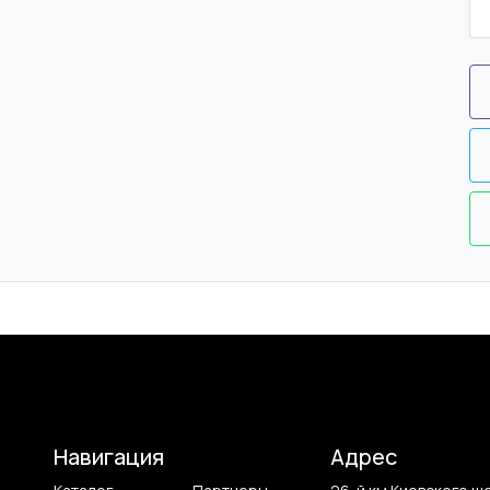
Навигация
Адрес