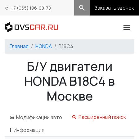
Заказать звонок
+7 (965) 196-08-78
Главная
HONDA
B18C4
Б/У двигатели
HONDA B18C4 в
Москве
Расширенный поиск
Модификации авто
Информация