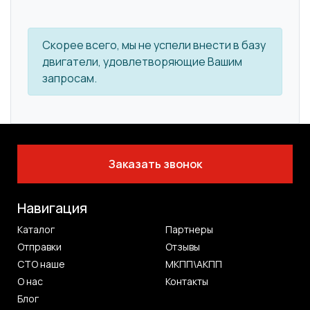
Скорее всего, мы не успели внести в базу
двигатели, удовлетворяющие Вашим
запросам.
Заказать звонок
Навигация
Каталог
Партнеры
Отправки
Отзывы
СТО наше
МКПП\АКПП
О нас
Контакты
Блог