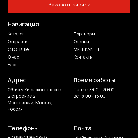
Заказать звонок
Навигация
Каталог
Партнеры
Отправки
Отзывы
СТО наше
МКПП\АКПП
О нас
Контакты
Блог
Адрес
Время работы
26-й км Киевского шоссе
Пн-сб : 8:00 - 20:00
2 строение 2,
Вс : 8:00 - 15:00
Московский, Москва,
Россия
Телефоны
Почта
+7 (965) 196-08-78
info@dvscar.ru (по всем