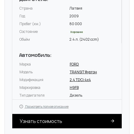
Страна
Латвия
Год
2009
Пробег (км.)
80 000
Состояние
Хорошее
Объём
2.4 л. (2402 ccm)
Автомобиль:
Марка
FORD
Модель
TRANSIT Фургон
Модификация
2.4 TDCi 4x4
Маркировка
H9FB
Тип двигателя
Дизель
Посмотреть полное описание
Узнать стоимость