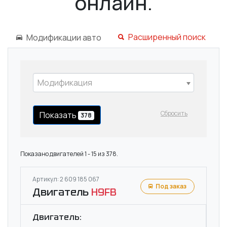
онлайн.
Расширенный поиск
Модификации авто
Модификация
Сбросить
Показать
378
Показано двигателей 1 - 15 из 378.
Артикул: 2 609 185 067
Под заказ
Двигатель
H9FB
Двигатель: