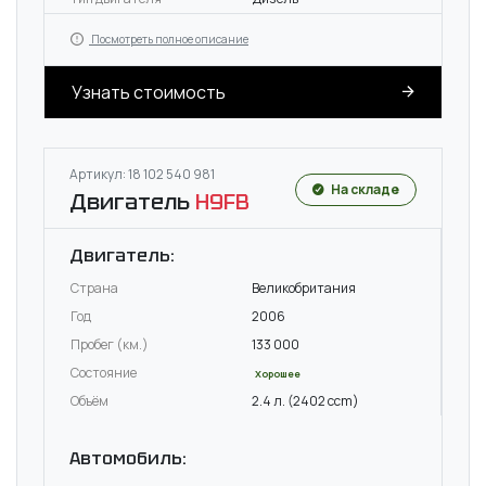
Посмотреть полное описание
Узнать стоимость
Артикул: 18 102 540 981
На складе
Двигатель
H9FB
Двигатель:
Страна
Великобритания
Год
2006
Пробег (км.)
133 000
Состояние
Хорошее
Объём
2.4 л. (2402 ccm)
Автомобиль: