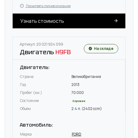
Посмотреть полное описание
Узнать стоимость
Артикул: 20 021 924 099
На складе
Двигатель
H9FB
Двигатель:
Страна
Великобритания
Год
2013
Пробег (км.)
70 000
Состояние
Хорошее
Объём
2.4 л. (2402 ccm)
Автомобиль:
Марка
FORD