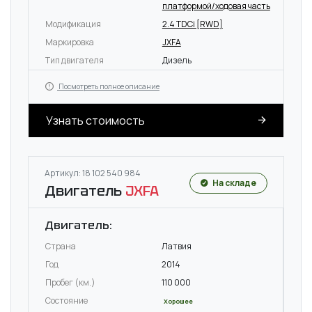
платформой/ходовая часть
Модификация
2.4 TDCi [RWD]
Маркировка
JXFA
Тип двигателя
Дизель
Посмотреть полное описание
Узнать стоимость
Артикул: 18 102 540 984
На складе
Двигатель
JXFA
Двигатель:
Страна
Латвия
Год
2014
Пробег (км.)
110 000
Состояние
Хорошее