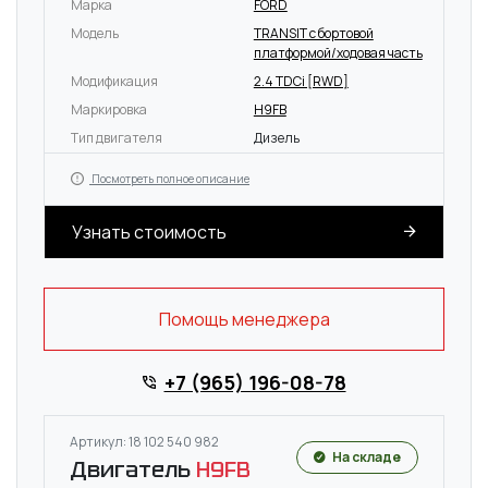
Марка
FORD
Модель
TRANSIT c бортовой
платформой/ходовая часть
Модификация
2.4 TDCi [RWD]
Маркировка
H9FB
Тип двигателя
Дизель
Посмотреть полное описание
Узнать стоимость
Помощь менеджера
+7 (965) 196-08-78
Артикул: 18 102 540 982
На складе
Двигатель
H9FB