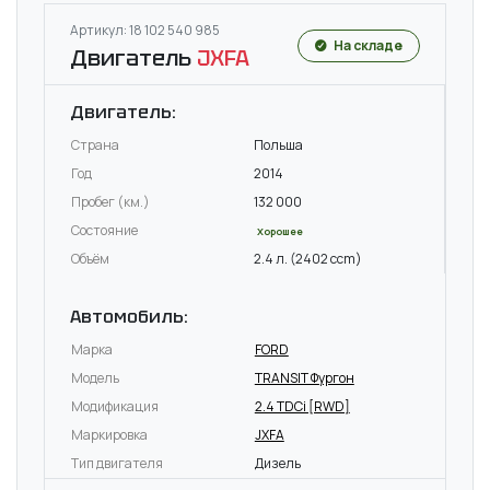
Артикул: 18 102 540 985
На складе
Двигатель
JXFA
Двигатель:
Страна
Польша
Год
2014
Пробег (км.)
132 000
Состояние
Хорошее
Объём
2.4 л. (2402 ccm)
Автомобиль:
Марка
FORD
Модель
TRANSIT Фургон
Модификация
2.4 TDCi [RWD]
Маркировка
JXFA
Тип двигателя
Дизель