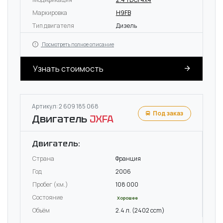
Маркировка
H9FB
Тип двигателя
Дизель
Посмотреть полное описание
Узнать стоимость
Артикул: 2 609 185 068
Под заказ
Двигатель
JXFA
Двигатель:
Страна
Франция
Год
2006
Пробег (км.)
108 000
Состояние
Хорошее
Объём
2.4 л. (2402 ccm)