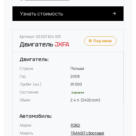
Узнать стоимость
Артикул: 20 021 924 103
Под заказ
Двигатель
JXFA
Двигатель:
Страна
Польша
Год
2008
Пробег (км.)
91 000
Состояние
Хорошее
Объём
2.4 л. (2402 ccm)
Автомобиль:
Марка
FORD
Модель
TRANSIT c бортовой