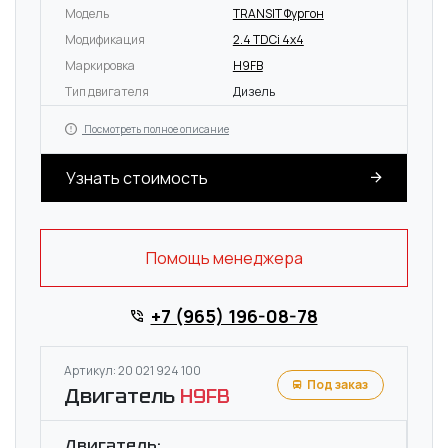
Модель
TRANSIT Фургон
Модификация
2.4 TDCi 4x4
Маркировка
H9FB
Тип двигателя
Дизель
Посмотреть полное описание
Узнать стоимость
Помощь менеджера
+7 (965) 196-08-78
Артикул: 20 021 924 100
Под заказ
Двигатель
H9FB
Двигатель: