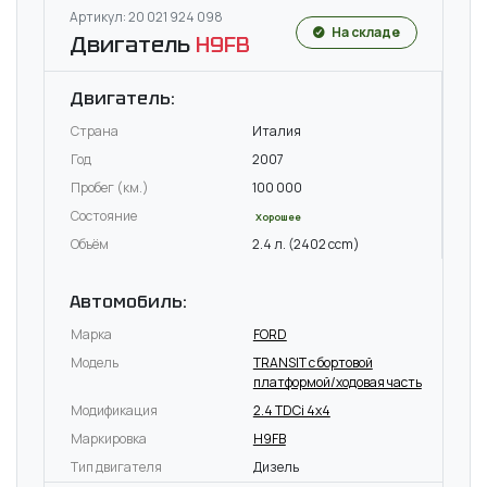
Артикул: 20 021 924 098
На складе
Двигатель
H9FB
Двигатель:
Страна
Италия
Год
2007
Пробег (км.)
100 000
Состояние
Хорошее
Объём
2.4 л. (2402 ccm)
Автомобиль:
Марка
FORD
Модель
TRANSIT c бортовой
платформой/ходовая часть
Модификация
2.4 TDCi 4x4
Маркировка
H9FB
Тип двигателя
Дизель