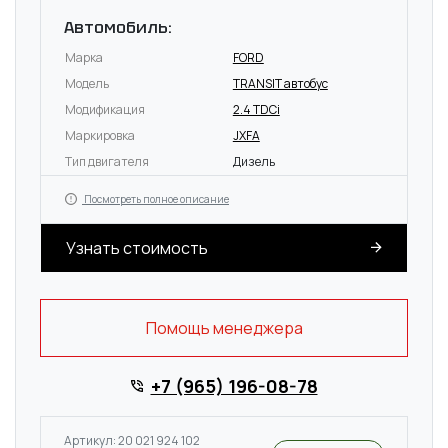
Автомобиль:
Марка
FORD
Модель
TRANSIT автобус
Модификация
2.4 TDCi
Маркировка
JXFA
Тип двигателя
Дизель
Посмотреть полное описание
Узнать стоимость
Помощь менеджера
+7 (965) 196-08-78
Артикул: 20 021 924 102