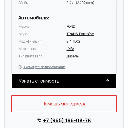
Объём
2.4 л. (2402 ccm)
Автомобиль:
Марка
FORD
Модель
TRANSIT автобус
Модификация
2.4 TDCi
Маркировка
JXFA
Тип двигателя
Дизель
Посмотреть полное описание
Узнать стоимость
Помощь менеджера
+7 (965) 196-08-78