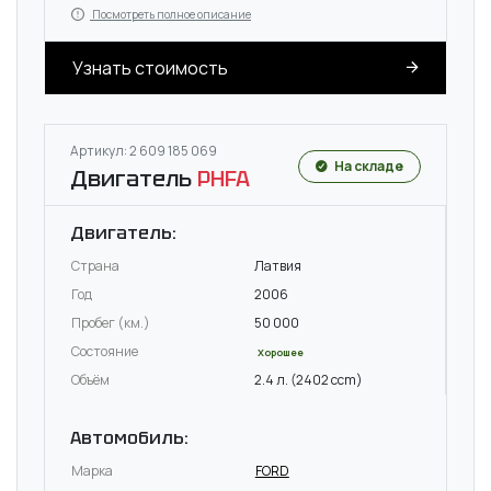
Посмотреть полное описание
Узнать стоимость
Артикул: 2 609 185 069
На складе
Двигатель
PHFA
Двигатель:
Страна
Латвия
Год
2006
Пробег (км.)
50 000
Состояние
Хорошее
Объём
2.4 л. (2402 ccm)
Автомобиль:
Марка
FORD