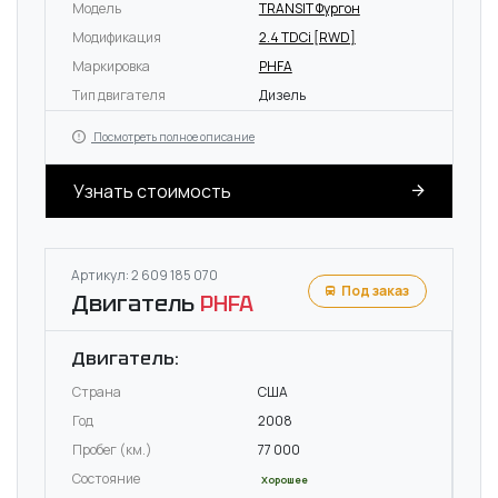
Модель
TRANSIT Фургон
Модификация
2.4 TDCi [RWD]
Маркировка
PHFA
Тип двигателя
Дизель
Посмотреть полное описание
Узнать стоимость
Артикул: 2 609 185 070
Под заказ
Двигатель
PHFA
Двигатель:
Страна
США
Год
2008
Пробег (км.)
77 000
Состояние
Хорошее