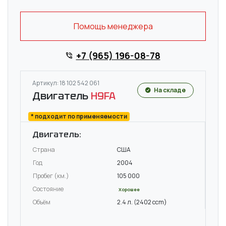
Помощь менеджера
+7 (965) 196-08-78
Артикул: 18 102 542 061
На складе
Двигатель
H9FA
* подходит по применяемости
Двигатель:
Страна
США
Год
2004
Пробег (км.)
105 000
Состояние
Хорошее
Объём
2.4 л. (2402 ccm)