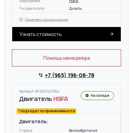
Маркировка
H9FA
Тип двигателя
Дизель
Посмотреть полное описание
Узнать стоимость
Помощь менеджера
+7 (965) 196-08-78
Артикул: 18 102 542 064
На складе
Двигатель
H9FA
* подходит по применяемости
Двигатель:
Страна
Великобритания