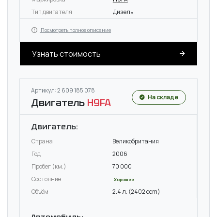
Тип двигателя
Дизель
Посмотреть полное описание
Узнать стоимость
Артикул: 2 609 185 078
На складе
Двигатель
H9FA
Двигатель:
Страна
Великобритания
Год
2006
Пробег (км.)
70 000
Состояние
Хорошее
Объём
2.4 л. (2402 ccm)