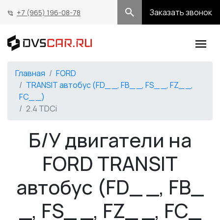
Заказать звонок
+7 (965) 196-08-78
Главная
FORD
TRANSIT автобус (FD_ _, FB_ _, FS_ _, FZ_ _,
FC_ _)
2.4 TDCi
Б/У двигатели на
FORD TRANSIT
автобус (FD_ _, FB_
_, FS_ _, FZ_ _, FC_