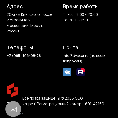
Адрес
Время работы
26-й км Киевского шоссе
Пн-сб : 8:00 - 20:00
2 строение 2,
Вс : 8:00 - 15:00
Московский, Москва,
Россия
Телефоны
Почта
+7 (965) 196-08-78
info@dvscar.ru (по всем
вопросам)
Все права защищены © 2026 ООО
"Белвиллизгруп" Регистрационный номер – 691142160
✉️
0.898 sec