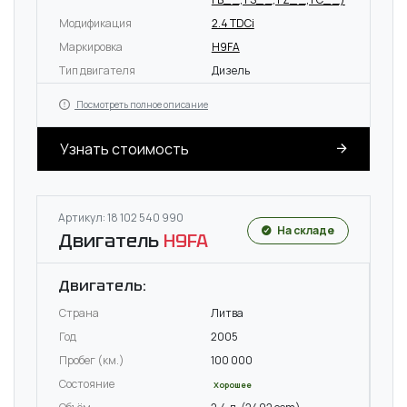
Модификация
2.4 TDCi
Маркировка
H9FA
Тип двигателя
Дизель
Посмотреть полное описание
Узнать стоимость
Артикул: 18 102 540 990
На складе
Двигатель
H9FA
Двигатель:
Страна
Литва
Год
2005
Пробег (км.)
100 000
Состояние
Хорошее