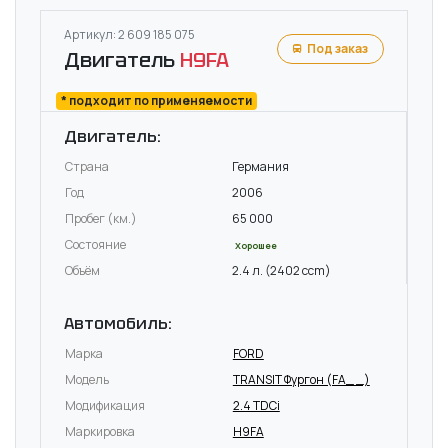
Артикул: 2 609 185 075
Под заказ
Двигатель
H9FA
* подходит по применяемости
Двигатель:
Страна
Германия
Год
2006
Пробег (км.)
65 000
Состояние
Хорошее
Объём
2.4 л. (2402 ccm)
Автомобиль:
Марка
FORD
Модель
TRANSIT Фургон (FA_ _)
Модификация
2.4 TDCi
Маркировка
H9FA