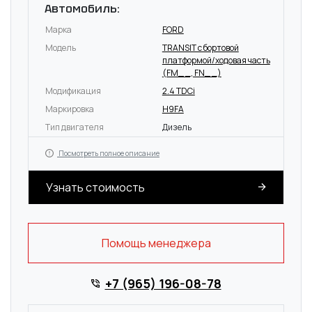
Автомобиль:
Марка
FORD
Модель
TRANSIT c бортовой
платформой/ходовая часть
(FM_ _, FN_ _)
Модификация
2.4 TDCi
Маркировка
H9FA
Тип двигателя
Дизель
Посмотреть полное описание
Узнать стоимость
Помощь менеджера
+7 (965) 196-08-78