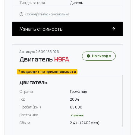
Тип двигателя
Дизель
Посмотреть полное описание
Узнать стоимость
Артикул: 2 609 185 076
На складе
Двигатель
H9FA
* подходит по применяемости
Двигатель:
Страна
Германия
Год
2004
Пробег (км.)
65 000
Состояние
Хорошее
Объём
2.4 л. (2402 ccm)