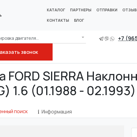
КАТАЛОГ
ПАРТНЕРЫ
ОТПРАВКИ
ОТЗЫ
ь
КОНТАКТЫ
БЛОГ
+7 (96
ровка двигателя...
аказать звонок
няя часть (GBC, GBG)
1.6
на FORD SIERRA Наклонн
) 1.6 (01.1988 - 02.1993
енный поиск
Информация