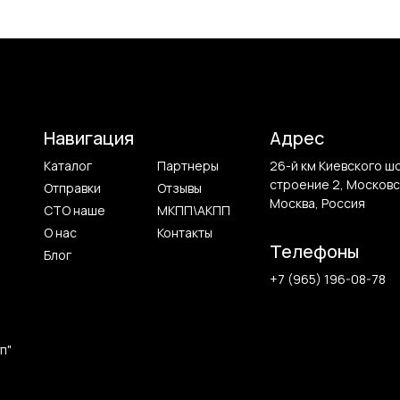
Навигация
Адрес
Каталог
Партнеры
26-й км Киевского ш
строение 2, Московс
Отправки
Отзывы
Москва, Россия
СТО наше
МКПП\АКПП
О нас
Контакты
Телефоны
Блог
+7 (965) 196-08-78
п"