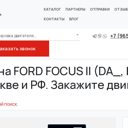
КАТАЛОГ
ПАРТНЕРЫ
ОТПРАВКИ
ОТЗЫ
ь
КОНТАКТЫ
БЛОГ
+7 (96
ровка двигателя...
аказать звонок
на FORD FOCUS II (DA_, 
кве и РФ. Закажите дв
й поиск