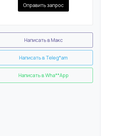
Оправить запрос
Написать в Макс
Написать в Teleg*am
Написать в Wha**App