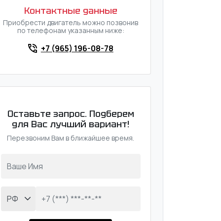
Контактные данные
Приобрести двигатель можно позвонив
по телефонам указанным ниже:
+7 (965) 196-08-78
Оставьте запрос. Подберем
для Вас лучший вариант!
Перезвоним Вам в ближайшее время.