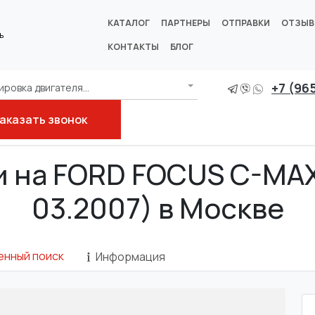
КАТАЛОГ
ПАРТНЕРЫ
ОТПРАВКИ
ОТЗЫ
ь
КОНТАКТЫ
БЛОГ
+7 (96
ровка двигателя...
аказать звонок
 на FORD FOCUS C-MAX 
03.2007) в Москве
енный поиск
Информация