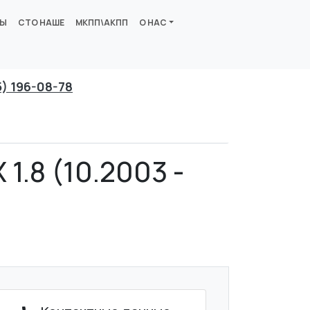
ВЫ
СТО НАШЕ
МКПП\АКПП
О НАС
5) 196-08-78
1.8 (10.2003 -