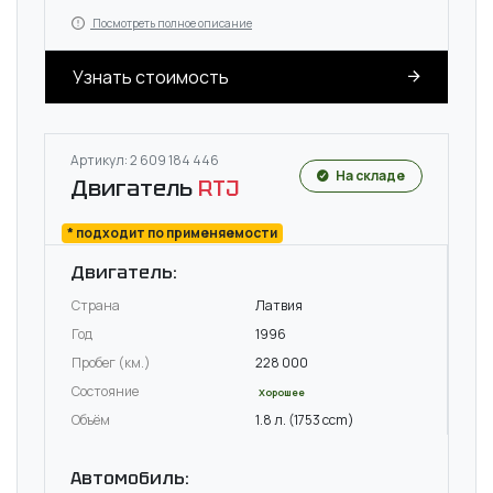
Посмотреть полное описание
Узнать стоимость
Артикул: 2 609 184 446
На складе
Двигатель
RTJ
* подходит по применяемости
Двигатель:
Страна
Латвия
Год
1996
Пробег (км.)
228 000
Состояние
Хорошее
Объём
1.8 л. (1753 ccm)
Автомобиль: