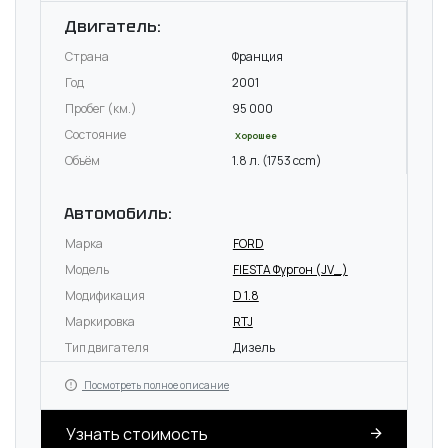
Двигатель:
Страна
Франция
Год
2001
Пробег (км.)
95 000
Состояние
Хорошее
Объём
1.8 л. (1753 ccm)
Автомобиль:
Марка
FORD
Модель
FIESTA Фургон (JV_)
Модификация
D 1.8
Маркировка
RTJ
Тип двигателя
Дизель
Посмотреть полное описание
Узнать стоимость