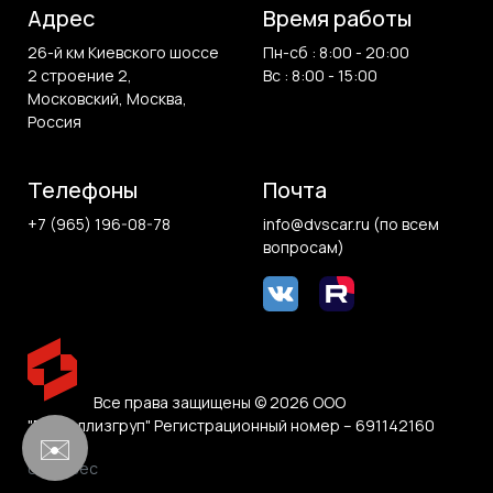
Адрес
Время работы
26-й км Киевского шоссе
Пн-сб : 8:00 - 20:00
2 строение 2,
Вс : 8:00 - 15:00
Московский, Москва,
Россия
Телефоны
Почта
+7 (965) 196-08-78
info@dvscar.ru (по всем
вопросам)
Все права защищены © 2026 ООО
"Белвиллизгруп" Регистрационный номер – 691142160
✉️
0.878 sec