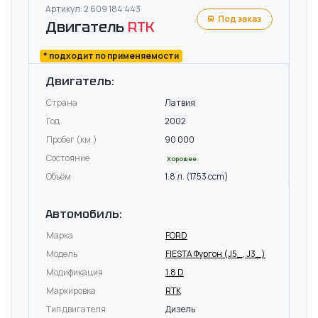
Артикул: 2 609 184 443
Под заказ
Двигатель
RTK
* подходит по применяемости
Двигатель:
Страна
Латвия
Год
2002
Пробег (км.)
90 000
Состояние
Хорошее
Объём
1.8 л. (1753 ccm)
Автомобиль:
Марка
FORD
Модель
FIESTA Фургон (J5_, J3_)
Модификация
1.8 D
Маркировка
RTK
Тип двигателя
Дизель