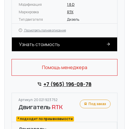
Модификация
1.8 D
Маркировка
RTK
Тип двигателя
Дизель
Посмотреть полное описание
Узнать стоимость
Помощь менеджера
+7 (965) 196-08-78
Артикул: 20 021 923 752
Под заказ
Двигатель
RTK
* подходит по применяемости