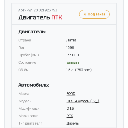
Артикул: 20 021 923 753
Под заказ
Двигатель
RTK
Двигатель:
Страна
Литва
Год
1998
Пробег (км.)
133 000
Состояние
Хорошее
Объём
1.8 л. (1753 ccm)
Автомобиль:
Марка
FORD
Модель
FIESTA Фургон (JV_)
Модификация
D 1.8
Маркировка
RTK
Тип двигателя
Дизель