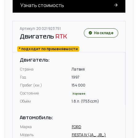
Узнать стоимость
Артикул: 20 021 923 751
На складе
Двигатель
RTK
* подходит по применяемости
Двигатель:
Страна
Латвия
Год
1997
Пробег (км.)
154 000
Состояние
Хорошее
Объём
1.8 л. (1753 ccm)
Автомобиль:
Марка
FORD
Модель
FIESTA IV (JA_, JB_)