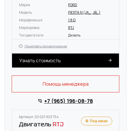
Марка
FORD
Модель
FIESTA IV (JA_, JB_)
Модификация
1.8 D
Маркировка
RTJ
Тип двигателя
Дизель
Посмотреть полное описание
Узнать стоимость
Помощь менеджера
+7 (965) 196-08-78
Артикул: 20 021 923 754
Под заказ
Двигатель
RTJ