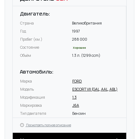
Двигатель:
Страна
Великобритания
Год
1997
Пробег (км.)
288 000
Состояние
Хорошее
Объём
1.3 л. (1299 ccm)
Автомобиль:
Марка
FORD
Модель
ESCORT VII (GAL, AAL, ABL)
Модификация
1.3
Маркировка
J6A
Тип двигателя
Бензин
Посмотреть полное описание