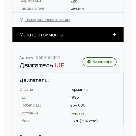
Маркировка
J6A
Тип двигателя
Бензин
Посмотреть полное описание
Узнать стоимость
Артикул: 2 609 184 303
На складе
Двигатель
L1E
Двигатель:
Страна
Германия
Год
1998
Пробег (км.)
264 000
Состояние
Хорошее
Объём
1.6 л. (1597 ccm)