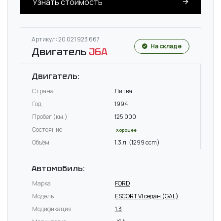
Узнать стоимость
Артикул: 20 021 923 667
На складе
Двигатель
J6A
Двигатель:
Страна
Литва
Год
1994
Пробег (км.)
125 000
Состояние
Хорошее
Объём
1.3 л. (1299 ccm)
Автомобиль:
Марка
FORD
Модель
ESCORT VI седан (GAL)
Модификация
1.3