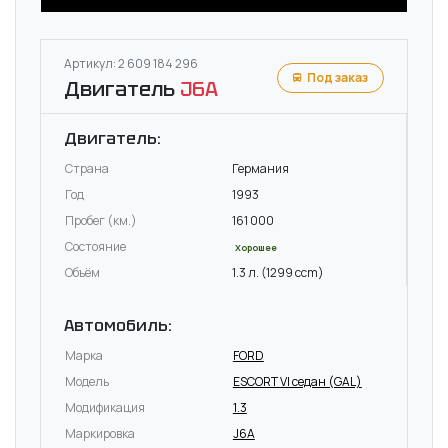
Артикул: 2 609 184 296
Под заказ
Двигатель
J6A
Двигатель:
Страна
Германия
Год
1993
Пробег (км.)
161 000
Состояние
Хорошее
Объём
1.3 л. (1299 ccm)
Автомобиль:
Марка
FORD
Модель
ESCORT VI седан (GAL)
Модификация
1.3
Маркировка
J6A