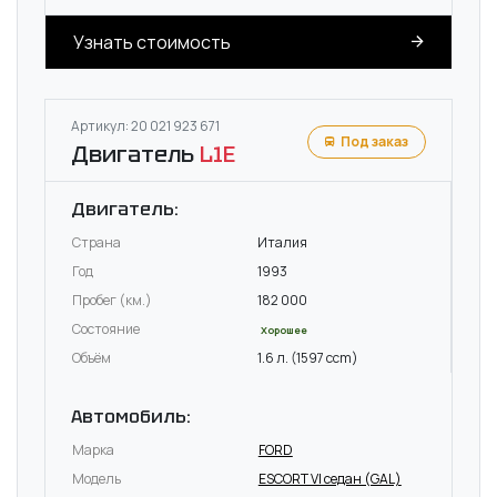
Узнать стоимость
Артикул: 20 021 923 671
Под заказ
Двигатель
L1E
Двигатель:
Страна
Италия
Год
1993
Пробег (км.)
182 000
Состояние
Хорошее
Объём
1.6 л. (1597 ccm)
Автомобиль:
Марка
FORD
Модель
ESCORT VI седан (GAL)