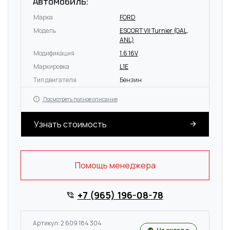
Автомобиль:
Марка
FORD
Модель
ESCORT VII Turnier (GAL,
ANL)
Модификация
1.6 16V
Маркировка
L1E
Тип двигателя
Бензин
Посмотреть полное описание
Узнать стоимость
Помощь менеджера
+7 (965) 196-08-78
Артикул: 2 609 184 304