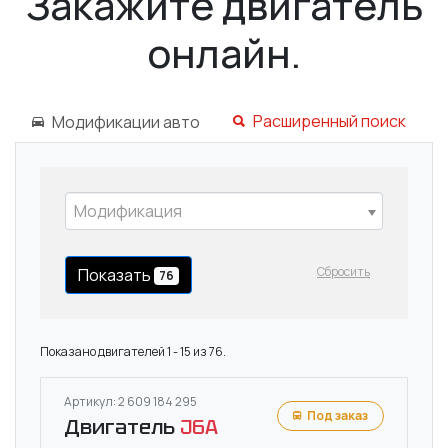
Закажите двигатель
онлайн.
Расширенный поиск
Модификации авто
Модификация
Сбросить
Показать
76
Показано двигателей 1 - 15 из 76.
Артикул: 2 609 184 295
Под заказ
Двигатель
J6A