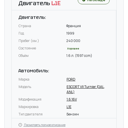
Двигатель
L1E
Двигатель:
Страна
Франция
Год
1999
Пробег (км.)
240 000
Состояние
Хорошее
Объём
1.6 л. (1597 ccm)
Автомобиль:
Марка
FORD
Модель
ESCORT VII Turnier (GAL,
ANL)
Модификация
1.6 16V
Маркировка
L1E
Тип двигателя
Бензин
Посмотреть полное описание