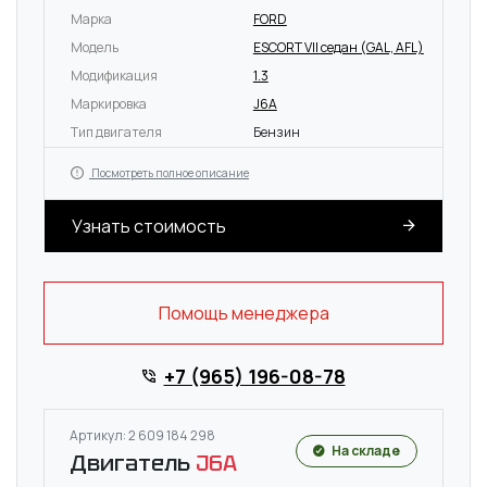
Марка
FORD
Модель
ESCORT VII седан (GAL, AFL)
Модификация
1.3
Маркировка
J6A
Тип двигателя
Бензин
Посмотреть полное описание
Узнать стоимость
Помощь менеджера
+7 (965) 196-08-78
Артикул: 2 609 184 298
На складе
Двигатель
J6A