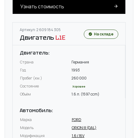
Узнать стоимость
Артикул: 2 609 184 305
На складе
Двигатель
L1E
Двигатель:
Страна
Германия
Год
1993
Пробег (км.)
260 000
Состояние
Хорошее
Объём
1.6 л. (1597 ccm)
Автомобиль:
Марка
FORD
Модель
ORION III (GAL)
Модификация
1.6 i 16V