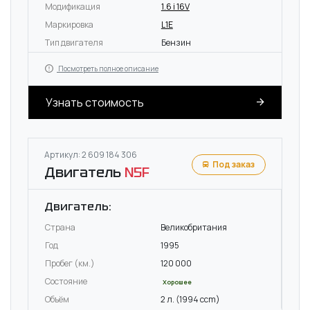
Модификация
1.6 i 16V
Маркировка
L1E
Тип двигателя
Бензин
Посмотреть полное описание
Узнать стоимость
Артикул: 2 609 184 306
Под заказ
Двигатель
N5F
Двигатель:
Страна
Великобритания
Год
1995
Пробег (км.)
120 000
Состояние
Хорошее
Объём
2 л. (1994 ccm)