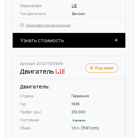
Маркировка
L1E
Тип двигателя
Бензин
Посмотреть полное описание
Узнать стоимость
Артикул: 20 021 923 669
Под заказ
Двигатель
L1E
Двигатель:
Страна
Германия
Год
1995
Пробег (км.)
210 000
Состояние
Хорошее
Объём
1.6 л. (1597 ccm)