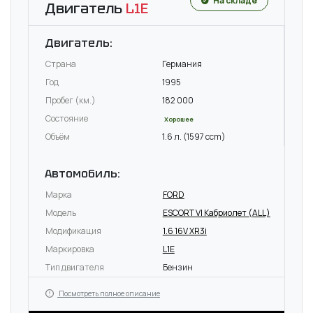
На складе
Двигатель
L1E
Двигатель:
Страна
Германия
Год
1995
Пробег (км.)
182 000
Состояние
Хорошее
Объём
1.6 л. (1597 ccm)
Автомобиль:
Марка
FORD
Модель
ESCORT VI Кабриолет (ALL)
Модификация
1.6 16V XR3i
Маркировка
L1E
Тип двигателя
Бензин
Посмотреть полное описание