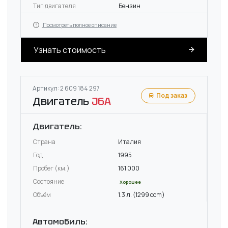
Тип двигателя
Бензин
Посмотреть полное описание
Узнать стоимость
Артикул: 2 609 184 297
Под заказ
Двигатель
J6A
Двигатель:
Страна
Италия
Год
1995
Пробег (км.)
161 000
Состояние
Хорошее
Объём
1.3 л. (1299 ccm)
Автомобиль: