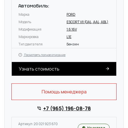
Автомобиль:
Марка
FORD
Модель
ESCORT VII (GAL, AAL, ABL)
Модификация
1.6 16V
Маркировка
L1E
Тип двигателя
Бензин
Посмотреть полное описание
Узнать стоимость
Помощь менеджера
+7 (965) 196-08-78
Артикул: 20 021 923 670
На складе