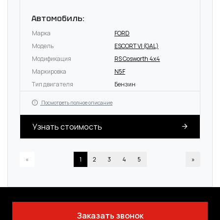
Автомобиль:
Марка
FORD
Модель
ESCORT VI (GAL)
Модификация
RS Cosworth 4x4
Маркировка
N5F
Тип двигателя
Бензин
Посмотреть полное описание
Узнать стоимость
«
1
2
3
4
5
»
Заказать звонок