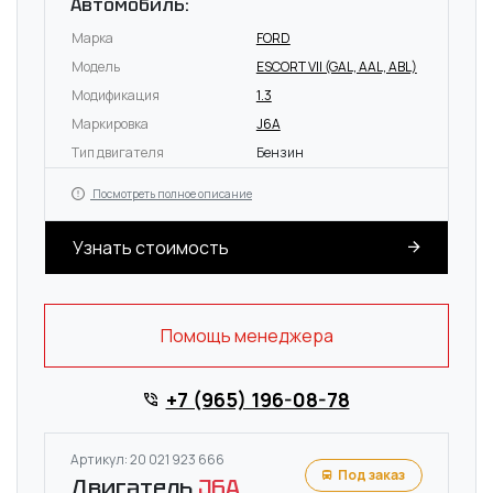
Автомобиль:
Марка
FORD
Модель
ESCORT VII (GAL, AAL, ABL)
Модификация
1.3
Маркировка
J6A
Тип двигателя
Бензин
Посмотреть полное описание
Узнать стоимость
Помощь менеджера
+7 (965) 196-08-78
Артикул: 20 021 923 666
Под заказ
Двигатель
J6A