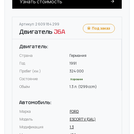
Узнать стоимость
Артикул: 2 609 184 299
Под заказ
Двигатель
J6A
Двигатель:
Страна
Германия
Год
1991
Пробег (км.)
324 000
Состояние
Хорошее
Объём
1.3 л. (1299 ccm)
Автомобиль:
Марка
FORD
Модель
ESCORT V (GAL)
Модификация
1.3