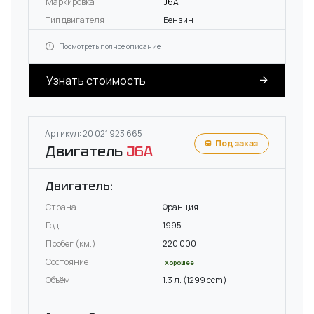
Маркировка
J6A
Тип двигателя
Бензин
Посмотреть полное описание
Узнать стоимость
Артикул: 20 021 923 665
Под заказ
Двигатель
J6A
Двигатель:
Страна
Франция
Год
1995
Пробег (км.)
220 000
Состояние
Хорошее
Объём
1.3 л. (1299 ccm)