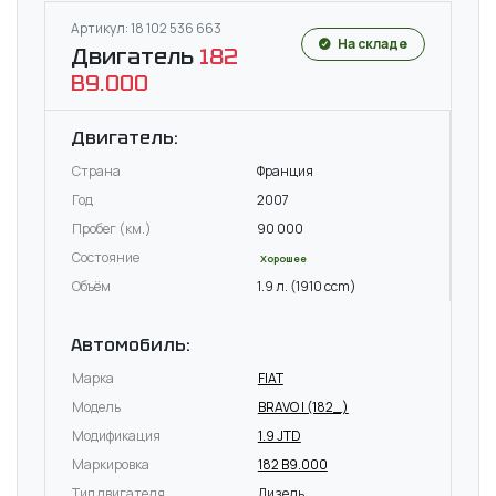
Артикул: 18 102 536 663
На складе
Двигатель
182
B9.000
Двигатель:
Страна
Франция
Год
2007
Пробег (км.)
90 000
Состояние
Хорошее
Объём
1.9 л. (1910 ccm)
Автомобиль:
Марка
FIAT
Модель
BRAVO I (182_)
Модификация
1.9 JTD
Маркировка
182 B9.000
Тип двигателя
Дизель