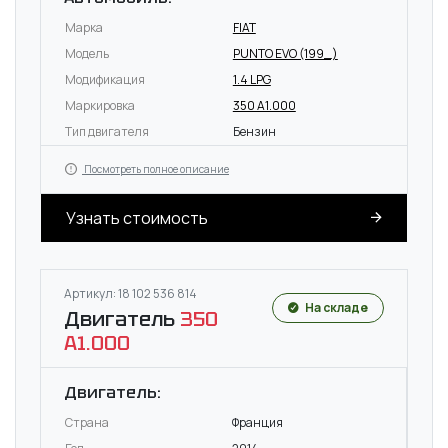
Марка
FIAT
Модель
PUNTO EVO (199_)
Модификация
1.4 LPG
Маркировка
350 A1.000
Тип двигателя
Бензин
Посмотреть полное описание
Узнать стоимость
Артикул: 18 102 536 814
На складе
Двигатель
350
A1.000
Двигатель:
Страна
Франция