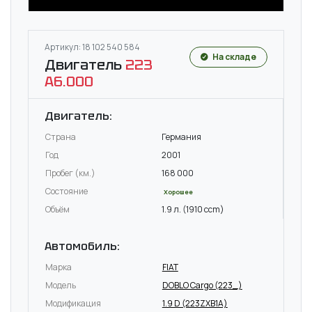
Артикул: 18 102 540 584
На складе
Двигатель
223
A6.000
Двигатель:
Страна
Германия
Год
2001
Пробег (км.)
168 000
Состояние
Хорошее
Объём
1.9 л. (1910 ccm)
Автомобиль:
Марка
FIAT
Модель
DOBLO Cargo (223_)
Модификация
1.9 D (223ZXB1A)