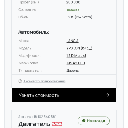
Пробег (км.)
200 000
Состояние
Хорошее
Объём
1.2 л. (1248 ccm)
Автомобиль:
Марка
LANCIA
Модель
YPSILON (843_)
Модификация
1.3 D Multijet
Маркировка
199 A2.000
Тип двигателя
Дизель
Посмотреть полное описание
Узнать стоимость
Артикул: 18 102 540 581
На складе
Двигатель
223