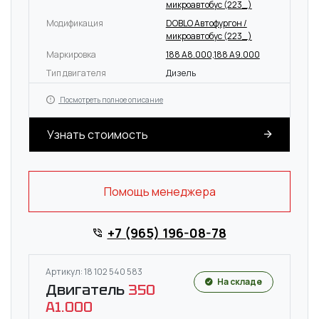
микроавтобус (223_)
Модификация
DOBLO Автофургон /
микроавтобус (223_)
Маркировка
188 A8.000,188 A9.000
Тип двигателя
Дизель
Посмотреть полное описание
Узнать стоимость
Помощь менеджера
+7 (965) 196-08-78
Артикул: 18 102 540 583
На складе
Двигатель
350
A1.000