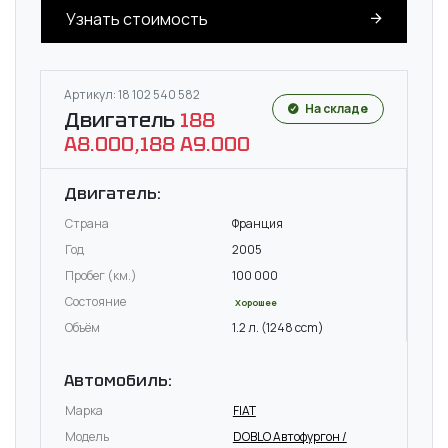
Узнать стоимость
Артикул: 18 102 540 582
На складе
Двигатель
188
A8.000,188 A9.000
Двигатель:
Страна
Франция
Год
2005
Пробег (км.)
100 000
Состояние
Хорошее
Объём
1.2 л. (1248 ccm)
Автомобиль:
Марка
FIAT
Модель
DOBLO Автофургон /