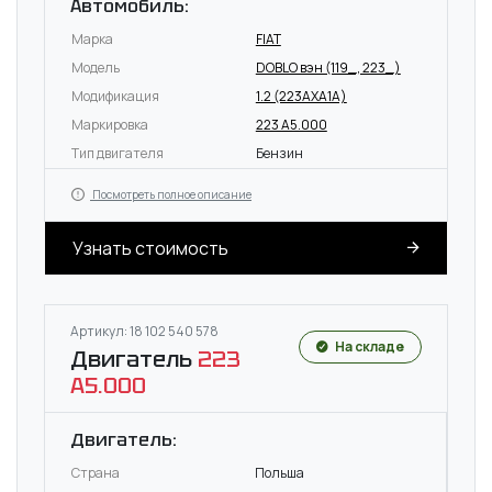
Автомобиль:
Марка
FIAT
Модель
DOBLO вэн (119_, 223_)
Модификация
1.2 (223AXA1A)
Маркировка
223 A5.000
Тип двигателя
Бензин
Посмотреть полное описание
Узнать стоимость
Артикул: 18 102 540 578
На складе
Двигатель
223
A5.000
Двигатель:
Страна
Польша