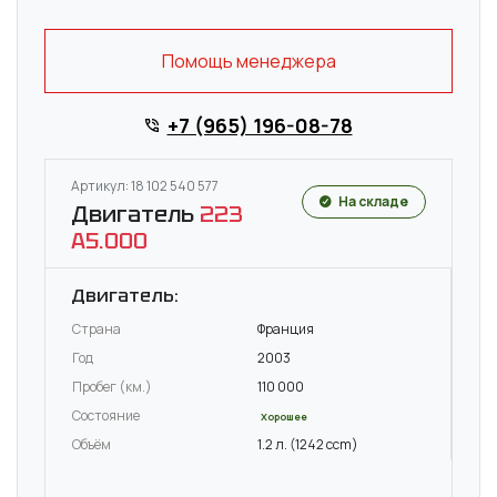
Помощь менеджера
+7 (965) 196-08-78
Артикул: 18 102 540 577
На складе
Двигатель
223
A5.000
Двигатель:
Страна
Франция
Год
2003
Пробег (км.)
110 000
Состояние
Хорошее
Объём
1.2 л. (1242 ccm)