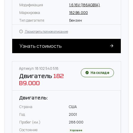
Модификация
1.6 16V (186AGB1A)
Маркировка
182 B6.000
Тип двигателя
Бензин
Посмотреть полное описание
Узнать стоимость
Артикул: 18 102 540 518
На складе
Двигатель
182
B9.000
Двигатель:
Страна
США
Год
2001
Пробег (км.)
288 000
Состояние
Хорошее