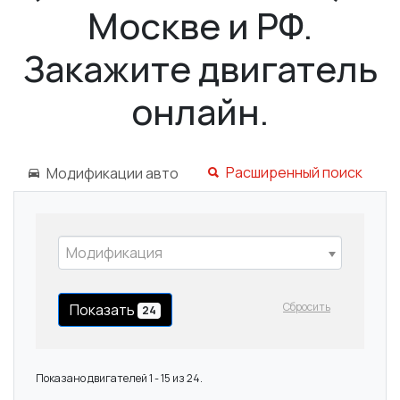
Москве и РФ.
Закажите двигатель
онлайн.
Расширенный поиск
Модификации авто
Модификация
Сбросить
Показать
24
Показано двигателей 1 - 15 из 24.