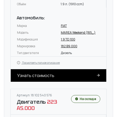
Объём
1.9 л. (1910 ccm)
Автомобиль:
Марка
FIAT
Модель
MAREA Weekend (185_)
Модификация
1.9 TD 100
Маркировка
182 B9.000
Тип двигателя
Дизель
Посмотреть полное описание
Узнать стоимость
Артикул: 18 102 540 576
На складе
Двигатель
223
A5.000