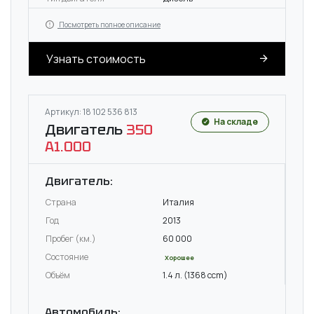
Посмотреть полное описание
Узнать стоимость
Артикул: 18 102 536 813
На складе
Двигатель
350
A1.000
Двигатель:
Страна
Италия
Год
2013
Пробег (км.)
60 000
Состояние
Хорошее
Объём
1.4 л. (1368 ccm)
Автомобиль: