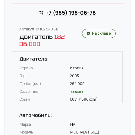
+7 (965) 196-08-78
Артикул: 18 102 540 517
На складе
Двигатель
182
B6.000
Двигатель:
Страна
Италия
Год
2003
Пробег (км.)
264 000
Состояние
Хорошее
Объём
1.6 л. (1596 ccm)
Автомобиль:
Марка
FIAT
Модель
MULTIPLA (186_)