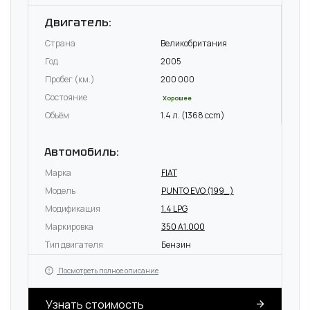
Двигатель:
Страна
Великобритания
Год
2005
Пробег (км.)
200 000
Состояние
Хорошее
Объём
1.4 л. (1368 ccm)
Автомобиль:
Марка
FIAT
Модель
PUNTO EVO (199_)
Модификация
1.4 LPG
Маркировка
350 A1.000
Тип двигателя
Бензин
Посмотреть полное описание
Узнать стоимость