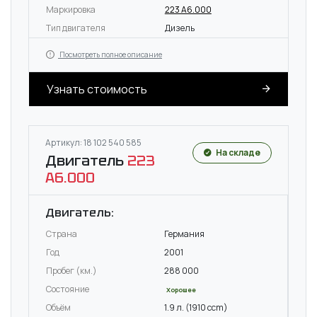
Маркировка
223 A6.000
Тип двигателя
Дизель
Посмотреть полное описание
Узнать стоимость
Артикул: 18 102 540 585
На складе
Двигатель
223
A6.000
Двигатель:
Страна
Германия
Год
2001
Пробег (км.)
288 000
Состояние
Хорошее
Объём
1.9 л. (1910 ccm)