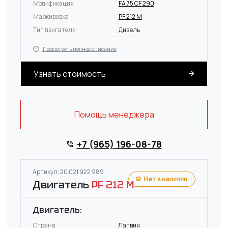
Модификация
FA 75 CF 290
Маркировка
PF 212 M
Тип двигателя
Дизель
Посмотреть полное описание
Узнать стоимость
Помощь менеджера
+7 (965) 196-08-78
Артикул: 20 021 922 989
Нет в наличии
Двигатель
PF 212 M
Двигатель:
Страна
Латвия