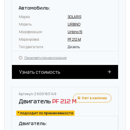
Автомобиль:
Марка
SOLARIS
Модель
URBINO
Модификация
Urbino 15
Маркировка
PF 212 M
Тип двигателя
Дизель
Посмотреть полное описание
Узнать стоимость
Артикул: 2 609 183 149
Нет в наличии
Двигатель
PF 212 M
* подходит по применяемости
Двигатель: