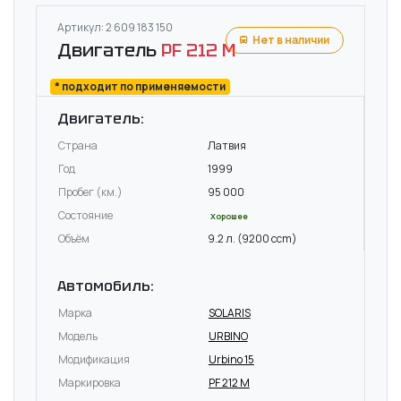
Артикул: 2 609 183 150
Нет в наличии
Двигатель
PF 212 M
* подходит по применяемости
Двигатель:
Страна
Латвия
Год
1999
Пробег (км.)
95 000
Состояние
Хорошее
Объём
9.2 л. (9200 ccm)
Автомобиль:
Марка
SOLARIS
Модель
URBINO
Модификация
Urbino 15
Маркировка
PF 212 M