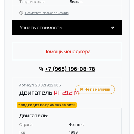
Тип двигателя
Дизель
Посмотреть полное описание
Узнать стоимость
Помощь менеджера
+7 (965) 196-08-78
Артикул: 20 021 922 986
Нет в наличии
Двигатель
PF 212 M
* подходит по применяемости
Двигатель:
Страна
Франция
Год
1999