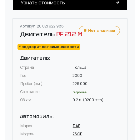
Узнать стоимость
Артикул: 20 021 922 988
Нет в наличии
Двигатель
PF 212 M
* подходит по применяемости
Двигатель:
Страна
Польша
Год
2000
Пробег (км.)
228 000
Состояние
Хорошее
Объём
9.2 л. (9200 ccm)
Автомобиль:
Марка
DAF
Модель
75 CF