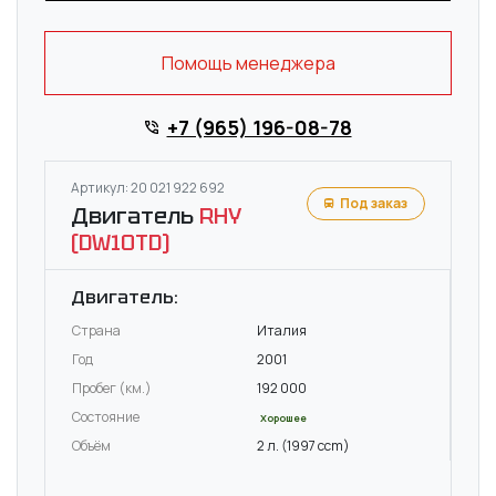
Помощь менеджера
+7 (965) 196-08-78
Артикул: 20 021 922 692
Под заказ
Двигатель
RHY
(DW10TD)
Двигатель:
Страна
Италия
Год
2001
Пробег (км.)
192 000
Состояние
Хорошее
Объём
2 л. (1997 ccm)