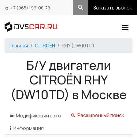
Заказать звонок
+7 (965) 196-08-78
Главная
CITROËN
RHY (DW10TD)
Б/У двигатели
CITROËN RHY
(DW10TD) в Москве
Расширенный поиск
Модификации авто
Информация