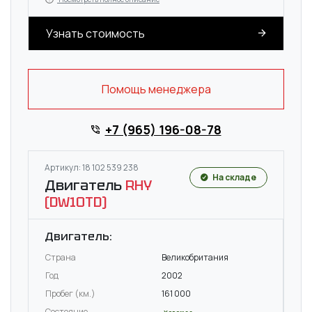
Узнать стоимость
Помощь менеджера
+7 (965) 196-08-78
Артикул: 18 102 539 238
На складе
Двигатель
RHY
(DW10TD)
Двигатель:
Страна
Великобритания
Год
2002
Пробег (км.)
161 000
Состояние