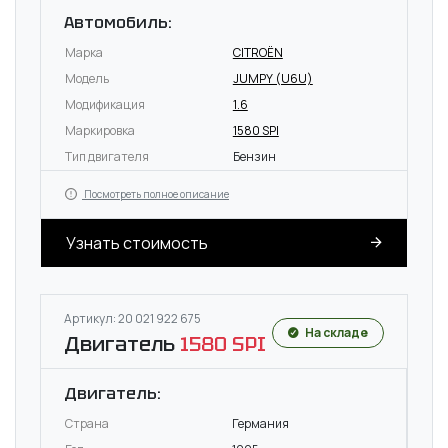
Автомобиль:
Марка
CITROËN
Модель
JUMPY (U6U)
Модификация
1.6
Маркировка
1580 SPI
Тип двигателя
Бензин
Посмотреть полное описание
Узнать стоимость
Артикул: 20 021 922 675
На складе
Двигатель
1580 SPI
Двигатель:
Страна
Германия