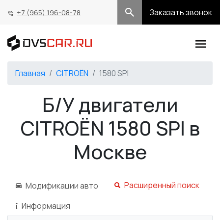
Заказать звонок
+7 (965) 196-08-78
Главная
CITROËN
1580 SPI
Б/У двигатели
CITROËN 1580 SPI в
Москве
Расширенный поиск
Модификации авто
Информация