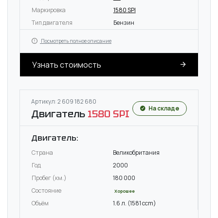
Маркировка
1580 SPI
Тип двигателя
Бензин
Посмотреть полное описание
Узнать стоимость
Артикул: 2 609 182 680
На складе
Двигатель
1580 SPI
Двигатель:
Страна
Великобритания
Год
2000
Пробег (км.)
180 000
Состояние
Хорошее
Объём
1.6 л. (1581 ccm)