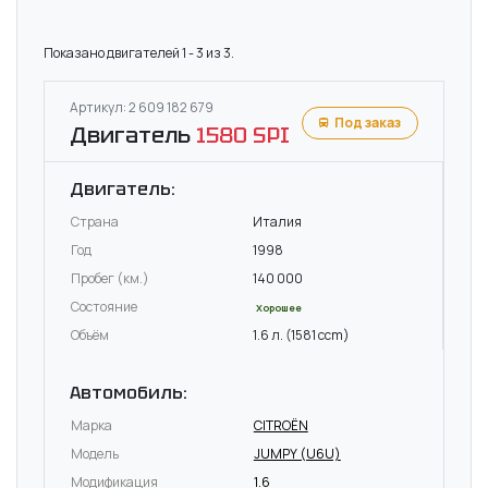
Показано двигателей 1 - 3 из 3.
Артикул: 2 609 182 679
Под заказ
Двигатель
1580 SPI
Двигатель:
Страна
Италия
Год
1998
Пробег (км.)
140 000
Состояние
Хорошее
Объём
1.6 л. (1581 ccm)
Автомобиль:
Марка
CITROËN
Модель
JUMPY (U6U)
Модификация
1.6