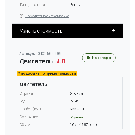
Тип двигателя
Бензин
Посмотреть полное описание
Узнать стоимость
Артикул: 20 102 562 999
На складе
Двигатель
LUD
* подходит по применяемости
Двигатель:
Страна
Япония
Год
1988
Пробег (км.)
333 000
Состояние
Хорошее
Объём
1.6 л. (1597 ccm)