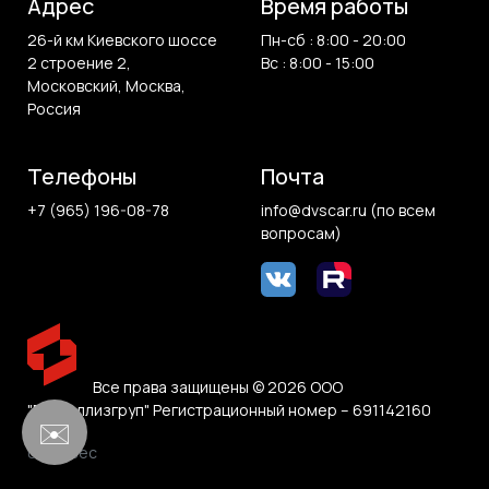
Адрес
Время работы
26-й км Киевского шоссе
Пн-сб : 8:00 - 20:00
2 строение 2,
Вс : 8:00 - 15:00
Московский, Москва,
Россия
Телефоны
Почта
+7 (965) 196-08-78
info@dvscar.ru (по всем
вопросам)
Все права защищены © 2026 ООО
"Белвиллизгруп" Регистрационный номер – 691142160
✉️
0.838 sec