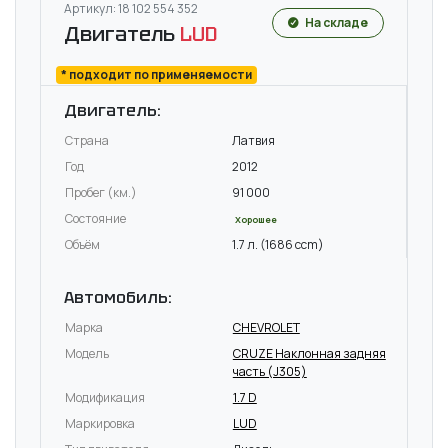
Артикул: 18 102 554 352
На складе
Двигатель
LUD
* подходит по применяемости
Двигатель:
Страна
Латвия
Год
2012
Пробег (км.)
91 000
Состояние
Хорошее
Объём
1.7 л. (1686 ccm)
Автомобиль:
Марка
CHEVROLET
Модель
CRUZE Наклонная задняя
часть (J305)
Модификация
1.7 D
Маркировка
LUD