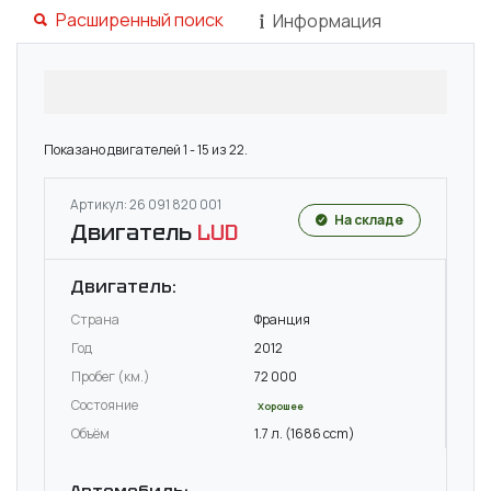
Расширенный поиск
Информация
Показано двигателей 1 - 15 из 22.
Артикул: 26 091 820 001
На складе
Двигатель
LUD
Двигатель:
Страна
Франция
Год
2012
Пробег (км.)
72 000
Состояние
Хорошее
Объём
1.7 л. (1686 ccm)