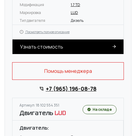
Модификация
1.7 TD
Маркировка
LUD
Тип двигателя
Дизель
Посмотреть полное описание
Узнать стоимость
Помощь менеджера
+7 (965) 196-08-78
Артикул: 18 102 554 351
На складе
Двигатель
LUD
Двигатель: