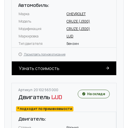
Автомобиль:
Марка
CHEVROLET
Модель
CRUZE (J300)
Модификация
CRUZE (J300)
Маркировка
LUD
Тип двигателя
Бензин
Посмотреть полное описание
Узнать стоимость
Артикул: 20 102 563 000
На складе
Двигатель
LUD
* подходит по применяемости
Двигатель:
Страна
Япония