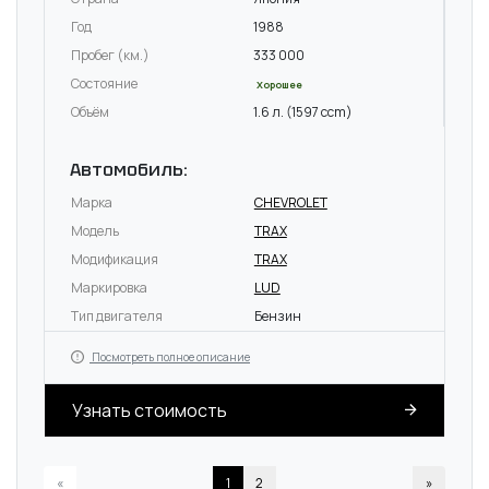
Год
1988
Пробег (км.)
333 000
Состояние
Хорошее
Объём
1.6 л. (1597 ccm)
Автомобиль:
Марка
CHEVROLET
Модель
TRAX
Модификация
TRAX
Маркировка
LUD
Тип двигателя
Бензин
Посмотреть полное описание
Узнать стоимость
«
1
2
»