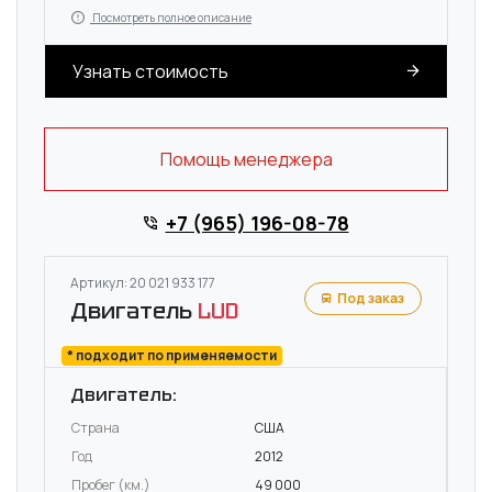
Посмотреть полное описание
Узнать стоимость
Помощь менеджера
+7 (965) 196-08-78
Артикул: 20 021 933 177
Под заказ
Двигатель
LUD
* подходит по применяемости
Двигатель:
Страна
США
Год
2012
Пробег (км.)
49 000