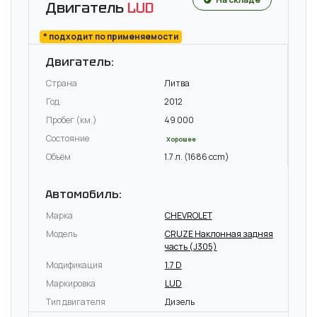
Двигатель
LUD
* подходит по применяемости
Двигатель:
Страна
Литва
Год
2012
Пробег (км.)
49 000
Состояние
Хорошее
Объём
1.7 л. (1686 ccm)
Автомобиль:
Марка
CHEVROLET
Модель
CRUZE Наклонная задняя
часть (J305)
Модификация
1.7 D
Маркировка
LUD
Тип двигателя
Дизель