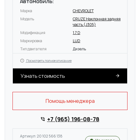
Автомобиль:
Марка
CHEVROLET
Модель
CRUZE Наклонная задняя
часть (J305)
Модификация
1.7 D
Маркировка
LUD
Тип двигателя
Дизель
Посмотреть полное описание
Узнать стоимость
Помощь менеджера
+7 (965) 196-08-78
Артикул: 20 102 566 138