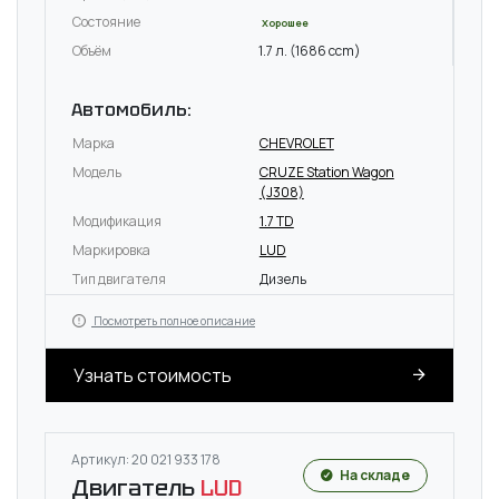
Состояние
Хорошее
Объём
1.7 л. (1686 ccm)
Автомобиль:
Марка
CHEVROLET
Модель
CRUZE Station Wagon
(J308)
Модификация
1.7 TD
Маркировка
LUD
Тип двигателя
Дизель
Посмотреть полное описание
Узнать стоимость
Артикул: 20 021 933 178
На складе
Двигатель
LUD