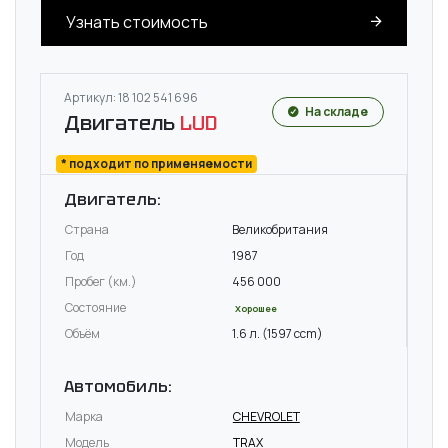
Узнать стоимость
Артикул: 18 102 541 696
На складе
Двигатель
LUD
* подходит по применяемости
Двигатель:
Страна
Великобритания
Год
1987
Пробег (км.)
456 000
Состояние
Хорошее
Объём
1.6 л. (1597 ccm)
Автомобиль:
Марка
CHEVROLET
Модель
TRAX