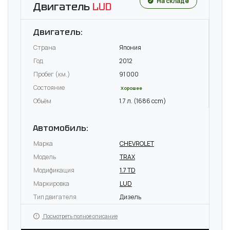
На складе
Двигатель
LUD
Двигатель:
Страна
Япония
Год
2012
Пробег (км.)
91 000
Состояние
Хорошее
Объём
1.7 л. (1686 ccm)
Автомобиль:
Марка
CHEVROLET
Модель
TRAX
Модификация
1.7 TD
Маркировка
LUD
Тип двигателя
Дизель
Посмотреть полное описание