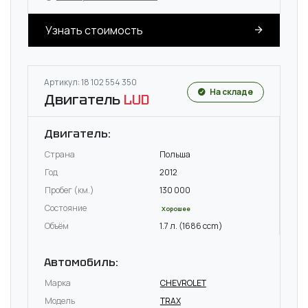
Узнать стоимость
Артикул: 18 102 554 350
На складе
Двигатель
LUD
Двигатель:
Страна
Польша
Год
2012
Пробег (км.)
130 000
Состояние
Хорошее
Объём
1.7 л. (1686 ccm)
Автомобиль:
Марка
CHEVROLET
Модель
TRAX