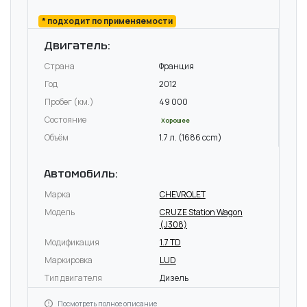
* подходит по применяемости
Двигатель:
Страна
Франция
Год
2012
Пробег (км.)
49 000
Состояние
Хорошее
Объём
1.7 л. (1686 ccm)
Автомобиль:
Марка
CHEVROLET
Модель
CRUZE Station Wagon
(J308)
Модификация
1.7 TD
Маркировка
LUD
Тип двигателя
Дизель
Посмотреть полное описание