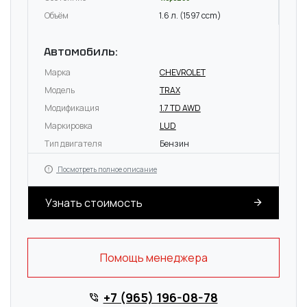
Объём
1.6 л. (1597 ccm)
Автомобиль:
Марка
CHEVROLET
Модель
TRAX
Модификация
1.7 TD AWD
Маркировка
LUD
Тип двигателя
Бензин
Посмотреть полное описание
Узнать стоимость
Помощь менеджера
+7 (965) 196-08-78