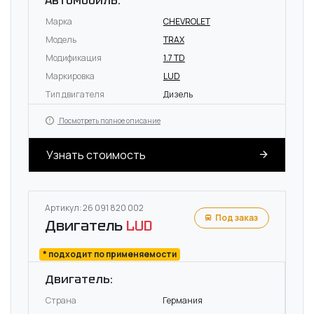
Автомобиль:
Марка
CHEVROLET
Модель
TRAX
Модификация
1.7 TD
Маркировка
LUD
Тип двигателя
Дизель
Посмотреть полное описание
Узнать стоимость
Артикул: 26 091 820 002
Под заказ
Двигатель
LUD
* подходит по применяемости
Двигатель:
Страна
Германия